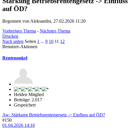
Stärkung Betriebsrentengesetz -> Einfluss
auf ÖD?
Begonnen von Aleksandra, 27.02.2026 11:20
Vorheriges Thema
-
Nächstes Thema
Drucken
Nach unten
Seiten
1
...
9
10
11
12
Benutzer-Aktionen
Rentenonkel
Helden Mitglied
Beiträge: 2.017
Gespeichert
Aw: Stärkung Betriebsrentengesetz -> Einfluss auf ÖD?
#150
01.04.2026 14:16