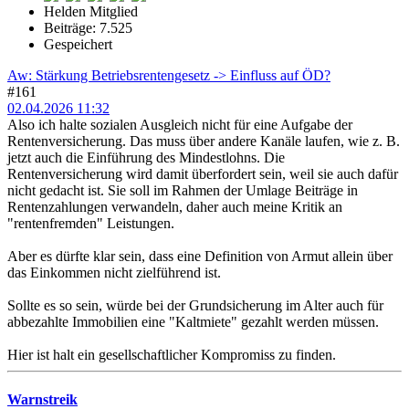
Helden Mitglied
Beiträge: 7.525
Gespeichert
Aw: Stärkung Betriebsrentengesetz -> Einfluss auf ÖD?
#161
02.04.2026 11:32
Also ich halte sozialen Ausgleich nicht für eine Aufgabe der
Rentenversicherung. Das muss über andere Kanäle laufen, wie z. B.
jetzt auch die Einführung des Mindestlohns. Die
Rentenversicherung wird damit überfordert sein, weil sie auch dafür
nicht gedacht ist. Sie soll im Rahmen der Umlage Beiträge in
Rentenzahlungen verwandeln, daher auch meine Kritik an
"rentenfremden" Leistungen.
Aber es dürfte klar sein, dass eine Definition von Armut allein über
das Einkommen nicht zielführend ist.
Sollte es so sein, würde bei der Grundsicherung im Alter auch für
abbezahlte Immobilien eine "Kaltmiete" gezahlt werden müssen.
Hier ist halt ein gesellschaftlicher Kompromiss zu finden.
Warnstreik