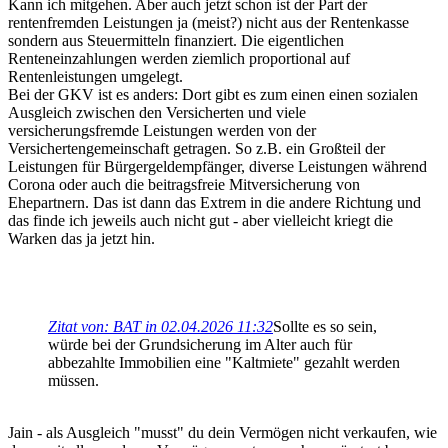
Kann ich mitgehen. Aber auch jetzt schon ist der Part der
rentenfremden Leistungen ja (meist?) nicht aus der Rentenkasse
sondern aus Steuermitteln finanziert. Die eigentlichen
Renteneinzahlungen werden ziemlich proportional auf
Rentenleistungen umgelegt.
Bei der GKV ist es anders: Dort gibt es zum einen einen sozialen
Ausgleich zwischen den Versicherten und viele
versicherungsfremde Leistungen werden von der
Versichertengemeinschaft getragen. So z.B. ein Großteil der
Leistungen für Bürgergeldempfänger, diverse Leistungen während
Corona oder auch die beitragsfreie Mitversicherung von
Ehepartnern. Das ist dann das Extrem in die andere Richtung und
das finde ich jeweils auch nicht gut - aber vielleicht kriegt die
Warken das ja jetzt hin.
Zitat von: BAT in 02.04.2026 11:32
Sollte es so sein,
würde bei der Grundsicherung im Alter auch für
abbezahlte Immobilien eine "Kaltmiete" gezahlt werden
müssen.
Jain - als Ausgleich "musst" du dein Vermögen nicht verkaufen, wie