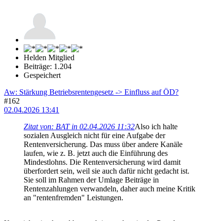
Helden Mitglied
Beiträge: 1.204
Gespeichert
Aw: Stärkung Betriebsrentengesetz -> Einfluss auf ÖD?
#162
02.04.2026 13:41
Zitat von: BAT in 02.04.2026 11:32
Also ich halte
sozialen Ausgleich nicht für eine Aufgabe der
Rentenversicherung. Das muss über andere Kanäle
laufen, wie z. B. jetzt auch die Einführung des
Mindestlohns. Die Rentenversicherung wird damit
überfordert sein, weil sie auch dafür nicht gedacht ist.
Sie soll im Rahmen der Umlage Beiträge in
Rentenzahlungen verwandeln, daher auch meine Kritik
an "rentenfremden" Leistungen.