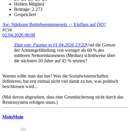
Helden Mitglied
Beiträge: 2.273
Gespeichert
Aw: Stärkung Betriebsrentengesetz -> Einfluss auf ÖD?
#154
02.04.2026 00:08
Zitat von: Faunus in 01.04.2026 23:22
Und die Grenze
der Armutsgefährdung von weniger als 60 % des
mittleren Nettoeinkommens (Median) schrittweise über
die nächsten 20 Jahre auf 45 % setzten?
Warum sollte man das tun? Was die Sozialwissenschaften
definieren, hat erst einmal nicht viel damit zu tun, was politisch
beschlossen wird...
(Mal davon abgesehen, dass eine Grundsicherung nicht durch das
Rentensystem erfolgen muss.)
MoinMoin