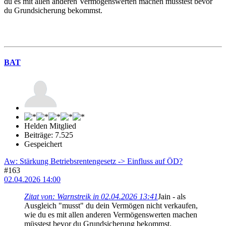
du es mit allen anderen Vermögenswerten machen müsstest bevor
du Grundsicherung bekommst.
BAT
Helden Mitglied
Beiträge: 7.525
Gespeichert
Aw: Stärkung Betriebsrentengesetz -> Einfluss auf ÖD?
#163
02.04.2026 14:00
Zitat von: Warnstreik in 02.04.2026 13:41
Jain - als
Ausgleich "musst" du dein Vermögen nicht verkaufen,
wie du es mit allen anderen Vermögenswerten machen
müsstest bevor du Grundsicherung bekommst.