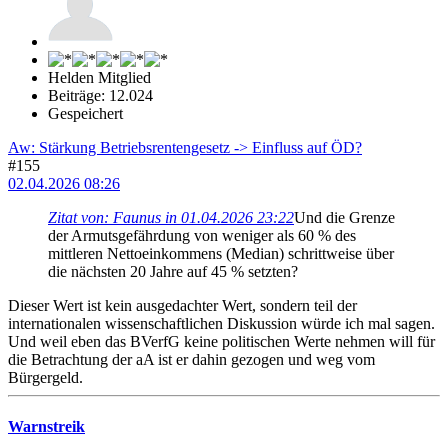
Helden Mitglied
Beiträge: 12.024
Gespeichert
Aw: Stärkung Betriebsrentengesetz -> Einfluss auf ÖD?
#155
02.04.2026 08:26
Zitat von: Faunus in 01.04.2026 23:22
Und die Grenze
der Armutsgefährdung von weniger als 60 % des
mittleren Nettoeinkommens (Median) schrittweise über
die nächsten 20 Jahre auf 45 % setzten?
Dieser Wert ist kein ausgedachter Wert, sondern teil der
internationalen wissenschaftlichen Diskussion würde ich mal sagen.
Und weil eben das BVerfG keine politischen Werte nehmen will für
die Betrachtung der aA ist er dahin gezogen und weg vom
Bürgergeld.
Warnstreik