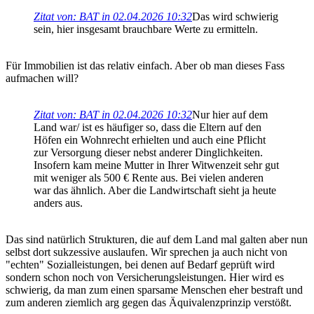
Zitat von: BAT in 02.04.2026 10:32
Das wird schwierig
sein, hier insgesamt brauchbare Werte zu ermitteln.
Für Immobilien ist das relativ einfach. Aber ob man dieses Fass
aufmachen will?
Zitat von: BAT in 02.04.2026 10:32
Nur hier auf dem
Land war/ ist es häufiger so, dass die Eltern auf den
Höfen ein Wohnrecht erhielten und auch eine Pflicht
zur Versorgung dieser nebst anderer Dinglichkeiten.
Insofern kam meine Mutter in Ihrer Witwenzeit sehr gut
mit weniger als 500 € Rente aus. Bei vielen anderen
war das ähnlich. Aber die Landwirtschaft sieht ja heute
anders aus.
Das sind natürlich Strukturen, die auf dem Land mal galten aber nun
selbst dort sukzessive auslaufen. Wir sprechen ja auch nicht von
"echten" Sozialleistungen, bei denen auf Bedarf geprüft wird
sondern schon noch von Versicherungsleistungen. Hier wird es
schwierig, da man zum einen sparsame Menschen eher bestraft und
zum anderen ziemlich arg gegen das Äquivalenzprinzip verstößt.