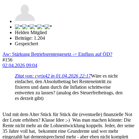
Helden Mitglied
Beiträge: 1.204
Gespeichert
Aw: Stärkung Betriebsrentengesetz -> Einfluss auf ÖD?
#156
02.04.2026 09:04
Zitat von: cyrix42 in 01.04.2026 22:17
Wäre es nicht
einfacher, den Absolutbetrag bei Renteneintritt zu
fixieren und dann durch die Inflation schrittweise
entwerten zu lassen? (analog des Steuerfreibetrags, den
es derzeit gibt)
Und mit dem Alter Stück für Stück die (eventuelle) finanzielle Not
der Leute erhöhen? Klasse Idee ;-) Was man machen könnte: Die
Rente nicht mehr an die Lohnentwicklung koppeln. Jeder, der seine
35 Jahre voll hat, bekommt eine Grundrente und wer mehr
eingezahlt hat dementsprechend mehr - aber eben nicht komplett