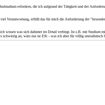
ulstudium erfordern, die ich aufgrund der Tätigkeit und der Anforderun
t viel Verantwortung, erfüllt das für mich die Anforderung der "beso
lich wissen was sich dahinter im Detail verbirgt. Ist z.B. mit Studium
 schwierig an, wärs nur ne E9c - was ich aber für völlig unrealistisch 