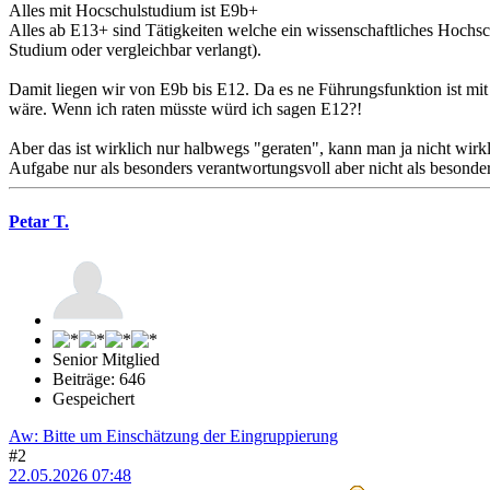
Alles mit Hocschulstudium ist E9b+
Alles ab E13+ sind Tätigkeiten welche ein wissenschaftliches Hochsch
Studium oder vergleichbar verlangt).
Damit liegen wir von E9b bis E12. Da es ne Führungsfunktion ist mi
wäre. Wenn ich raten müsste würd ich sagen E12?!
Aber das ist wirklich nur halbwegs "geraten", kann man ja nicht wirk
Aufgabe nur als besonders verantwortungsvoll aber nicht als besonders
Petar T.
Senior Mitglied
Beiträge: 646
Gespeichert
Aw: Bitte um Einschätzung der Eingruppierung
#2
22.05.2026 07:48