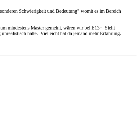
"besonderen Schwierigkeit und Bedeutung" womit es im Bereich
tudium mindestens Master gemeint, wären wir bei E13+. Sieht
 unrealistisch halte. Vielleicht hat da jemand mehr Erfahrung.