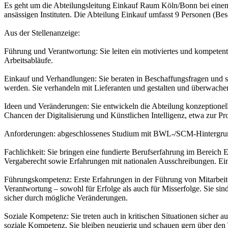
Es geht um die Abteilungsleitung Einkauf Raum Köln/Bonn bei einem
ansässigen Instituten. Die Abteilung Einkauf umfasst 9 Personen (Besc
Aus der Stellenanzeige:
Führung und Verantwortung: Sie leiten ein motiviertes und kompetente
Arbeitsabläufe.
Einkauf und Verhandlungen: Sie beraten in Beschaffungsfragen und ste
werden. Sie verhandeln mit Lieferanten und gestalten und überwache
Ideen und Veränderungen: Sie entwickeln die Abteilung konzeptionell 
Chancen der Digitalisierung und Künstlichen Intelligenz, etwa zur P
Anforderungen: abgeschlossenes Studium mit BWL-/SCM-Hintergrund 
Fachlichkeit: Sie bringen eine fundierte Berufserfahrung im Bereich 
Vergaberecht sowie Erfahrungen mit nationalen Ausschreibungen. Ein 
Führungskompetenz: Erste Erfahrungen in der Führung von Mitarbeit
Verantwortung – sowohl für Erfolge als auch für Misserfolge. Sie sin
sicher durch mögliche Veränderungen.
Soziale Kompetenz: Sie treten auch in kritischen Situationen sicher a
soziale Kompetenz. Sie bleiben neugierig und schauen gern über den 