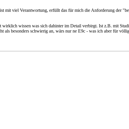
st mit viel Verantwortung, erfüllt das für mich die Anforderung der 
t wirklich wissen was sich dahinter im Detail verbirgt. Ist z.B. mit S
 als besonders schwierig an, wärs nur ne E9c - was ich aber für völlig