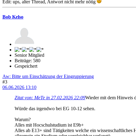
Edit: ups, alter Thread, Antwort nicht mehr nötig
Bob Kelso
Senior Mitglied
Beiträge: 580
Gespeichert
Aw: Bitte um Einschätzung der Eingruppierung
#3
06.06.2026 13:10
Zitat von: MeTe in 27.02.2026 22:09
Wieder mit dem Hinweis d
Würde das irgendwo bei EG 10-12 sehen.
Warum?
Alles mit Hocschulstudium ist E9b+
Alles ab E13+ sind Tätigkeiten welche ein wissenschaftliches H
allgemein ein Studium oder vergleichbar verlangt).