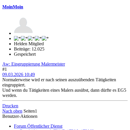
MoinMoin
Helden Mitglied
Beiträge: 12.025
Gespeichert
Aw: Eingruppierung Malermeister
#1
09.03.2026 10:49
Normalerweise wird er nach seinen auszuübenden Tätigkeiten
eingruppiert.
Und wenn du Tätigkeiten eines Malers ausübst, dann dürfte es EG5
werden.
Drucken
Nach oben
Seiten
1
Benutzer-Aktionen
Forum Öffentlicher Dienst