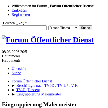
Willkommen im Forum „
Forum Öffentlicher Dienst
“.
Einloggen
Registrieren
08.08.2026 20:51
Hauptmenü
Hauptmenü
Übersicht
Suche
Forum Öffentlicher Dienst
►
Beschäftigte nach TVöD / TV-L / TV-H
►
TV-H (Hessen)
►
Eingruppierung Malermeister
Eingruppierung Malermeister