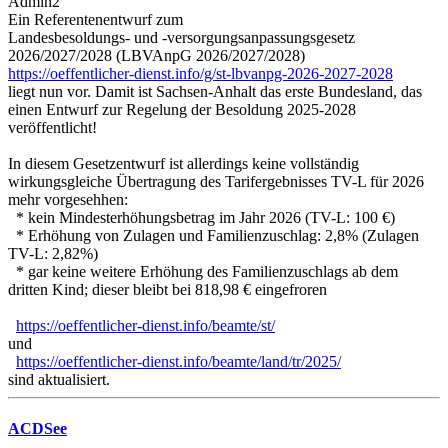
Admin2
Ein Referentenentwurf zum
Landesbesoldungs- und -versorgungsanpassungsgesetz
2026/2027/2028 (LBVAnpG 2026/2027/2028)
https://oeffentlicher-dienst.info/g/st-lbvanpg-2026-2027-2028
liegt nun vor. Damit ist Sachsen-Anhalt das erste Bundesland, das
einen Entwurf zur Regelung der Besoldung 2025-2028
veröffentlicht!
In diesem Gesetzentwurf ist allerdings keine vollständig
wirkungsgleiche Übertragung des Tarifergebnisses TV-L für 2026
mehr vorgesehhen:
* kein Mindesterhöhungsbetrag im Jahr 2026 (TV-L: 100 €)
* Erhöhung von Zulagen und Familienzuschlag: 2,8% (Zulagen
TV-L: 2,82%)
* gar keine weitere Erhöhung des Familienzuschlags ab dem
dritten Kind; dieser bleibt bei 818,98 € eingefroren
https://oeffentlicher-dienst.info/beamte/st/
und
https://oeffentlicher-dienst.info/beamte/land/tr/2025/
sind aktualisiert.
ACDSee