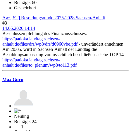
Beiträge: 60
Gespeichert
Aw: [ST] Besoldungsrunde 2025-2028 Sachsen-Anhalt
#3
14.05.2026 14:14
Beschlussempfehlung des Finanzausschusses:
https://padoka.landtag.sachsen-
anhalt.de/files/drs/wp8/drs/d6960vbe.pdf
- unverändert annehmen.
Am 20.05. wird in Sachsen-Anhalt der Landtag die
Besoldungsanpassung voraussichtlich beschließen - siehe TOP 14
https://padoka.landtag.sachsen-
anhalt.de/files/to_plenum/wp8/to113.pdf
Max Guru
Neuling
Beiträge: 24