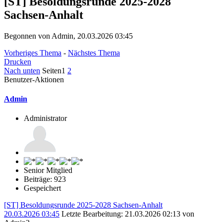
[ST] Besoldungsrunde 2025-2028
Sachsen-Anhalt
Begonnen von Admin, 20.03.2026 03:45
Vorheriges Thema
-
Nächstes Thema
Drucken
Nach unten
Seiten
1
2
Benutzer-Aktionen
Admin
Administrator
Senior Mitglied
Beiträge: 923
Gespeichert
[ST] Besoldungsrunde 2025-2028 Sachsen-Anhalt
20.03.2026 03:45
Letzte Bearbeitung
: 21.03.2026 02:13 von