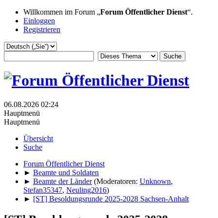
Willkommen im Forum „
Forum Öffentlicher Dienst
“.
Einloggen
Registrieren
06.08.2026 02:24
Hauptmenü
Hauptmenü
Übersicht
Suche
Forum Öffentlicher Dienst
►
Beamte und Soldaten
►
Beamte der Länder
(Moderatoren:
Unknown
,
Stefan35347
,
Neuling2016
)
►
[ST] Besoldungsrunde 2025-2028 Sachsen-Anhalt