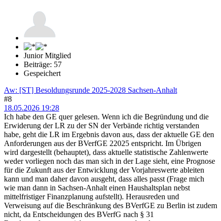
Junior Mitglied
Beiträge: 57
Gespeichert
Aw: [ST] Besoldungsrunde 2025-2028 Sachsen-Anhalt
#8
18.05.2026 19:28
Ich habe den GE quer gelesen. Wenn ich die Begründung und die
Erwiderung der LR zu der SN der Verbände richtig verstanden
habe, geht die LR im Ergebnis davon aus, dass der aktuelle GE den
Anforderungen aus der BVerfGE 22025 entspricht. Im Übrigen
wird dargestellt (behauptet), dass aktuelle statistische Zahlenwerte
weder vorliegen noch das man sich in der Lage sieht, eine Prognose
für die Zukunft aus der Entwicklung der Vorjahreswerte ableiten
kann und man daher davon ausgeht, dass alles passt (Frage mich
wie man dann in Sachsen-Anhalt einen Haushaltsplan nebst
mittelfristiger Finanzplanung aufstellt). Herausreden und
Verweisung auf die Beschränkung des BVerfGE zu Berlin ist zudem
nicht, da Entscheidungen des BVerfG nach § 31