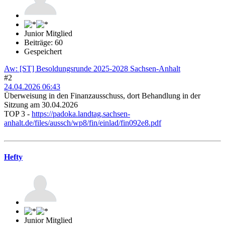
Junior Mitglied
Beiträge: 60
Gespeichert
Aw: [ST] Besoldungsrunde 2025-2028 Sachsen-Anhalt
#2
24.04.2026 06:43
Überweisung in den Finanzausschuss, dort Behandlung in der
Sitzung am 30.04.2026
TOP 3 -
https://padoka.landtag.sachsen-
anhalt.de/files/aussch/wp8/fin/einlad/fin092e8.pdf
Hefty
Junior Mitglied