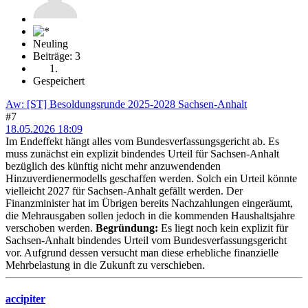
Neuling
Beiträge: 3
Gespeichert
Aw: [ST] Besoldungsrunde 2025-2028 Sachsen-Anhalt
#7
18.05.2026 18:09
Im Endeffekt hängt alles vom Bundesverfassungsgericht ab. Es
muss zunächst ein explizit bindendes Urteil für Sachsen-Anhalt
bezüglich des künftig nicht mehr anzuwendenden
Hinzuverdienermodells geschaffen werden. Solch ein Urteil könnte
vielleicht 2027 für Sachsen-Anhalt gefällt werden. Der
Finanzminister hat im Übrigen bereits Nachzahlungen eingeräumt,
die Mehrausgaben sollen jedoch in die kommenden Haushaltsjahre
verschoben werden.
Begründung:
Es liegt noch kein explizit für
Sachsen-Anhalt bindendes Urteil vom Bundesverfassungsgericht
vor. Aufgrund dessen versucht man diese erhebliche finanzielle
Mehrbelastung in die Zukunft zu verschieben.
accipiter