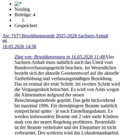
Neuling
Beiträge: 4
Gespeichert
Aw: [ST] Besoldungsrunde 2025-2028 Sachsen-Anhalt
#6
18.05.2026 14:38
Zitat von: Besoldungsguru in 16.05.2026 11:48
Also
Sachsen-Anhalt muss natürlich auch das Urteil vom
Bundesverfassungsgericht beachten. Im Wesentlichen
bezieht sich der aktuelle Gesetzentwurf auf die aktuelle
Tariferhöhung und verfassungsmäßigen Besoldung.
Das ist erstmal der erste Schritt. Im zweiten Schritt wird
die Vergangenheit betrachtet. Es wird von Amts wegen
die Alimentation aufgrund der neuen
Berechnungsmethode geprüft. Das geht rückwirkend
bis maximal 1996. Für dienstjüngere Beamte natürlich
entsprechend später - je nach Einstellungsdatum. Es
werden insbesondere Beamte mit 2 oder mehr Kindern
stark von der neuen Regelung profitieren. Bestenfalls
ist der Beamte verheiratet und der Ehepartner ist nicht
verbeamtet. Des weiteren wird das Lohnabstandsgebot