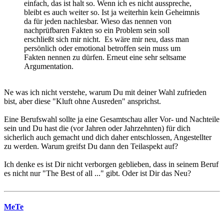
einfach, das ist halt so. Wenn ich es nicht ausspreche,
bleibt es auch weiter so. Ist ja weiterhin kein Geheimnis
da für jeden nachlesbar. Wieso das nennen von
nachprüfbaren Fakten so ein Problem sein soll
erschließt sich mir nicht. Es wäre mir neu, dass man
persönlich oder emotional betroffen sein muss um
Fakten nennen zu dürfen. Erneut eine sehr seltsame
Argumentation.
Ne was ich nicht verstehe, warum Du mit deiner Wahl zufrieden
bist, aber diese "Kluft ohne Ausreden" ansprichst.
Eine Berufswahl sollte ja eine Gesamtschau aller Vor- und Nachteile
sein und Du hast die (vor Jahren oder Jahrzehnten) für dich
sicherlich auch gemacht und dich daher entschlossen, Angestellter
zu werden. Warum greifst Du dann den Teilaspekt auf?
Ich denke es ist Dir nicht verborgen geblieben, dass in seinem Beruf
es nicht nur "The Best of all ..." gibt. Oder ist Dir das Neu?
MeTe