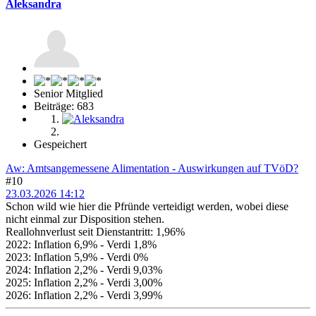
Aleksandra
Senior Mitglied
Beiträge: 683
Gespeichert
Aw: Amtsangemessene Alimentation - Auswirkungen auf TVöD?
#10
23.03.2026 14:12
Schon wild wie hier die Pfründe verteidigt werden, wobei diese
nicht einmal zur Disposition stehen.
Reallohnverlust seit Dienstantritt: 1,96%
2022: Inflation 6,9% - Verdi 1,8%
2023: Inflation 5,9% - Verdi 0%
2024: Inflation 2,2% - Verdi 9,03%
2025: Inflation 2,2% - Verdi 3,00%
2026: Inflation 2,2% - Verdi 3,99%