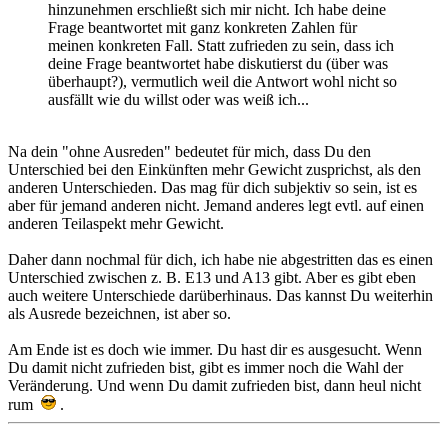
hinzunehmen erschließt sich mir nicht. Ich habe deine
Frage beantwortet mit ganz konkreten Zahlen für
meinen konkreten Fall. Statt zufrieden zu sein, dass ich
deine Frage beantwortet habe diskutierst du (über was
überhaupt?), vermutlich weil die Antwort wohl nicht so
ausfällt wie du willst oder was weiß ich...
Na dein "ohne Ausreden" bedeutet für mich, dass Du den
Unterschied bei den Einkünften mehr Gewicht zusprichst, als den
anderen Unterschieden. Das mag für dich subjektiv so sein, ist es
aber für jemand anderen nicht. Jemand anderes legt evtl. auf einen
anderen Teilaspekt mehr Gewicht.
Daher dann nochmal für dich, ich habe nie abgestritten das es einen
Unterschied zwischen z. B. E13 und A13 gibt. Aber es gibt eben
auch weitere Unterschiede darüberhinaus. Das kannst Du weiterhin
als Ausrede bezeichnen, ist aber so.
Am Ende ist es doch wie immer. Du hast dir es ausgesucht. Wenn
Du damit nicht zufrieden bist, gibt es immer noch die Wahl der
Veränderung. Und wenn Du damit zufrieden bist, dann heul nicht
rum
.