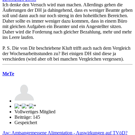
Ich denke den Versuch wird man machen. Allerdings gehen die
Äußerungen der DH ja dahingehend, dass es weniger Beamte geben
soll und dann auch nur noch streng in den hoheitlichen Bereichen.
Daher sollte es immer weniger dazu kommen, dass in einem Büro
mit gleichen Aufgaben ein Beamter und ein Angestellter sitzen.
Daher wird die Forderung nach gleicher Bezahlung, mehr und mehr
ins Leere laufen.
P. S. Die von Dir beschriebene Kluft trifft auch nach dem Vergleich
der Wochenarbeitsstunden zu? Bei einigen DH sind diese ja
verschieden (wird aber oft bei manchen Vergleichen vergessen).
MeTe
Vollwertiges Mitglied
Beiträge: 145
Gespeichert
Aw: Amtsangemessene Alimentation - Auswirkungen auf TVöD?