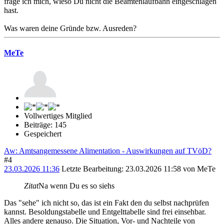
frage ich mich, wieso Du nicht die Beamtenlaufbahn eingeschlagen
hast.
Was waren deine Gründe bzw. Ausreden?
MeTe
Vollwertiges Mitglied
Beiträge: 145
Gespeichert
Aw: Amtsangemessene Alimentation - Auswirkungen auf TVöD?
#4
23.03.2026 11:36
Letzte Bearbeitung
: 23.03.2026 11:58 von MeTe
Zitat
Na wenn Du es so siehs
Das "sehe" ich nicht so, das ist ein Fakt den du selbst nachprüfen
kannst. Besoldungstabelle und Entgelttabelle sind frei einsehbar.
Alles andere genauso. Die Situation, Vor- und Nachteile von