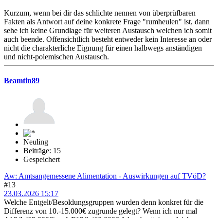
Kurzum, wenn bei dir das schlichte nennen von überprüfbaren
Fakten als Antwort auf deine konkrete Frage "rumheulen" ist, dann
sehe ich keine Grundlage für weiteren Austausch welchen ich somit
auch beende. Offensichtlich besteht entweder kein Interesse an oder
nicht die charakterliche Eignung für einen halbwegs anständigen
und nicht-polemischen Austausch.
Beamtin89
Neuling
Beiträge: 15
Gespeichert
Aw: Amtsangemessene Alimentation - Auswirkungen auf TVöD?
#13
23.03.2026 15:17
Welche Entgelt/Besoldungsgruppen wurden denn konkret für die
Differenz von 10.-15.000€ zugrunde gelegt? Wenn ich nur mal