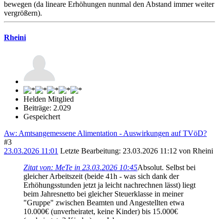
bewegen (da lineare Erhöhungen nunmal den Abstand immer weiter
vergrößern).
Rheini
Helden Mitglied
Beiträge: 2.029
Gespeichert
Aw: Amtsangemessene Alimentation - Auswirkungen auf TVöD?
#3
23.03.2026 11:01
Letzte Bearbeitung
: 23.03.2026 11:12 von Rheini
Zitat von: MeTe in 23.03.2026 10:45
Absolut. Selbst bei
gleicher Arbeitszeit (beide 41h - was sich dank der
Erhöhungsstunden jetzt ja leicht nachrechnen lässt) liegt
beim Jahresnetto bei gleicher Steuerklasse in meiner
"Gruppe" zwischen Beamten und Angestellten etwa
10.000€ (unverheiratet, keine Kinder) bis 15.000€