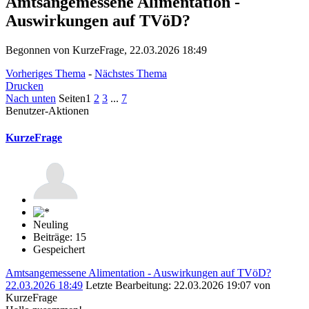
Amtsangemessene Alimentation -
Auswirkungen auf TVöD?
Begonnen von KurzeFrage, 22.03.2026 18:49
Vorheriges Thema
-
Nächstes Thema
Drucken
Nach unten
Seiten
1
2
3
...
7
Benutzer-Aktionen
KurzeFrage
Neuling
Beiträge: 15
Gespeichert
Amtsangemessene Alimentation - Auswirkungen auf TVöD?
22.03.2026 18:49
Letzte Bearbeitung
: 22.03.2026 19:07 von
KurzeFrage