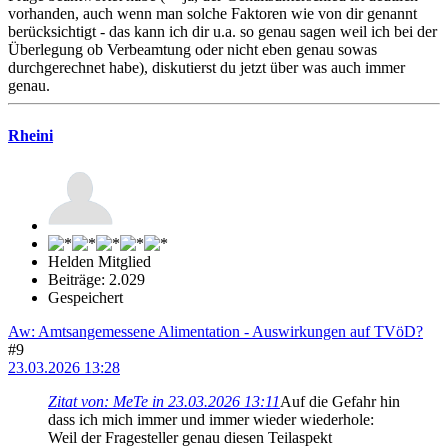
vorhanden, auch wenn man solche Faktoren wie von dir genannt
berücksichtigt - das kann ich dir u.a. so genau sagen weil ich bei der
Überlegung ob Verbeamtung oder nicht eben genau sowas
durchgerechnet habe), diskutierst du jetzt über was auch immer
genau.
Rheini
Helden Mitglied
Beiträge: 2.029
Gespeichert
Aw: Amtsangemessene Alimentation - Auswirkungen auf TVöD?
#9
23.03.2026 13:28
Zitat von: MeTe in 23.03.2026 13:11
Auf die Gefahr hin
dass ich mich immer und immer wieder wiederhole:
Weil der Fragesteller genau diesen Teilaspekt