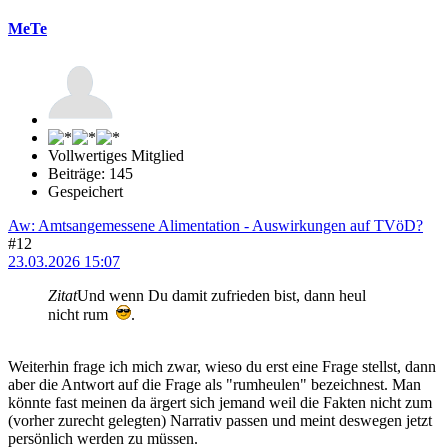
MeTe
Vollwertiges Mitglied
Beiträge: 145
Gespeichert
Aw: Amtsangemessene Alimentation - Auswirkungen auf TVöD?
#12
23.03.2026 15:07
Zitat
Und wenn Du damit zufrieden bist, dann heul
nicht rum
.
Weiterhin frage ich mich zwar, wieso du erst eine Frage stellst, dann
aber die Antwort auf die Frage als "rumheulen" bezeichnest. Man
könnte fast meinen da ärgert sich jemand weil die Fakten nicht zum
(vorher zurecht gelegten) Narrativ passen und meint deswegen jetzt
persönlich werden zu müssen.