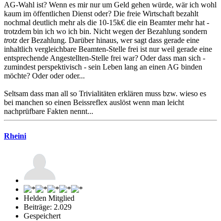
AG-Wahl ist? Wenn es mir nur um Geld gehen würde, wär ich wohl
kaum im öffentlichen Dienst oder? Die freie Wirtschaft bezahlt
nochmal deutlich mehr als die 10-15k€ die ein Beamter mehr hat -
trotzdem bin ich wo ich bin. Nicht wegen der Bezahlung sondern
trotz
der Bezahlung. Darüber hinaus, wer sagt dass gerade eine
inhaltlich vergleichbare Beamten-Stelle frei ist nur weil gerade eine
entsprechende Angestellten-Stelle frei war? Oder dass man sich -
zumindest perspektivisch - sein Leben lang an einen AG binden
möchte? Oder oder oder...
Seltsam dass man all so Trivialitäten erklären muss bzw. wieso es
bei manchen so einen Beissreflex auslöst wenn man leicht
nachprüfbare Fakten nennt...
Rheini
Helden Mitglied
Beiträge: 2.029
Gespeichert