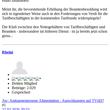
Hallo zusammen!
Meint ihr, die bevorstehende Erhöhung der Beamtenbesoldung wird
sich in irgendeiner Weise auch in den Forderungen von Verdi für die
Tarifbeschäftigten in der kommenden Tarifrunde widerspiegeln?
Die Kluft zwischen den Nettogehältern von Tarifbeschäftigten und
Beamten - insbesondere im höheren Dienst - ist ja bereits jetzt schon
gross...
Rheini
Helden Mitglied
Beiträge: 2.029
Gespeichert
Aw: Amtsangemessene Alimentation - Auswirkungen auf TVöD?
#1
22.03.2026 20:33