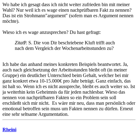
Wo habe ich gesagt dass ich nicht weiter zufrieden bin mit meiner
Wahl? Nur weil ich es wage einen nachprüfbaren Fakt zu nennen?
Das ist ein Strohmann"argument" (sofern man es Argument nennen
möchte).
Wieso ich es wage anzusprechen? Du hast gefragt:
Zitat
P. S. Die von Dir beschriebene Kluft trifft auch
nach dem Vergleich der Wochenarbeitsstunden zu?
Ich habe das anhand meines konkreten Beispiels beantwortet. Ja,
auch nach gleichsetzung der Arbeitsstunden bleibt oft (in meiner
Gruppe) ein deutlicher Unterschied beim Gehalt, welcher bei mir
ganz konkret etwa 10-15.000€ pro Jahr beträgt. Ganz einfach, das
ist halt so. Wenn ich es nicht ausspreche, bleibt es auch weiter so. Ist
ja weiterhin kein Geheimnis da für jeden nachlesbar. Wieso das
nennen von nachprüfbaren Fakten so ein Problem sein soll
erschließt sich mir nicht. Es wäre mir neu, dass man persönlich oder
emotional betroffen sein muss um Fakten nennen zu dürfen. Erneut
eine sehr seltsame Argumentation.
Rheini