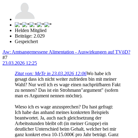
Helden Mitglied
Beiträge: 2.029
Gespeichert
Aw: Amtsangemessene Alimentation - Auswirkungen auf TVöD?
#7
23.03.2026 12:25
Zitat von: MeTe in 23.03.2026 12:06
Wo habe ich
gesagt dass ich nicht weiter zufrieden bin mit meiner
Wahl? Nur weil ich es wage einen nachprüfbaren Fakt
zu nennen? Das ist ein Strohmann"argument" (sofern
man es Argument nennen möchte).
Wieso ich es wage anzusprechen? Du hast gefragt:
Ich habe das anhand meines konkreten Beispiels
beantwortet. Ja, auch nach gleichsetzung der
Arbeitsstunden bleibt oft (in meiner Gruppe) ein
deutlicher Unterschied beim Gehalt, welcher bei mir
ganz konkret etwa 10-15.000€ pro Jahr beträgt. Ganz