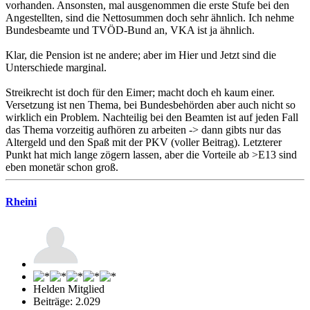
vorhanden. Ansonsten, mal ausgenommen die erste Stufe bei den
Angestellten, sind die Nettosummen doch sehr ähnlich. Ich nehme
Bundesbeamte und TVÖD-Bund an, VKA ist ja ähnlich.
Klar, die Pension ist ne andere; aber im Hier und Jetzt sind die
Unterschiede marginal.
Streikrecht ist doch für den Eimer; macht doch eh kaum einer.
Versetzung ist nen Thema, bei Bundesbehörden aber auch nicht so
wirklich ein Problem. Nachteilig bei den Beamten ist auf jeden Fall
das Thema vorzeitig aufhören zu arbeiten -> dann gibts nur das
Altergeld und den Spaß mit der PKV (voller Beitrag). Letzterer
Punkt hat mich lange zögern lassen, aber die Vorteile ab >E13 sind
eben monetär schon groß.
Rheini
Helden Mitglied
Beiträge: 2.029