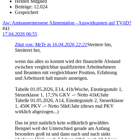
Helden Mitglied
Beiträge: 12.024
Gespeichert
Aw: Amtsangemessene Alimentation - Auswirkungen auf TVöD?
#41
17.04.2026 06:55
Zitat von: MeTe in 16.04.2026 22:21
Streitere hin,
Streiterei her,
wenn das alles so kommt wird der finanzielle Abstand
zwischen vergleichbar qualifizierten Arbeitnehmern
und Beamten mit vergleichbarer Position, Erfahrung
und Arbeitszeit halt massiv ansteigen.
Tabelle 01.05.2026, E14, 41h/Woche, Einstiegsstufe 1,
Steuerklasse 1, 17,5% GKV -> Netto 41k€/Jahr
Tabelle 01.05.2026, A14, Einstiegsstufe 2, Steuerklasse
1, 450€ PKV -> Netto 56k€/Jahr (dieses mal PKV
wirklich abgezogen...)
Das ist jetzt natürlich kein willkürlich gewähltes
Beispiel weil der Unterschied gerade am Anfang
besonders groß ist und dann nach und nach sinkt