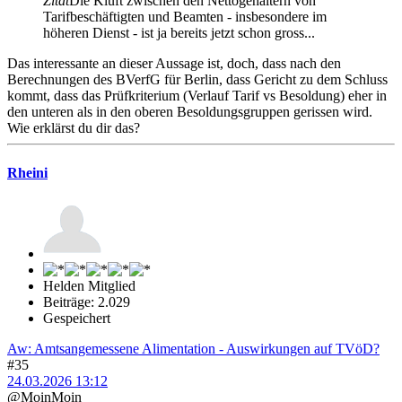
Zitat
Die Kluft zwischen den Nettogehältern von
Tarifbeschäftigten und Beamten - insbesondere im
höheren Dienst - ist ja bereits jetzt schon gross...
Das interessante an dieser Aussage ist, doch, dass nach den
Berechnungen des BVerfG für Berlin, dass Gericht zu dem Schluss
kommt, dass das Prüfkriterium (Verlauf Tarif vs Besoldung) eher in
den unteren als in den oberen Besoldungsgruppen gerissen wird.
Wie erklärst du dir das?
Rheini
Helden Mitglied
Beiträge: 2.029
Gespeichert
Aw: Amtsangemessene Alimentation - Auswirkungen auf TVöD?
#35
24.03.2026 13:12
@MoinMoin