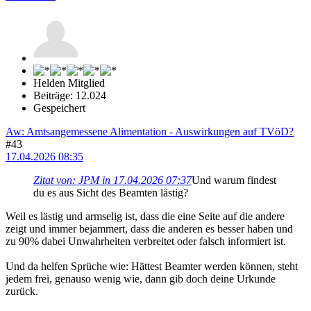
Helden Mitglied
Beiträge: 12.024
Gespeichert
Aw: Amtsangemessene Alimentation - Auswirkungen auf TVöD?
#43
17.04.2026 08:35
Zitat von: JPM in 17.04.2026 07:37
Und warum findest
du es aus Sicht des Beamten lästig?
Weil es lästig und armselig ist, dass die eine Seite auf die andere
zeigt und immer bejammert, dass die anderen es besser haben und
zu 90% dabei Unwahrheiten verbreitet oder falsch informiert ist.
Und da helfen Sprüche wie: Hättest Beamter werden können, steht
jedem frei, genauso wenig wie, dann gib doch deine Urkunde
zurück.