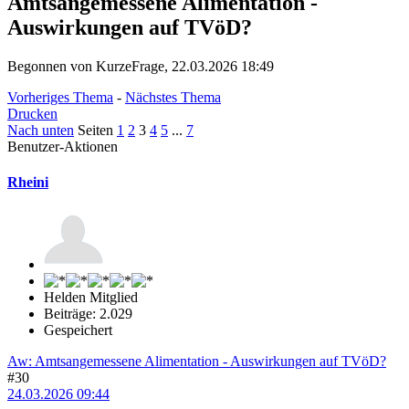
Amtsangemessene Alimentation -
Auswirkungen auf TVöD?
Begonnen von KurzeFrage, 22.03.2026 18:49
Vorheriges Thema
-
Nächstes Thema
Drucken
Nach unten
Seiten
1
2
3
4
5
...
7
Benutzer-Aktionen
Rheini
Helden Mitglied
Beiträge: 2.029
Gespeichert
Aw: Amtsangemessene Alimentation - Auswirkungen auf TVöD?
#30
24.03.2026 09:44