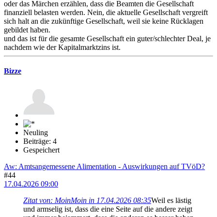
oder das Märchen erzählen, dass die Beamten die Gesellschaft
finanziell belasten werden. Nein, die aktuelle Gesellschaft vergreift
sich halt an die zukünftige Gesellschaft, weil sie keine Rücklagen
gebildet haben.
und das ist für die gesamte Gesellschaft ein guter/schlechter Deal, je
nachdem wie der Kapitalmarktzins ist.
Bizze
Neuling
Beiträge: 4
Gespeichert
Aw: Amtsangemessene Alimentation - Auswirkungen auf TVöD?
#44
17.04.2026 09:00
Zitat von: MoinMoin in 17.04.2026 08:35
Weil es lästig
und armselig ist, dass die eine Seite auf die andere zeigt