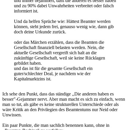
und immer bejammert, dass die anderen es besser haben
und zu 90% dabei Unwahrheiten verbreitet oder falsch
informiert ist.
Und da helfen Sprüche wie: Hättest Beamter werden
können, steht jedem frei, genauso wenig wie, dann gib
doch deine Urkunde zurück.
oder das Märchen erzählen, dass die Beamten die
Gesellschaft finanziell belasten werden. Nein, die
aktuelle Gesellschaft vergreift sich halt an die
zukünftige Gesellschaft, weil sie keine Rücklagen
gebildet haben.
und das ist für die gesamte Gesellschaft ein
guter/schlechter Deal, je nachdem wie der
Kapitalmarktzins ist.
Ich sehe den Punkt, dass das ständige ,,Die anderen haben es
besser"-Gejammer nervt. Aber man macht es sich zu einfach, wenn
man so tut, als gäbe es keine strukturellen Unterschiede oder als
wäre Kritik an den Privilegien des Beamtentums nur Neid oder
Unwissen.
Ein paar Punkte, die man sachlich benennen kann, ohne in