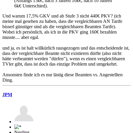
(Anfangs 15k€, nach 3 Jahren 10k€, nach 10 Jahren
6k€ Unterschied).
Und warum 17,5% GKV und ab Stufe 3 nicht 440€ PKV? (ich
meine mal gesehen zu haben, dass die vergleichbaren AN Tarife
bisserl günstiger sind als die vergleichbaren Beamten Tarife).
Wobei ich persönlich, als ich in die PKV ging 160€ bezahlen
musste.... aber egal.
und ja, es ist halt willkürlich rausgezogen und das entscheidende ist,
dass der vergleichbare Beamte nicht existieren dürfte (also nicht
hätte verbeamtet werden "dürfen"), wenn es einen vergleichbaren
TVler gibt, dass ist doch das einzige Problem und umgekehrt.
Ansonsten finde ich es nur lästig diese Beamten vs. Angestellten
Ding.
JPM
Neuling