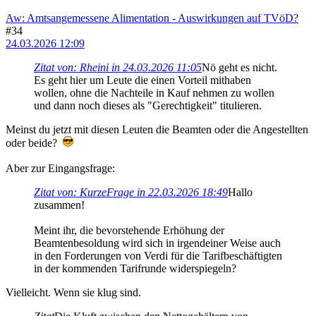
Aw: Amtsangemessene Alimentation - Auswirkungen auf TVöD?
#34
24.03.2026 12:09
Zitat von: Rheini in 24.03.2026 11:05
Nö geht es nicht.
Es geht hier um Leute die einen Vorteil mithaben
wollen, ohne die Nachteile in Kauf nehmen zu wollen
und dann noch dieses als "Gerechtigkeit" titulieren.
Meinst du jetzt mit diesen Leuten die Beamten oder die Angestellten
oder beide?
Aber zur Eingangsfrage:
Zitat von: KurzeFrage in 22.03.2026 18:49
Hallo
zusammen!
Meint ihr, die bevorstehende Erhöhung der
Beamtenbesoldung wird sich in irgendeiner Weise auch
in den Forderungen von Verdi für die Tarifbeschäftigten
in der kommenden Tarifrunde widerspiegeln?
Vielleicht. Wenn sie klug sind.