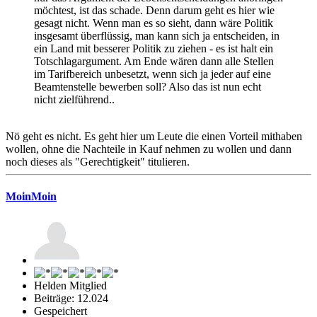
möchtest, ist das schade. Denn darum geht es hier wie
gesagt nicht. Wenn man es so sieht, dann wäre Politik
insgesamt überflüssig, man kann sich ja entscheiden, in
ein Land mit besserer Politik zu ziehen - es ist halt ein
Totschlagargument. Am Ende wären dann alle Stellen
im Tarifbereich unbesetzt, wenn sich ja jeder auf eine
Beamtenstelle bewerben soll? Also das ist nun echt
nicht zielführend..
Nö geht es nicht. Es geht hier um Leute die einen Vorteil mithaben
wollen, ohne die Nachteile in Kauf nehmen zu wollen und dann
noch dieses als "Gerechtigkeit" titulieren.
MoinMoin
Helden Mitglied
Beiträge: 12.024
Gespeichert