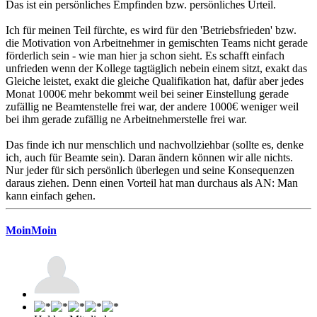
Das ist ein persönliches Empfinden bzw. persönliches Urteil.
Ich für meinen Teil fürchte, es wird für den 'Betriebsfrieden' bzw.
die Motivation von Arbeitnehmer in gemischten Teams nicht gerade
förderlich sein - wie man hier ja schon sieht. Es schafft einfach
unfrieden wenn der Kollege tagtäglich nebein einem sitzt, exakt das
Gleiche leistet, exakt die gleiche Qualifikation hat, dafür aber jedes
Monat 1000€ mehr bekommt weil bei seiner Einstellung gerade
zufällig ne Beamtenstelle frei war, der andere 1000€ weniger weil
bei ihm gerade zufällig ne Arbeitnehmerstelle frei war.
Das finde ich nur menschlich und nachvollziehbar (sollte es, denke
ich, auch für Beamte sein). Daran ändern können wir alle nichts.
Nur jeder für sich persönlich überlegen und seine Konsequenzen
daraus ziehen. Denn einen Vorteil hat man durchaus als AN: Man
kann einfach gehen.
MoinMoin