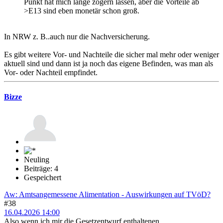
Punkt hat mich lange zögern lassen, aber die Vorteile ab
>E13 sind eben monetär schon groß.
In NRW z. B..auch nur die Nachversicherung.
Es gibt weitere Vor- und Nachteile die sicher mal mehr oder weniger
aktuell sind und dann ist ja noch das eigene Befinden, was man als
Vor- oder Nachteil empfindet.
Bizze
Neuling
Beiträge: 4
Gespeichert
Aw: Amtsangemessene Alimentation - Auswirkungen auf TVöD?
#38
16.04.2026 14:00
Also wenn ich mir die Gesetzentwurf enthaltenen