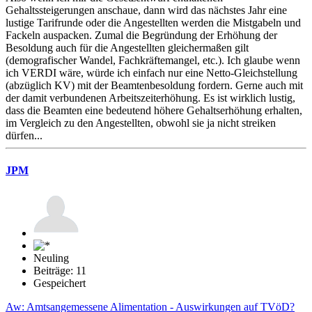
Gehaltssteigerungen anschaue, dann wird das nächstes Jahr eine
lustige Tarifrunde oder die Angestellten werden die Mistgabeln und
Fackeln auspacken. Zumal die Begründung der Erhöhung der
Besoldung auch für die Angestellten gleichermaßen gilt
(demografischer Wandel, Fachkräftemangel, etc.). Ich glaube wenn
ich VERDI wäre, würde ich einfach nur eine Netto-Gleichstellung
(abzüglich KV) mit der Beamtenbesoldung fordern. Gerne auch mit
der damit verbundenen Arbeitszeiterhöhung. Es ist wirklich lustig,
dass die Beamten eine bedeutend höhere Gehaltserhöhung erhalten,
im Vergleich zu den Angestellten, obwohl sie ja nicht streiken
dürfen...
JPM
Neuling
Beiträge: 11
Gespeichert
Aw: Amtsangemessene Alimentation - Auswirkungen auf TVöD?