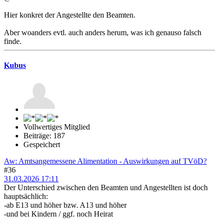
Hier konkret der Angestellte den Beamten.
Aber woanders evtl. auch anders herum, was ich genauso falsch
finde.
Kubus
Vollwertiges Mitglied
Beiträge: 187
Gespeichert
Aw: Amtsangemessene Alimentation - Auswirkungen auf TVöD?
#36
31.03.2026 17:11
Der Unterschied zwischen den Beamten und Angestellten ist doch
hauptsächlich:
-ab E13 und höher bzw. A13 und höher
-und bei Kindern / ggf. noch Heirat