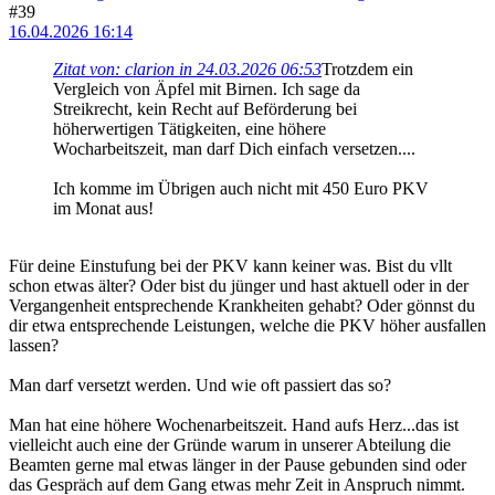
#39
16.04.2026 16:14
Zitat von: clarion in 24.03.2026 06:53
Trotzdem ein
Vergleich von Äpfel mit Birnen. Ich sage da
Streikrecht, kein Recht auf Beförderung bei
höherwertigen Tätigkeiten, eine höhere
Wocharbeitszeit, man darf Dich einfach versetzen....
Ich komme im Übrigen auch nicht mit 450 Euro PKV
im Monat aus!
Für deine Einstufung bei der PKV kann keiner was. Bist du vllt
schon etwas älter? Oder bist du jünger und hast aktuell oder in der
Vergangenheit entsprechende Krankheiten gehabt? Oder gönnst du
dir etwa entsprechende Leistungen, welche die PKV höher ausfallen
lassen?
Man darf versetzt werden. Und wie oft passiert das so?
Man hat eine höhere Wochenarbeitszeit. Hand aufs Herz...das ist
vielleicht auch eine der Gründe warum in unserer Abteilung die
Beamten gerne mal etwas länger in der Pause gebunden sind oder
das Gespräch auf dem Gang etwas mehr Zeit in Anspruch nimmt.