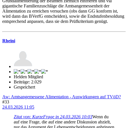
Grundalimentierung der Beamten ziemlich einfrieren und via
gigantische Familienzuschläge die Amtsangemessenheit der
Alimentation zu erreichen versuchen (obs dann GG konform ist,
wird dann das BVerfG entscheiden), sowie die Endstufenbesoldung
entsprechend anpassen, dass sie dem Prüfkriterium genügt.
Rheini
Helden Mitglied
Beiträge: 2.029
Gespeichert
Aw: Amtsangemessene Alimentation - Auswirkungen auf TVöD?
#33
24.03.2026 11:05
Zitat von: KurzeFrage in 24.03.2026 10:03
Wenn du
auf eine Frage, die auf eine andere Diskussion abzielt,
nur das Argument der Lebensentscheidungen anbringen