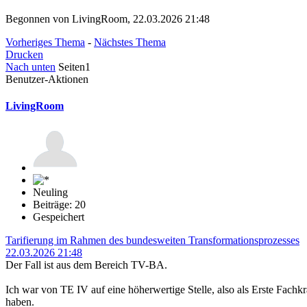
Begonnen von LivingRoom, 22.03.2026 21:48
Vorheriges Thema
-
Nächstes Thema
Drucken
Nach unten
Seiten
1
Benutzer-Aktionen
LivingRoom
Neuling
Beiträge: 20
Gespeichert
Tarifierung im Rahmen des bundesweiten Transformationsprozesses
22.03.2026 21:48
Der Fall ist aus dem Bereich TV-BA.
Ich war von TE IV auf eine höherwertige Stelle, also als Erste Fachk
haben.