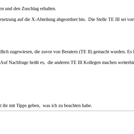
en und den Zuschlag erhalten.
Versetzung auf die X-Abteilung abgeordnet bin. Die Stelle TE III sei 
ch zugewiesen, die zuvor von Beratern (TE II) gemacht wurden. Es li
 Auf Nachfrage heißt es, die anderen TE III Kollegen machen weiterhi
t ihr mit Tipps geben, was ich zu beachten habe.