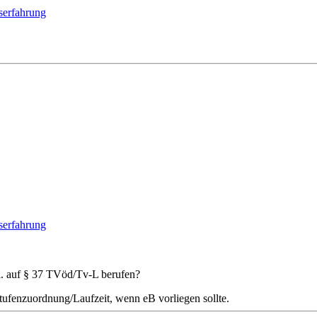
serfahrung
serfahrung
l. auf § 37 TVöd/Tv-L berufen?
 Stufenzuordnung/Laufzeit, wenn eB vorliegen sollte.