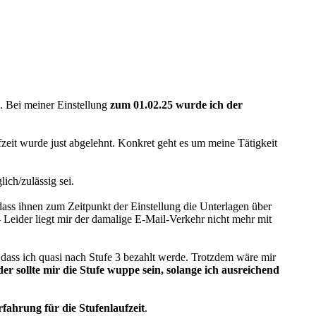
). Bei meiner Einstellung
zum 01.02.25 wurde ich der
eit wurde just abgelehnt. Konkret geht es um meine Tätigkeit
ich/zulässig sei.
 dass ihnen zum Zeitpunkt der Einstellung die Unterlagen über
 Leider liegt mir der damalige E-Mail-Verkehr nicht mehr mit
so dass ich quasi nach Stufe 3 bezahlt werde. Trotzdem wäre mir
er sollte mir die Stufe wuppe sein, solange ich ausreichend
fahrung für die Stufenlaufzeit
.