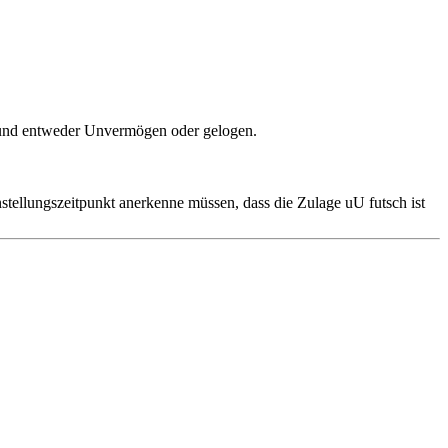
it und entweder Unvermögen oder gelogen.
nstellungszeitpunkt anerkenne müssen, dass die Zulage uU futsch ist