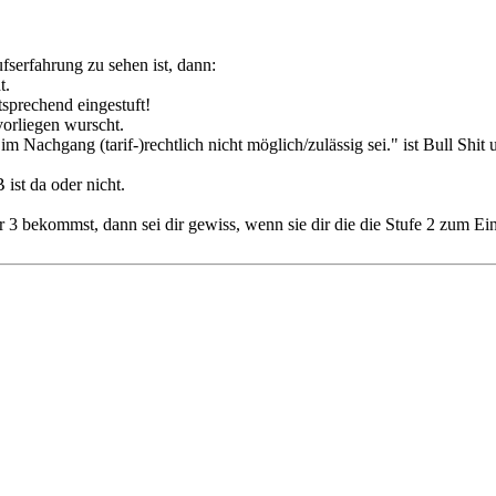
fserfahrung zu sehen ist, dann:
t.
tsprechend eingestuft!
vorliegen wurscht.
m Nachgang (tarif-)rechtlich nicht möglich/zulässig sei." ist Bull Sh
ist da oder nicht.
 3 bekommst, dann sei dir gewiss, wenn sie dir die die Stufe 2 zum Ei