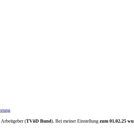
ahrung
 Arbeitgeber (
TVöD Bund
). Bei meiner Einstellung
zum 01.02.25 wur