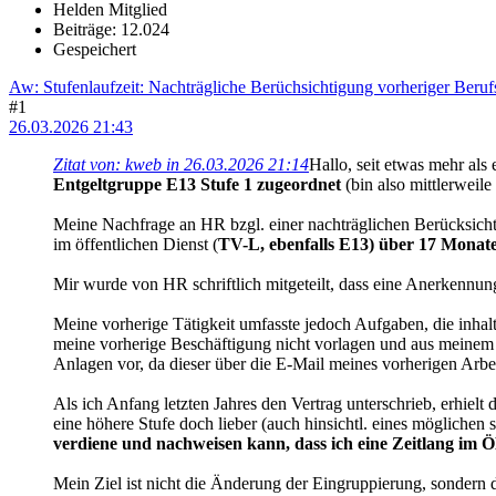
Helden Mitglied
Beiträge: 12.024
Gespeichert
Aw: Stufenlaufzeit: Nachträgliche Berüchsichtigung vorheriger Beruf
#1
26.03.2026 21:43
Zitat von: kweb in 26.03.2026 21:14
Hallo, seit etwas mehr als
Entgeltgruppe E13 Stufe 1 zugeordnet
(bin also mittlerweile 
Meine Nachfrage an HR bzgl. einer nachträglichen Berücksich
im öffentlichen Dienst (
TV-L, ebenfalls E13) über 17 Monat
Mir wurde von HR schriftlich mitgeteilt, dass eine Anerkennung
Meine vorherige Tätigkeit umfasste jedoch Aufgaben, die inhalt
meine vorherige Beschäftigung nicht vorlagen und aus meinem L
Anlagen vor, da dieser über die E-Mail meines vorherigen Arbe
Als ich Anfang letzten Jahres den Vertrag unterschrieb, erhielt
eine höhere Stufe doch lieber (auch hinsichtl. eines möglichen
verdiene und nachweisen kann, dass ich eine Zeitlang im
Mein Ziel ist nicht die Änderung der Eingruppierung, sondern 