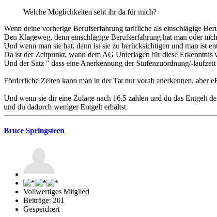
Welche Möglichkeiten seht ihr da für mich?
Wenn deine vorherige Berufserfahrung tarifliche als einschlägige Beru
Den Klageweg, denn einschlägige Berufserfahrung hat man oder nich
Und wenn man sie hat, dann ist sie zu berücksichtigen und man ist en
Da ist der Zeitpunkt, wann dem AG Unterlagen für diese Erkenntnis 
Und der Satz " dass eine Anerkennung der Stufenzuordnung/-laufzeit i
Förderliche Zeiten kann man in der Tat nur vorab anerkennen, aber eB 
Und wenn sie dir eine Zulage nach 16.5 zahlen und du das Entgelt der
und du dadurch weniger Entgelt erhältst.
Bruce Springsteen
Vollwertiges Mitglied
Beiträge: 201
Gespeichert