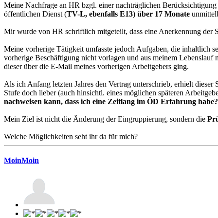
Meine Nachfrage an HR bzgl. einer nachträglichen Berücksichtigun
öffentlichen Dienst (
TV-L, ebenfalls E13) über 17 Monate
unmittel
Mir wurde von HR schriftlich mitgeteilt, dass eine Anerkennung der St
Meine vorherige Tätigkeit umfasste jedoch Aufgaben, die inhaltlich s
vorherige Beschäftigung nicht vorlagen und aus meinem Lebenslauf me
dieser über die E-Mail meines vorherigen Arbeitgebers ging.
Als ich Anfang letzten Jahres den Vertrag unterschrieb, erhielt dieser
Stufe doch lieber (auch hinsichtl. eines möglichen späteren Arbeitge
nachweisen kann, dass ich eine Zeitlang im ÖD Erfahrung habe?
Mein Ziel ist nicht die Änderung der Eingruppierung, sondern die
Prü
Welche Möglichkeiten seht ihr da für mich?
MoinMoin