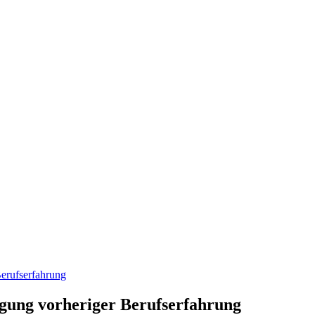
Berufserfahrung
igung vorheriger Berufserfahrung