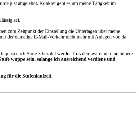
rde just abgelehnt. Konkret geht es um meine Tätigkeit im
lässig sei.
ihnen zum Zeitpunkt der Einstellung die Unterlagen über meine
 mir der damalige E-Mail-Verkehr nicht mehr mit Anlagen vor, da
s ich quasi nach Stufe 3 bezahlt werde. Trotzdem wäre mir eine höhere
 Stufe wuppe sein, solange ich ausreichend verdiene und
g für die Stufenlaufzeit
.