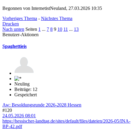
Begonnen von InternetistNeuland, 27.03.2026 10:35
Vorheriges Thema
-
Nächstes Thema
Drucken
Nach unten
Seiten
1
...
7
8
9
10
11
...
13
Benutzer-Aktionen
Spaghettieis
Neuling
Beiträge: 12
Gespeichert
Aw: Besoldungsrunde 2026-2028 Hessen
#120
24.05.2026 08:01
https://hessischer-landtag.de/sites/default/files/dateien/2026-05/INA-
BP-42.pdf