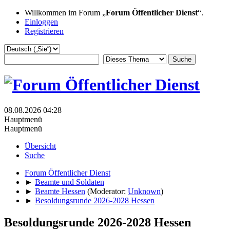
Willkommen im Forum „
Forum Öffentlicher Dienst
“.
Einloggen
Registrieren
08.08.2026 04:28
Hauptmenü
Hauptmenü
Übersicht
Suche
Forum Öffentlicher Dienst
►
Beamte und Soldaten
►
Beamte Hessen
(Moderator:
Unknown
)
►
Besoldungsrunde 2026-2028 Hessen
Besoldungsrunde 2026-2028 Hessen