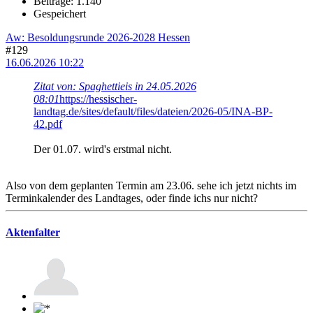
Beiträge: 1.140
Gespeichert
Aw: Besoldungsrunde 2026-2028 Hessen
#129
16.06.2026 10:22
Zitat von: Spaghettieis in 24.05.2026
08:01
https://hessischer-
landtag.de/sites/default/files/dateien/2026-05/INA-BP-
42.pdf
Der 01.07. wird's erstmal nicht.
Also von dem geplanten Termin am 23.06. sehe ich jetzt nichts im
Terminkalender des Landtages, oder finde ichs nur nicht?
Aktenfalter