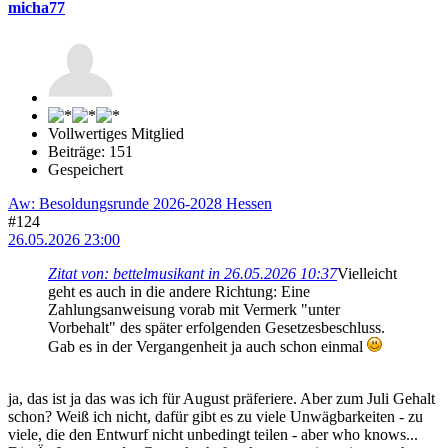
micha77
Vollwertiges Mitglied
Beiträge: 151
Gespeichert
Aw: Besoldungsrunde 2026-2028 Hessen
#124
26.05.2026 23:00
Zitat von: bettelmusikant in 26.05.2026 10:37
Vielleicht
geht es auch in die andere Richtung: Eine
Zahlungsanweisung vorab mit Vermerk "unter
Vorbehalt" des später erfolgenden Gesetzesbeschluss.
Gab es in der Vergangenheit ja auch schon einmal
ja, das ist ja das was ich für August präferiere. Aber zum Juli Gehalt
schon? Weiß ich nicht, dafür gibt es zu viele Unwägbarkeiten - zu
viele, die den Entwurf nicht unbedingt teilen - aber who knows...