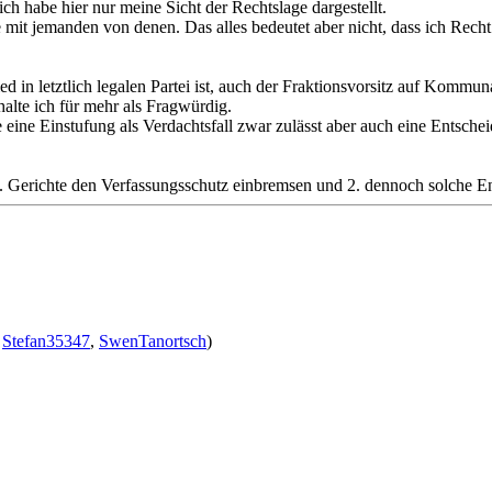
ch habe hier nur meine Sicht der Rechtslage dargestellt.
 Tee mit jemanden von denen. Das alles bedeutet aber nicht, dass ich R
in letztlich legalen Partei ist, auch der Fraktionsvorsitz auf Kommunal
alte ich für mehr als Fragwürdig.
ne Einstufung als Verdachtsfall zwar zulässt aber auch eine Entschei
1. Gerichte den Verfassungsschutz einbremsen und 2. dennoch solche 
,
Stefan35347
,
SwenTanortsch
)