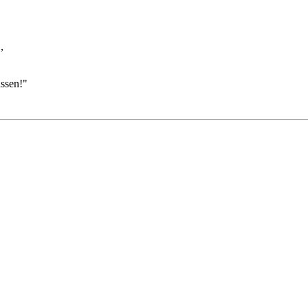
,
ssen!"