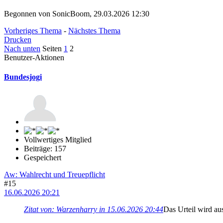
Begonnen von SonicBoom, 29.03.2026 12:30
Vorheriges Thema
-
Nächstes Thema
Drucken
Nach unten
Seiten
1
2
Benutzer-Aktionen
Bundesjogi
Vollwertiges Mitglied
Beiträge: 157
Gespeichert
Aw: Wahlrecht und Treuepflicht
#15
16.06.2026 20:21
Zitat von: Warzenharry in 15.06.2026 20:44
Das Urteil wird au