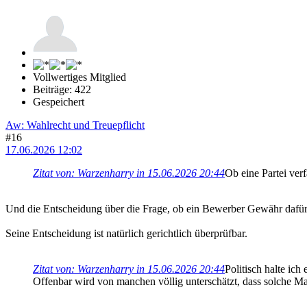
Vollwertiges Mitglied
Beiträge: 422
Gespeichert
Aw: Wahlrecht und Treuepflicht
#16
17.06.2026 12:02
Zitat von: Warzenharry in 15.06.2026 20:44
Ob eine Partei ver
Und die Entscheidung über die Frage, ob ein Bewerber Gewähr dafür bie
Seine Entscheidung ist natürlich gerichtlich überprüfbar.
Zitat von: Warzenharry in 15.06.2026 20:44
Politisch halte ic
Offenbar wird von manchen völlig unterschätzt, dass solche M