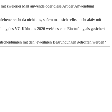
echt mit zweierlei Maß anwende oder diese Art der Anwendung
ebene reicht da nicht aus, sofern man sich selbst nicht aktiv mit
dung des VG Köln aus 2026 welches eine Einstufung als gesichert
Entscheidungen mit den jeweiligen Begründungen getroffen werden?