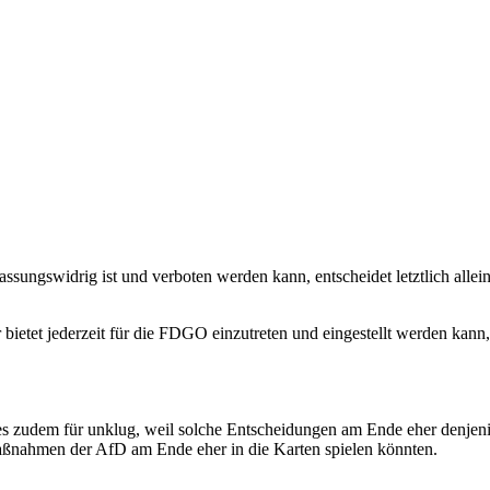
fassungswidrig ist und verboten werden kann, entscheidet letztlich alle
tet jederzeit für die FDGO einzutreten und eingestellt werden kann, en
h es zudem für unklug, weil solche Entscheidungen am Ende eher denje
aßnahmen der AfD am Ende eher in die Karten spielen könnten.