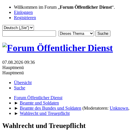
Willkommen im Forum „
Forum Öffentlicher Dienst
“.
Einloggen
Registrieren
07.08.2026 09:36
Hauptmenü
Hauptmenü
Übersicht
Suche
Forum Öffentlicher Dienst
►
Beamte und Soldaten
►
Beamte des Bundes und Soldaten
(Moderatoren:
Unknown
►
Wahlrecht und Treuepflicht
Wahlrecht und Treuepflicht