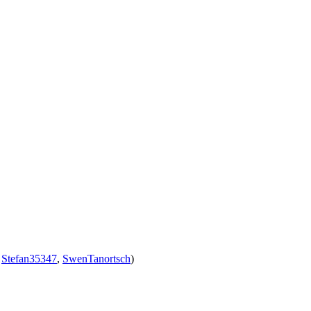
,
Stefan35347
,
SwenTanortsch
)