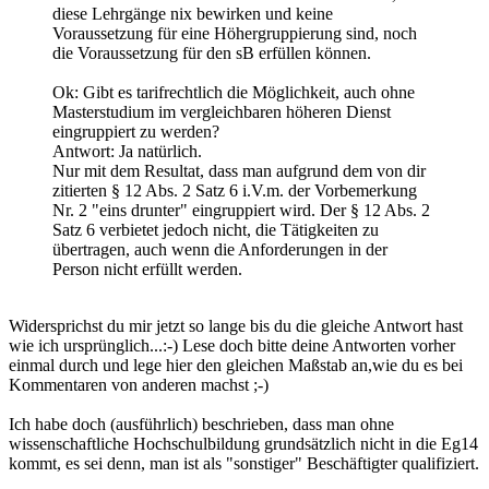
diese Lehrgänge nix bewirken und keine
Voraussetzung für eine Höhergruppierung sind, noch
die Voraussetzung für den sB erfüllen können.
Ok: Gibt es tarifrechtlich die Möglichkeit, auch ohne
Masterstudium im vergleichbaren höheren Dienst
eingruppiert zu werden?
Antwort: Ja natürlich.
Nur mit dem Resultat, dass man aufgrund dem von dir
zitierten § 12 Abs. 2 Satz 6 i.V.m. der Vorbemerkung
Nr. 2 "eins drunter" eingruppiert wird. Der § 12 Abs. 2
Satz 6 verbietet jedoch nicht, die Tätigkeiten zu
übertragen, auch wenn die Anforderungen in der
Person nicht erfüllt werden.
Widersprichst du mir jetzt so lange bis du die gleiche Antwort hast
wie ich ursprünglich...:-) Lese doch bitte deine Antworten vorher
einmal durch und lege hier den gleichen Maßstab an,wie du es bei
Kommentaren von anderen machst ;-)
Ich habe doch (ausführlich) beschrieben, dass man ohne
wissenschaftliche Hochschulbildung grundsätzlich nicht in die Eg14
kommt, es sei denn, man ist als "sonstiger" Beschäftigter qualifiziert.