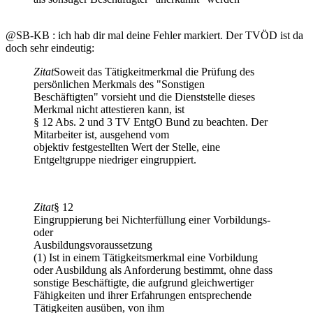
@SB-KB : ich hab dir mal deine Fehler markiert. Der TVÖD ist da
doch sehr eindeutig:
Zitat
Soweit das Tätigkeitmerkmal die Prüfung des
persönlichen Merkmals des "Sonstigen
Beschäftigten" vorsieht und die Dienststelle dieses
Merkmal nicht attestieren kann, ist
§ 12 Abs. 2 und 3 TV EntgO Bund zu beachten. Der
Mitarbeiter ist, ausgehend vom
objektiv festgestellten Wert der Stelle, eine
Entgeltgruppe niedriger eingruppiert.
Zitat
§ 12
Eingruppierung bei Nichterfüllung einer Vorbildungs-
oder
Ausbildungsvoraussetzung
(1) Ist in einem Tätigkeitsmerkmal eine Vorbildung
oder Ausbildung als Anforderung bestimmt, ohne dass
sonstige Beschäftigte, die aufgrund gleichwertiger
Fähigkeiten und ihrer Erfahrungen entsprechende
Tätigkeiten ausüben, von ihm