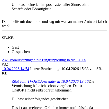
Und das meine ich im positivsten aller Sinne, ohne
Schärfe oder Bösartigkeit.
Dann helfe mir doch bitte und sag mir was an meiner Antwort falsch
war?
SB-KB
Gast
Gespeichert
Aw: Voraussetzungen für Eingruppierung in die EG14
#32
10.04.2026 14:54
Letzte Bearbeitung
: 10.04.2026 15:38 von SB-
KB
Zitat von: TVOEDAnwender in 10.04.2026 13:56
Die
Vermischung habe ich schon vorgeben. Da ist
ChatGPT nicht selbst drauf gekommen.
Du hast selber folgendes geschrieben:
Das ist aus mehreren Gründen immer noch falsch, da