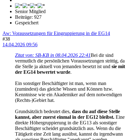
Senior Mitglied
Beiträge: 927
Gespeichert
Aw: Voraussetzungen für Eingruppierung in die EG14
#38
14.04.2026 09:56
Zitat von: SB-KB in 08.04.2026 22:41
Bei dir sind
vermutlich die persönlichen Voraussetzungen strittig, da
die Stelle ja aktuell von jemanden besetzt ist und
sie mit
der EG14 bewertet wurde
.
Ein sonstiger Beschäftigter ist man, wenn man
(zumindest) das gleiche Wissen und Können bzw.
Kenntnisse wie ein Akademiker auf dem notwendigen
(Rechts-)Gebiet hat.
Grundsätzlich bedeutet dies,
dass du auf diese Stelle
kannst, aber zuerst einmal in der EG12 bleibst.
Eine
direkte Höhergruppierung in die EG13 als sonstiger
Beschäftigter scheidet grundsätzlich aus. Wenn du die
Tätigkeit eine Zeit lang ausübst, kannst du irgendwann
als sonstiger Beschäftigter "anerkannt" werden