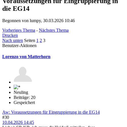
Voraussetzungen für Eingruppierung in
die EG14
Begonnen von lumpy, 30.03.2026 10:46
Vorheriges Thema
-
Nächstes Thema
Drucken
Nach unten
Seiten
1
2
3
Benutzer-Aktionen
Lorenzo von Matterhorn
Neuling
Beiträge: 20
Gespeichert
Aw: Voraussetzungen für Eingruppierung in die EG14
#30
10.04.2026 14:45