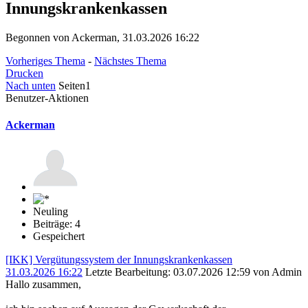
Innungskrankenkassen
Begonnen von Ackerman, 31.03.2026 16:22
Vorheriges Thema
-
Nächstes Thema
Drucken
Nach unten
Seiten
1
Benutzer-Aktionen
Ackerman
Neuling
Beiträge: 4
Gespeichert
[IKK] Vergütungssystem der Innungskrankenkassen
31.03.2026 16:22
Letzte Bearbeitung
: 03.07.2026 12:59 von Admin
Hallo zusammen,