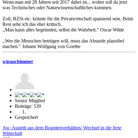
Wenn man mit 28 Jahren seit 2017 dabei ist... woher soll da jetzt
was Technisches oder Naturwissenschaftliches kommen.
Zoll, BZSt etc. könnte für die Privatwirtschaft spannend sein. Beim
Rest sehe ich das eher kritisch.
,,Man kann alles begründen, selbst die Wahrheit." Oscar Wilde
,,Wer die Menschen betrügen will, muss das Absurde plausibel
machen." Johann Wolfgang von Goethe
wieauchimmer
Senior Mitglied
Beiträge: 539
Gespeichert
Aw: Austritt aus dem Beamtenverhältnis/ Wechsel in die freie
Wirtschaft