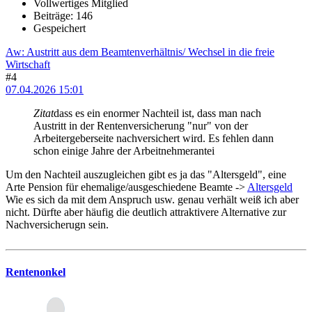
Vollwertiges Mitglied
Beiträge: 146
Gespeichert
Aw: Austritt aus dem Beamtenverhältnis/ Wechsel in die freie
Wirtschaft
#4
07.04.2026 15:01
Zitat
dass es ein enormer Nachteil ist, dass man nach
Austritt in der Rentenversicherung "nur" von der
Arbeitergeberseite nachversichert wird. Es fehlen dann
schon einige Jahre der Arbeitnehmerantei
Um den Nachteil auszugleichen gibt es ja das "Altersgeld", eine
Arte Pension für ehemalige/ausgeschiedene Beamte ->
Altersgeld
Wie es sich da mit dem Anspruch usw. genau verhält weiß ich aber
nicht. Dürfte aber häufig die deutlich attraktivere Alternative zur
Nachversicherugn sein.
Rentenonkel