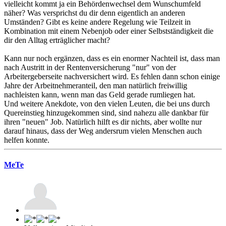
vielleicht kommt ja ein Behördenwechsel dem Wunschumfeld
näher? Was versprichst du dir denn eigentlich an anderen
Umständen? Gibt es keine andere Regelung wie Teilzeit in
Kombination mit einem Nebenjob oder einer Selbstständigkeit die
dir den Alltag erträglicher macht?
Kann nur noch ergänzen, dass es ein enormer Nachteil ist, dass man
nach Austritt in der Rentenversicherung "nur" von der
Arbeitergeberseite nachversichert wird. Es fehlen dann schon einige
Jahre der Arbeitnehmeranteil, den man natürlich freiwillig
nachleisten kann, wenn man das Geld gerade rumliegen hat.
Und weitere Anekdote, von den vielen Leuten, die bei uns durch
Quereinstieg hinzugekommen sind, sind nahezu alle dankbar für
ihren "neuen" Job. Natürlich hilft es dir nichts, aber wollte nur
darauf hinaus, dass der Weg andersrum vielen Menschen auch
helfen konnte.
MeTe