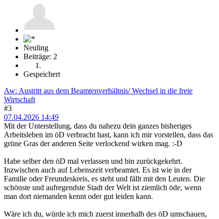
Neuling
Beiträge: 2
Gespeichert
Aw: Austritt aus dem Beamtenverhältnis/ Wechsel in die freie
Wirtschaft
#3
07.04.2026 14:49
Mit der Unterstellung, dass du nahezu dein ganzes bisheriges
Arbeitsleben im öD verbracht hast, kann ich mir vorstellen, dass das
grüne Gras der anderen Seite verlockend wirken mag. :-D
Habe selber den öD mal verlassen und bin zurückgekehrt.
Inzwischen auch auf Lebenszeit verbeamtet. Es ist wie in der
Familie oder Freundeskreis, es steht und fällt mit den Leuten. Die
schönste und aufregendste Stadt der Welt ist ziemlich öde, wenn
man dort niemanden kennt oder gut leiden kann.
Wäre ich du, würde ich mich zuerst innerhalb des öD umschauen,