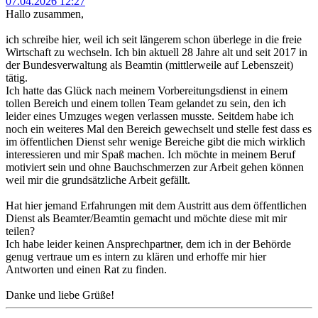
07.04.2026 12:27
Hallo zusammen,
ich schreibe hier, weil ich seit längerem schon überlege in die freie
Wirtschaft zu wechseln. Ich bin aktuell 28 Jahre alt und seit 2017 in
der Bundesverwaltung als Beamtin (mittlerweile auf Lebenszeit)
tätig.
Ich hatte das Glück nach meinem Vorbereitungsdienst in einem
tollen Bereich und einem tollen Team gelandet zu sein, den ich
leider eines Umzuges wegen verlassen musste. Seitdem habe ich
noch ein weiteres Mal den Bereich gewechselt und stelle fest dass es
im öffentlichen Dienst sehr wenige Bereiche gibt die mich wirklich
interessieren und mir Spaß machen. Ich möchte in meinem Beruf
motiviert sein und ohne Bauchschmerzen zur Arbeit gehen können
weil mir die grundsätzliche Arbeit gefällt.
Hat hier jemand Erfahrungen mit dem Austritt aus dem öffentlichen
Dienst als Beamter/Beamtin gemacht und möchte diese mit mir
teilen?
Ich habe leider keinen Ansprechpartner, dem ich in der Behörde
genug vertraue um es intern zu klären und erhoffe mir hier
Antworten und einen Rat zu finden.
Danke und liebe Grüße!