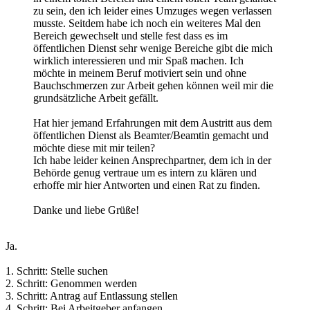
zu sein, den ich leider eines Umzuges wegen verlassen
musste. Seitdem habe ich noch ein weiteres Mal den
Bereich gewechselt und stelle fest dass es im
öffentlichen Dienst sehr wenige Bereiche gibt die mich
wirklich interessieren und mir Spaß machen. Ich
möchte in meinem Beruf motiviert sein und ohne
Bauchschmerzen zur Arbeit gehen können weil mir die
grundsätzliche Arbeit gefällt.
Hat hier jemand Erfahrungen mit dem Austritt aus dem
öffentlichen Dienst als Beamter/Beamtin gemacht und
möchte diese mit mir teilen?
Ich habe leider keinen Ansprechpartner, dem ich in der
Behörde genug vertraue um es intern zu klären und
erhoffe mir hier Antworten und einen Rat zu finden.
Danke und liebe Grüße!
Ja.
1. Schritt: Stelle suchen
2. Schritt: Genommen werden
3. Schritt: Antrag auf Entlassung stellen
4. Schritt: Bei Arbeitgeber anfangen.