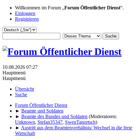
Willkommen im Forum „
Forum Öffentlicher Dienst
“.
Einloggen
Registrieren
10.08.2026 07:27
Hauptmenü
Hauptmenü
Übersicht
Suche
Forum Öffentlicher Dienst
►
Beamte und Soldaten
►
Beamte des Bundes und Soldaten
(Moderatoren:
Unknown
,
Stefan35347
,
SwenTanortsch
)
►
Austritt aus dem Beamtenverhältnis/ Wechsel in die freie
Wirtschaft