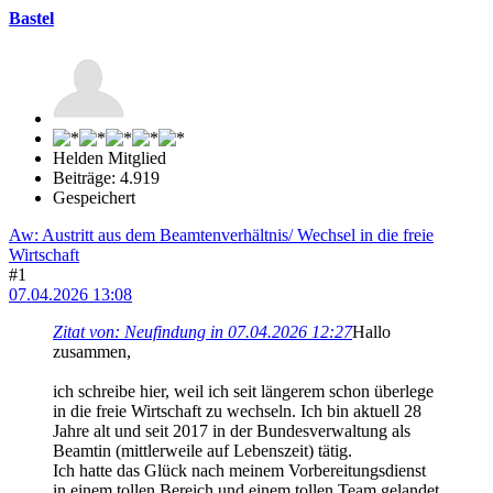
Bastel
Helden Mitglied
Beiträge: 4.919
Gespeichert
Aw: Austritt aus dem Beamtenverhältnis/ Wechsel in die freie
Wirtschaft
#1
07.04.2026 13:08
Zitat von: Neufindung in 07.04.2026 12:27
Hallo
zusammen,
ich schreibe hier, weil ich seit längerem schon überlege
in die freie Wirtschaft zu wechseln. Ich bin aktuell 28
Jahre alt und seit 2017 in der Bundesverwaltung als
Beamtin (mittlerweile auf Lebenszeit) tätig.
Ich hatte das Glück nach meinem Vorbereitungsdienst
in einem tollen Bereich und einem tollen Team gelandet