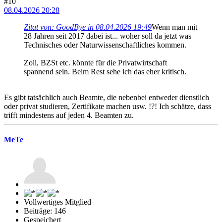
#10
08.04.2026 20:28
Zitat von: GoodBye in 08.04.2026 19:49
Wenn man mit
28 Jahren seit 2017 dabei ist... woher soll da jetzt was
Technisches oder Naturwissenschaftliches kommen.
Zoll, BZSt etc. könnte für die Privatwirtschaft
spannend sein. Beim Rest sehe ich das eher kritisch.
Es gibt tatsächlich auch Beamte, die nebenbei entweder dienstlich
oder privat studieren, Zertifikate machen usw. !?! Ich schätze, dass
trifft mindestens auf jeden 4. Beamten zu.
MeTe
Vollwertiges Mitglied
Beiträge: 146
Gespeichert