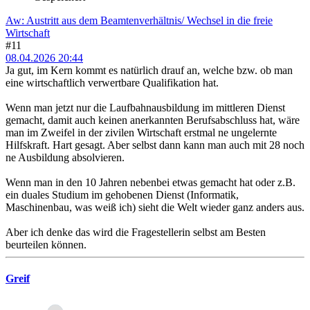
Aw: Austritt aus dem Beamtenverhältnis/ Wechsel in die freie
Wirtschaft
#11
08.04.2026 20:44
Ja gut, im Kern kommt es natürlich drauf an, welche bzw. ob man
eine wirtschaftlich verwertbare Qualifikation hat.
Wenn man jetzt nur die Laufbahnausbildung im mittleren Dienst
gemacht, damit auch keinen anerkannten Berufsabschluss hat, wäre
man im Zweifel in der zivilen Wirtschaft erstmal ne ungelernte
Hilfskraft. Hart gesagt. Aber selbst dann kann man auch mit 28 noch
ne Ausbildung absolvieren.
Wenn man in den 10 Jahren nebenbei etwas gemacht hat oder z.B.
ein duales Studium im gehobenen Dienst (Informatik,
Maschinenbau, was weiß ich) sieht die Welt wieder ganz anders aus.
Aber ich denke das wird die Fragestellerin selbst am Besten
beurteilen können.
Greif