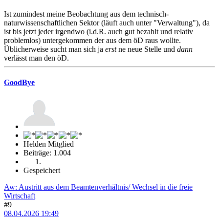
Ist zumindest meine Beobachtung aus dem technisch-
naturwissenschaftlichen Sektor (läuft auch unter "Verwaltung"), da
ist bis jetzt jeder irgendwo (i.d.R. auch gut bezahlt und relativ
problemlos) untergekommen der aus dem öD raus wollte.
Üblicherweise sucht man sich ja
erst
ne neue Stelle und
dann
verlässt man den öD.
GoodBye
Helden Mitglied
Beiträge: 1.004
Gespeichert
Aw: Austritt aus dem Beamtenverhältnis/ Wechsel in die freie
Wirtschaft
#9
08.04.2026 19:49