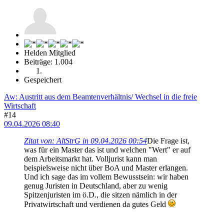
Helden Mitglied
Beiträge: 1.004
Gespeichert
Aw: Austritt aus dem Beamtenverhältnis/ Wechsel in die freie
Wirtschaft
#14
09.04.2026 08:40
Zitat von: AltStrG in 09.04.2026 00:54
Die Frage ist,
was für ein Master das ist und welchen "Wert" er auf
dem Arbeitsmarkt hat. Volljurist kann man
beispielsweise nicht über BoA und Master erlangen.
Und ich sage das im vollem Bewusstsein: wir haben
genug Juristen in Deutschland, aber zu wenig
Spitzenjuristen im ö.D., die sitzen nämlich in der
Privatwirtschaft und verdienen da gutes Geld