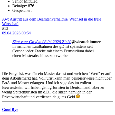
Senior Mitglied
Beiträge: 876
Gespeichert
Aw: Austritt aus dem Beamtenverhältnis/ Wechsel in die freie
Wirtschaft
#13
09.04.2026 00:54
Zitat von: Greif in 08.04.2026 21:20
@wieauchimmer
In manchen Laufbahnen des gD ist spätestens seit
Corona jeder Zweite mit einem Fernstudium dabei
einen Masterabschluss zu erwerben.
Die Frage ist, was für ein Master das ist und welchen "Wert" er auf
dem Arbeitsmarkt hat. Volljurist kann man beispielsweise nicht über
BoA und Master erlangen. Und ich sage das im vollem
Bewusstsein: wir haben genug Juristen in Deutschland, aber zu
wenig Spitzenjuristen im ö.D., die sitzen nämlich in der
Privatwirtschaft und verdienen da gutes Geld
GoodBye