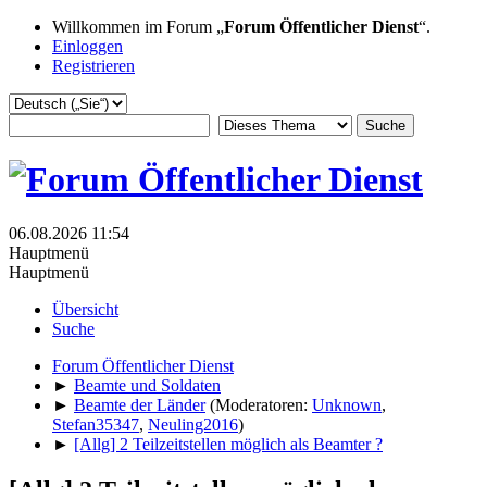
Willkommen im Forum „
Forum Öffentlicher Dienst
“.
Einloggen
Registrieren
06.08.2026 11:54
Hauptmenü
Hauptmenü
Übersicht
Suche
Forum Öffentlicher Dienst
►
Beamte und Soldaten
►
Beamte der Länder
(Moderatoren:
Unknown
,
Stefan35347
,
Neuling2016
)
►
[Allg] 2 Teilzeitstellen möglich als Beamter ?