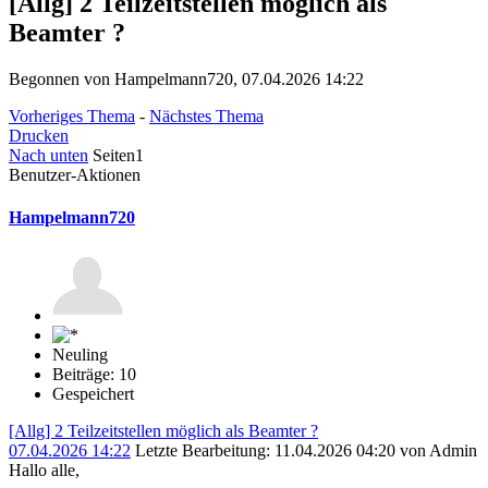
[Allg] 2 Teilzeitstellen möglich als
Beamter ?
Begonnen von Hampelmann720, 07.04.2026 14:22
Vorheriges Thema
-
Nächstes Thema
Drucken
Nach unten
Seiten
1
Benutzer-Aktionen
Hampelmann720
Neuling
Beiträge: 10
Gespeichert
[Allg] 2 Teilzeitstellen möglich als Beamter ?
07.04.2026 14:22
Letzte Bearbeitung
: 11.04.2026 04:20 von Admin
Hallo alle,