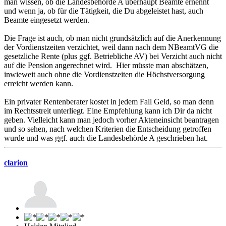
man wissen, ob die Landesbehörde A überhaupt Beamte ernennt
und wenn ja, ob für die Tätigkeit, die Du abgeleistet hast, auch
Beamte eingesetzt werden.
Die Frage ist auch, ob man nicht grundsätzlich auf die Anerkennung
der Vordienstzeiten verzichtet, weil dann nach dem NBeamtVG die
gesetzliche Rente (plus ggf. Betriebliche AV) bei Verzicht auch nicht
auf die Pension angerechnet wird. Hier müsste man abschätzen,
inwieweit auch ohne die Vordienstzeiten die Höchstversorgung
erreicht werden kann.
Ein privater Rentenberater kostet in jedem Fall Geld, so man denn
im Rechtsstreit unterliegt. Eine Empfehlung kann ich Dir da nicht
geben. Vielleicht kann man jedoch vorher Akteneinsicht beantragen
und so sehen, nach welchen Kriterien die Entscheidung getroffen
wurde und was ggf. auch die Landesbehörde A geschrieben hat.
clarion