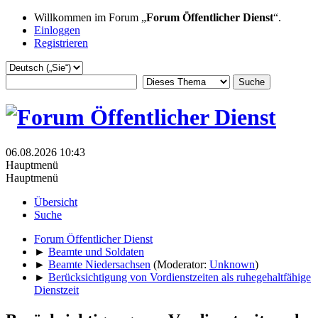
Willkommen im Forum „
Forum Öffentlicher Dienst
“.
Einloggen
Registrieren
06.08.2026 10:43
Hauptmenü
Hauptmenü
Übersicht
Suche
Forum Öffentlicher Dienst
►
Beamte und Soldaten
►
Beamte Niedersachsen
(Moderator:
Unknown
)
►
Berücksichtigung von Vordienstzeiten als ruhegehaltfähige
Dienstzeit