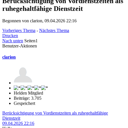
Berücksichtigung von Vordienstzeiten als
ruhegehaltfähige Dienstzeit
Begonnen von clarion, 09.04.2026 22:16
Vorheriges Thema
-
Nächstes Thema
Drucken
Nach unten
Seiten
1
Benutzer-Aktionen
clarion
Helden Mitglied
Beiträge: 3.705
Gespeichert
Berücksichtigung von Vordienstzeiten als ruhegehaltfähige
Dienstzeit
09.04.2026 22:16