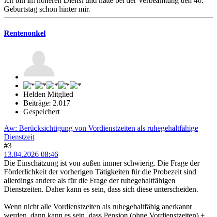
Ich bin im höheren Dienst und hatte bei der Verbeamtung den 40.
Geburtstag schon hinter mir.
Rentenonkel
Helden Mitglied
Beiträge: 2.017
Gespeichert
Aw: Berücksichtigung von Vordienstzeiten als ruhegehaltfähige
Dienstzeit
#3
13.04.2026 08:46
Die Einschätzung ist von außen immer schwierig. Die Frage der
Förderlichkeit der vorherigen Tätigkeiten für die Probezeit sind
allerdings andere als für die Frage der ruhegehaltfähigen
Dienstzeiten. Daher kann es sein, dass sich diese unterscheiden.
Wenn nicht alle Vordienstzeiten als ruhegehaltfähig anerkannt
werden, dann kann es sein, dass Pension (ohne Vordienstzeiten) +