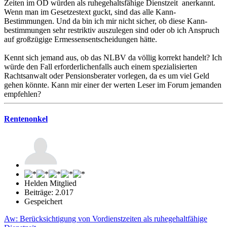
Zeiten im ÖD würden als ruhegehaltsfähige Dienstzeit anerkannt.
Wenn man im Gesetzestext guckt, sind das alle Kann-
Bestimmungen. Und da bin ich mir nicht sicher, ob diese Kann-
bestimmungen sehr restriktiv auszulegen sind oder ob ich Anspruch
auf großzügige Ermessensentscheidungen hätte.
Kennt sich jemand aus, ob das NLBV da völlig korrekt handelt? Ich
würde den Fall erforderlichenfalls auch einem spezialisierten
Rachtsanwalt oder Pensionsberater vorlegen, da es um viel Geld
gehen könnte. Kann mir einer der werten Leser im Forum jemanden
empfehlen?
Rentenonkel
Helden Mitglied
Beiträge: 2.017
Gespeichert
Aw: Berücksichtigung von Vordienstzeiten als ruhegehaltfähige