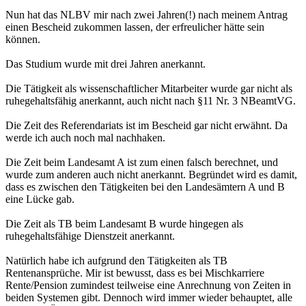
Nun hat das NLBV mir nach zwei Jahren(!) nach meinem Antrag
einen Bescheid zukommen lassen, der erfreulicher hätte sein
können.
Das Studium wurde mit drei Jahren anerkannt.
Die Tätigkeit als wissenschaftlicher Mitarbeiter wurde gar nicht als
ruhegehaltsfähig anerkannt, auch nicht nach §11 Nr. 3 NBeamtVG.
Die Zeit des Referendariats ist im Bescheid gar nicht erwähnt. Da
werde ich auch noch mal nachhaken.
Die Zeit beim Landesamt A ist zum einen falsch berechnet, und
wurde zum anderen auch nicht anerkannt. Begründet wird es damit,
dass es zwischen den Tätigkeiten bei den Landesämtern A und B
eine Lücke gab.
Die Zeit als TB beim Landesamt B wurde hingegen als
ruhegehaltsfähige Dienstzeit anerkannt.
Natürlich habe ich aufgrund den Tätigkeiten als TB
Rentenansprüche. Mir ist bewusst, dass es bei Mischkarriere
Rente/Pension zumindest teilweise eine Anrechnung von Zeiten in
beiden Systemen gibt. Dennoch wird immer wieder behauptet, alle