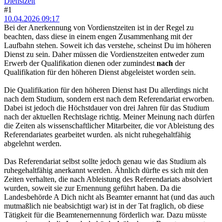
Dienstzeit
#1
10.04.2026 09:17
Bei der Anerkennung von Vordienstzeiten ist in der Regel zu
beachten, dass diese in einem engen Zusammenhang mit der
Laufbahn stehen. Soweit ich das verstehe, scheinst Du im höheren
Dienst zu sein. Daher müssen die Vordienstzeiten entweder zum
Erwerb der Qualifikation dienen oder zumindest
nach
der
Qualifikation für den höheren Dienst abgeleistet worden sein.
Die Qualifikation für den höheren Dienst hast Du allerdings nicht
nach dem Studium, sondern erst nach dem Referendariat erworben.
Dabei ist jedoch die Höchstdauer von drei Jahren für das Studium
nach der aktuellen Rechtslage richtig. Meiner Meinung nach dürfen
die Zeiten als wissenschaftlicher Mitarbeiter, die vor Ableistung des
Referendariates gearbeitet wurden. als nicht ruhegehaltfähig
abgelehnt werden.
Das Referendariat selbst sollte jedoch genau wie das Studium als
ruhegehaltfähig anerkannt werden. Ähnlich dürfte es sich mit den
Zeiten verhalten, die nach Ableistung des Referendariats absolviert
wurden, soweit sie zur Ernennung geführt haben. Da die
Landesbehörde A Dich nicht als Beamter ernannt hat (und das auch
mutmaßlich nie beabsichtigt war) ist in der Tat fraglich, ob diese
Tätigkeit für die Beamtenernennung förderlich war. Dazu müsste