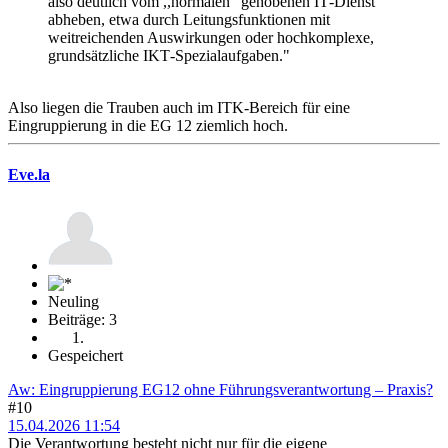
also deutlich vom ,,normalen" gehobenen IT‑Dienst
abheben, etwa durch Leitungsfunktionen mit
weitreichenden Auswirkungen oder hochkomplexe,
grundsätzliche IKT‑Spezialaufgaben."
Also liegen die Trauben auch im ITK-Bereich für eine
Eingruppierung in die EG 12 ziemlich hoch.
Eve.la
Neuling
Beiträge: 3
Gespeichert
Aw: Eingruppierung EG12 ohne Führungsverantwortung – Praxis?
#10
15.04.2026 11:54
Die Verantwortung besteht nicht nur für die eigene