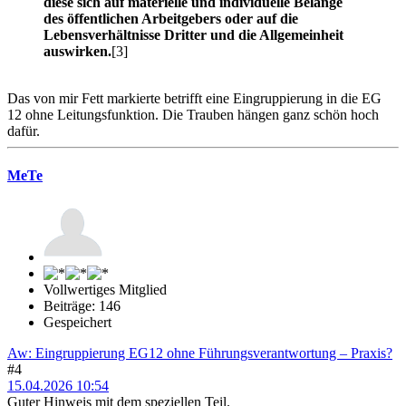
diese sich auf materielle und individuelle Belange
des öffentlichen Arbeitgebers oder auf die
Lebensverhältnisse Dritter und die Allgemeinheit
auswirken.
[3]
Das von mir Fett markierte betrifft eine Eingruppierung in die EG
12 ohne Leitungsfunktion. Die Trauben hängen ganz schön hoch
dafür.
MeTe
Vollwertiges Mitglied
Beiträge: 146
Gespeichert
Aw: Eingruppierung EG12 ohne Führungsverantwortung – Praxis?
#4
15.04.2026 10:54
Guter Hinweis mit dem speziellen Teil.