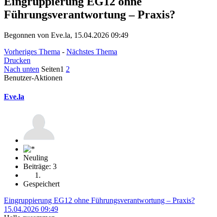
Eingruppierung EG12 ohne
Führungsverantwortung – Praxis?
Begonnen von Eve.la, 15.04.2026 09:49
Vorheriges Thema
-
Nächstes Thema
Drucken
Nach unten
Seiten
1
2
Benutzer-Aktionen
Eve.la
Neuling
Beiträge: 3
Gespeichert
Eingruppierung EG12 ohne Führungsverantwortung – Praxis?
15.04.2026 09:49