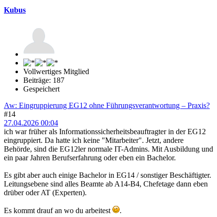
Kubus
Vollwertiges Mitglied
Beiträge: 187
Gespeichert
Aw: Eingruppierung EG12 ohne Führungsverantwortung – Praxis?
#14
27.04.2026 00:04
ich war früher als Informationssicherheitsbeauftragter in der EG12
eingruppiert. Da hatte ich keine "Mitarbeiter". Jetzt, andere
Behörde, sind die EG12ler normale IT-Admins. Mit Ausbildung und
ein paar Jahren Berufserfahrung oder eben ein Bachelor.
Es gibt aber auch einige Bachelor in EG14 / sonstiger Beschäftigter.
Leitungsebene sind alles Beamte ab A14-B4, Chefetage dann eben
drüber oder AT (Experten).
Es kommt drauf an wo du arbeitest
.