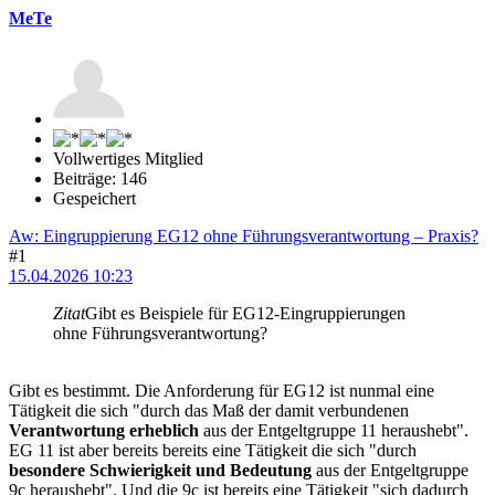
MeTe
Vollwertiges Mitglied
Beiträge: 146
Gespeichert
Aw: Eingruppierung EG12 ohne Führungsverantwortung – Praxis?
#1
15.04.2026 10:23
Zitat
Gibt es Beispiele für EG12-Eingruppierungen
ohne Führungsverantwortung?
Gibt es bestimmt. Die Anforderung für EG12 ist nunmal eine
Tätigkeit die sich "durch das Maß der damit verbundenen
Verantwortung erheblich
aus der Entgeltgruppe 11 heraushebt".
EG 11 ist aber bereits bereits eine Tätigkeit die sich "durch
besondere Schwierigkeit und Bedeutung
aus der Entgeltgruppe
9c heraushebt". Und die 9c ist bereits eine Tätigkeit "sich dadurch