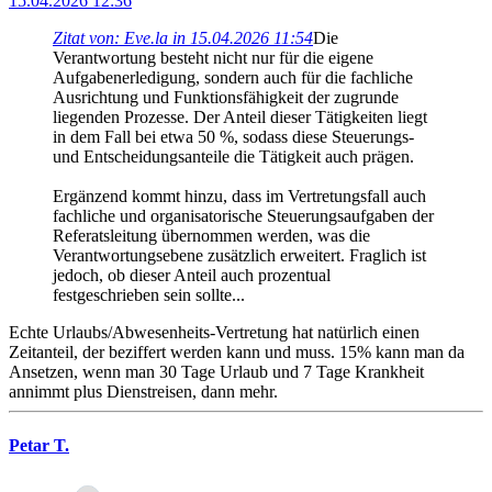
15.04.2026 12:36
Zitat von: Eve.la in 15.04.2026 11:54
Die
Verantwortung besteht nicht nur für die eigene
Aufgabenerledigung, sondern auch für die fachliche
Ausrichtung und Funktionsfähigkeit der zugrunde
liegenden Prozesse. Der Anteil dieser Tätigkeiten liegt
in dem Fall bei etwa 50 %, sodass diese Steuerungs-
und Entscheidungsanteile die Tätigkeit auch prägen.
Ergänzend kommt hinzu, dass im Vertretungsfall auch
fachliche und organisatorische Steuerungsaufgaben der
Referatsleitung übernommen werden, was die
Verantwortungsebene zusätzlich erweitert. Fraglich ist
jedoch, ob dieser Anteil auch prozentual
festgeschrieben sein sollte...
Echte Urlaubs/Abwesenheits-Vertretung hat natürlich einen
Zeitanteil, der beziffert werden kann und muss. 15% kann man da
Ansetzen, wenn man 30 Tage Urlaub und 7 Tage Krankheit
annimmt plus Dienstreisen, dann mehr.
Petar T.