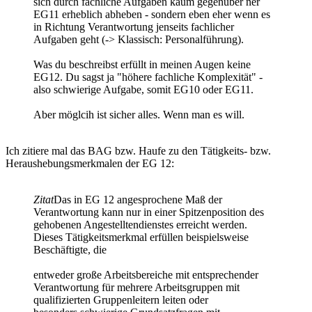
sich durch fachliche Aufgaben kaum gegenüber ner
EG11 erheblich abheben - sondern eben eher wenn es
in Richtung Verantwortung jenseits fachlicher
Aufgaben geht (-> Klassisch: Personalführung).
Was du beschreibst erfüllt in meinen Augen keine
EG12. Du sagst ja "höhere fachliche Komplexität" -
also schwierige Aufgabe, somit EG10 oder EG11.
Aber möglcih ist sicher alles. Wenn man es will.
Ich zitiere mal das BAG bzw. Haufe zu den Tätigkeits- bzw.
Heraushebungsmerkmalen der EG 12:
Zitat
Das in EG 12 angesprochene Maß der
Verantwortung kann nur in einer Spitzenposition des
gehobenen Angestelltendienstes erreicht werden.
Dieses Tätigkeitsmerkmal erfüllen beispielsweise
Beschäftigte, die
entweder große Arbeitsbereiche mit entsprechender
Verantwortung für mehrere Arbeitsgruppen mit
qualifizierten Gruppenleitern leiten oder