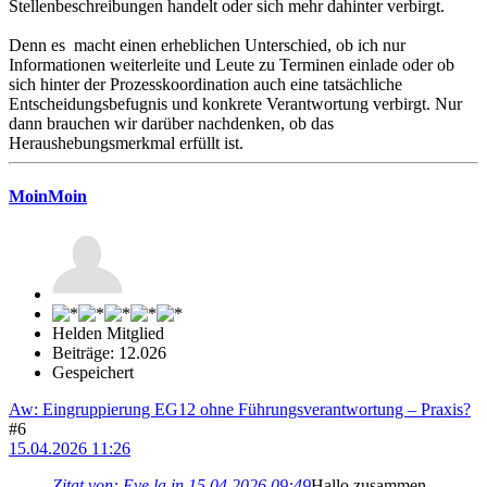
Stellenbeschreibungen handelt oder sich mehr dahinter verbirgt.
Denn es macht einen erheblichen Unterschied, ob ich nur
Informationen weiterleite und Leute zu Terminen einlade oder ob
sich hinter der Prozesskoordination auch eine tatsächliche
Entscheidungsbefugnis und konkrete Verantwortung verbirgt. Nur
dann brauchen wir darüber nachdenken, ob das
Heraushebungsmerkmal erfüllt ist.
MoinMoin
Helden Mitglied
Beiträge: 12.026
Gespeichert
Aw: Eingruppierung EG12 ohne Führungsverantwortung – Praxis?
#6
15.04.2026 11:26
Zitat von: Eve.la in 15.04.2026 09:49
Hallo zusammen,