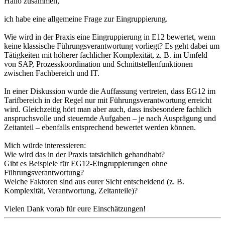
Hallo zusammen,
ich habe eine allgemeine Frage zur Eingruppierung.
Wie wird in der Praxis eine Eingruppierung in E12 bewertet, wenn
keine klassische Führungsverantwortung vorliegt? Es geht dabei um
Tätigkeiten mit höherer fachlicher Komplexität, z. B. im Umfeld
von SAP, Prozesskoordination und Schnittstellenfunktionen
zwischen Fachbereich und IT.
In einer Diskussion wurde die Auffassung vertreten, dass EG12 im
Tarifbereich in der Regel nur mit Führungsverantwortung erreicht
wird. Gleichzeitig hört man aber auch, dass insbesondere fachlich
anspruchsvolle und steuernde Aufgaben – je nach Ausprägung und
Zeitanteil – ebenfalls entsprechend bewertet werden können.
Mich würde interessieren:
Wie wird das in der Praxis tatsächlich gehandhabt?
Gibt es Beispiele für EG12-Eingruppierungen ohne
Führungsverantwortung?
Welche Faktoren sind aus eurer Sicht entscheidend (z. B.
Komplexität, Verantwortung, Zeitanteile)?
Vielen Dank vorab für eure Einschätzungen!