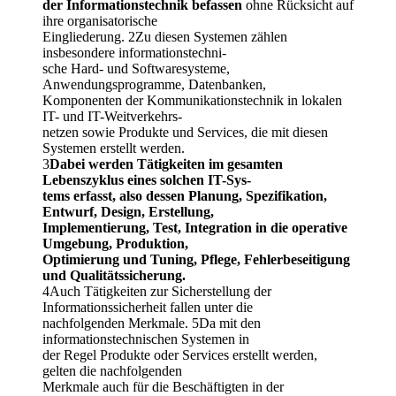
der Informationstechnik befassen
ohne Rücksicht auf
ihre organisatorische
Eingliederung. 2Zu diesen Systemen zählen
insbesondere informationstechni-
sche Hard- und Softwaresysteme,
Anwendungsprogramme, Datenbanken,
Komponenten der Kommunikationstechnik in lokalen
IT- und IT-Weitverkehrs-
netzen sowie Produkte und Services, die mit diesen
Systemen erstellt werden.
3
Dabei werden Tätigkeiten im gesamten
Lebenszyklus eines solchen IT-Sys-
tems erfasst, also dessen Planung, Spezifikation,
Entwurf, Design, Erstellung,
Implementierung, Test, Integration in die operative
Umgebung, Produktion,
Optimierung und Tuning, Pflege, Fehlerbeseitigung
und Qualitätssicherung.
4Auch Tätigkeiten zur Sicherstellung der
Informationssicherheit fallen unter die
nachfolgenden Merkmale. 5Da mit den
informationstechnischen Systemen in
der Regel Produkte oder Services erstellt werden,
gelten die nachfolgenden
Merkmale auch für die Beschäftigten in der