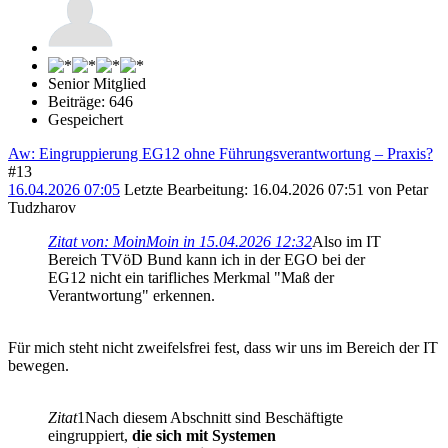
Senior Mitglied
Beiträge: 646
Gespeichert
Aw: Eingruppierung EG12 ohne Führungsverantwortung – Praxis?
#13
16.04.2026 07:05
Letzte Bearbeitung
: 16.04.2026 07:51 von Petar
Tudzharov
Zitat von: MoinMoin in 15.04.2026 12:32
Also im IT
Bereich TVöD Bund kann ich in der EGO bei der
EG12 nicht ein tarifliches Merkmal "Maß der
Verantwortung" erkennen.
Für mich steht nicht zweifelsfrei fest, dass wir uns im Bereich der IT
bewegen.
Zitat
1Nach diesem Abschnitt sind Beschäftigte
eingruppiert,
die sich mit Systemen