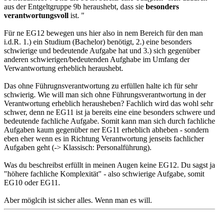
aus der Entgeltgruppe 9b heraushebt, dass sie
besonders
verantwortungsvoll
ist. "
Für ne EG12 bewegen uns hier also in nem Bereich für den man
i.d.R. 1.) ein Studium (Bachelor) benötigt, 2.) eine besonders
schwierige und bedeutende Aufgabe hat und 3.) sich gegenüber
anderen schwierigen/bedeutenden Aufghabe im Umfang der
Verwantwortung erheblich heraushebt.
Das ohne Führugnsverantwortung zu erfüllen halte ich für sehr
schwierig. Wie will man sich ohne Führungsverantwortung in der
Verantwortung erheblich herausheben? Fachlich wird das wohl sehr
schwer, denn ne EG11 ist ja bereits eine eine besonders schwere und
bedeutende fachliche Aufgabe. Somit kann man sich durch fachliche
Aufgaben kaum gegenüber ner EG11 erheblich abheben - sondern
eben eher wenn es in Richtung Verantwortung jenseits fachlicher
Aufgaben geht (-> Klassisch: Personalführung).
Was du beschreibst erfüllt in meinen Augen keine EG12. Du sagst ja
"höhere fachliche Komplexität" - also schwierige Aufgabe, somit
EG10 oder EG11.
Aber möglcih ist sicher alles. Wenn man es will.