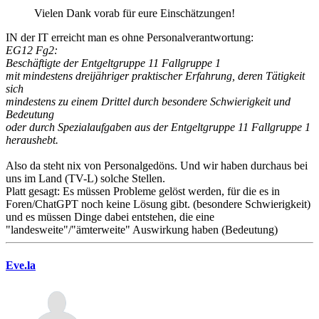
Vielen Dank vorab für eure Einschätzungen!
IN der IT erreicht man es ohne Personalverantwortung:
EG12 Fg2:
Beschäftigte der Entgeltgruppe 11 Fallgruppe 1
mit mindestens dreijähriger praktischer Erfahrung, deren Tätigkeit
sich
mindestens zu einem Drittel durch besondere Schwierigkeit und
Bedeutung
oder durch Spezialaufgaben aus der Entgeltgruppe 11 Fallgruppe 1
heraushebt.
Also da steht nix von Personalgedöns. Und wir haben durchaus bei
uns im Land (TV-L) solche Stellen.
Platt gesagt: Es müssen Probleme gelöst werden, für die es in
Foren/ChatGPT noch keine Lösung gibt. (besondere Schwierigkeit)
und es müssen Dinge dabei entstehen, die eine
"landesweite"/"ämterweite" Auswirkung haben (Bedeutung)
Eve.la