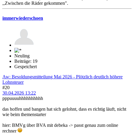
,,Zwischen die Räder gekommen".
immerwiederschoen
Neuling
Beiträge: 19
Gespeichert
Aw: Besoldungsmitteilung Mai 2026 - Plötzlich deutlich höhere
Lohnsteuer
#20
30.04.2026 13:22
pppuuuuhhhhhhhhhh
das hoffen und bangen hat sich gelohnt, dass es richtig läuft, nicht
wie beim themenstarter
hier: BMVg über BVA mit debeka -> passt genau zum online
rechner