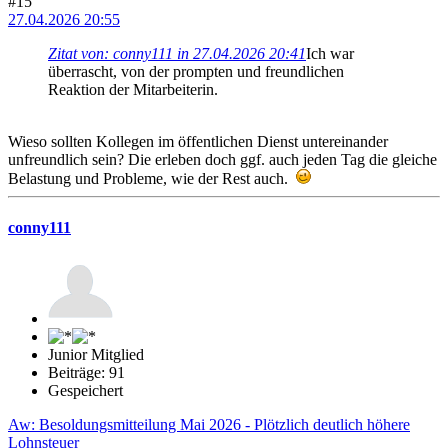
#15
27.04.2026 20:55
Zitat von: conny111 in 27.04.2026 20:41
Ich war
überrascht, von der prompten und freundlichen
Reaktion der Mitarbeiterin.
Wieso sollten Kollegen im öffentlichen Dienst untereinander
unfreundlich sein? Die erleben doch ggf. auch jeden Tag die gleiche
Belastung und Probleme, wie der Rest auch.
conny111
Junior Mitglied
Beiträge: 91
Gespeichert
Aw: Besoldungsmitteilung Mai 2026 - Plötzlich deutlich höhere
Lohnsteuer