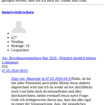
gezogen werden, oder irre ich mich da? Danke und Gruß
immerwiederschoen
Neuling
Beiträge: 19
Gespeichert
Aw: Besoldungsmitteilung Mai 2026 - Plötzlich deutlich höhere
Lohnsteuer
#24
07.05.2026 09:01
Zitat von: Maisredir in 07.05.2026 04:53
Hallo, da bei
mir (aber Pensionär) auch jeden Monat etwas anderes
abgerechnet wird und ich da weder ad hoc durchblicke
noch Lust habe mich da einzuarbeiten und alles
durchzurechnen, meine eventuell etwas naive Frage:
Gehe ich richtigerweise davon aus, dass das alles egal
ist (unter der Voraussetzung, dass die monatlichen