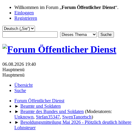
Willkommen im Forum „
Forum Öffentlicher Dienst
“.
Einloggen
Registrieren
06.08.2026 19:40
Hauptmenü
Hauptmenü
Übersicht
Suche
Forum Öffentlicher Dienst
►
Beamte und Soldaten
►
Beamte des Bundes und Soldaten
(Moderatoren:
Unknown
,
Stefan35347
,
SwenTanortsch
)
►
Besoldungsmitteilung Mai 2026 - Plötzlich deutlich höhere
Lohnsteuer