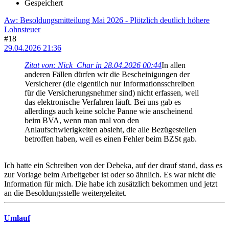
Gespeichert
Aw: Besoldungsmitteilung Mai 2026 - Plötzlich deutlich höhere
Lohnsteuer
#18
29.04.2026 21:36
Zitat von: Nick_Char in 28.04.2026 00:44
In allen
anderen Fällen dürfen wir die Bescheinigungen der
Versicherer (die eigentlich nur Informationsschreiben
für die Versicherungsnehmer sind) nicht erfassen, weil
das elektronische Verfahren läuft. Bei uns gab es
allerdings auch keine solche Panne wie anscheinend
beim BVA, wenn man mal von den
Anlaufschwierigkeiten absieht, die alle Bezügestellen
betroffen haben, weil es einen Fehler beim BZSt gab.
Ich hatte ein Schreiben von der Debeka, auf der drauf stand, dass es
zur Vorlage beim Arbeitgeber ist oder so ähnlich. Es war nicht die
Information für mich. Die habe ich zusätzlich bekommen und jetzt
an die Besoldungsstelle weitergeleitet.
Umlauf