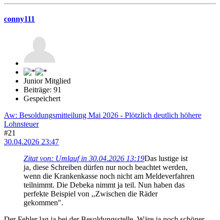
conny111
Junior Mitglied
Beiträge: 91
Gespeichert
Aw: Besoldungsmitteilung Mai 2026 - Plötzlich deutlich höhere
Lohnsteuer
#21
30.04.2026 23:47
Zitat von: Umlauf in 30.04.2026 13:19
Das lustige ist
ja, diese Schreiben dürfen nur noch beachtet werden,
wenn die Krankenkasse noch nicht am Meldeverfahren
teilnimmt. Die Debeka nimmt ja teil. Nun haben das
perfekte Beispiel von ,,Zwischen die Räder
gekommen".
Der Fehler lag ja bei der Besoldungsstelle. Wäre ja noch schöner,