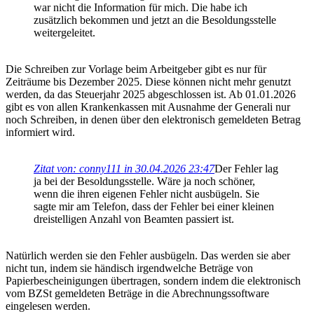
war nicht die Information für mich. Die habe ich
zusätzlich bekommen und jetzt an die Besoldungsstelle
weitergeleitet.
Die Schreiben zur Vorlage beim Arbeitgeber gibt es nur für
Zeiträume bis Dezember 2025. Diese können nicht mehr genutzt
werden, da das Steuerjahr 2025 abgeschlossen ist. Ab 01.01.2026
gibt es von allen Krankenkassen mit Ausnahme der Generali nur
noch Schreiben, in denen über den elektronisch gemeldeten Betrag
informiert wird.
Zitat von: conny111 in 30.04.2026 23:47
Der Fehler lag
ja bei der Besoldungsstelle. Wäre ja noch schöner,
wenn die ihren eigenen Fehler nicht ausbügeln. Sie
sagte mir am Telefon, dass der Fehler bei einer kleinen
dreistelligen Anzahl von Beamten passiert ist.
Natürlich werden sie den Fehler ausbügeln. Das werden sie aber
nicht tun, indem sie händisch irgendwelche Beträge von
Papierbescheinigungen übertragen, sondern indem die elektronisch
vom BZSt gemeldeten Beträge in die Abrechnungssoftware
eingelesen werden.