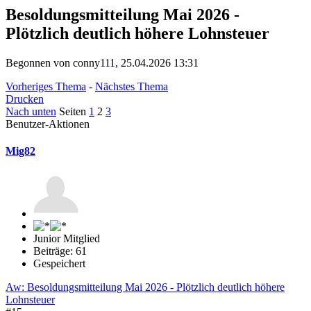
Besoldungsmitteilung Mai 2026 -
Plötzlich deutlich höhere Lohnsteuer
Begonnen von conny111, 25.04.2026 13:31
Vorheriges Thema
-
Nächstes Thema
Drucken
Nach unten
Seiten
1
2
3
Benutzer-Aktionen
Mig82
Junior Mitglied
Beiträge: 61
Gespeichert
Aw: Besoldungsmitteilung Mai 2026 - Plötzlich deutlich höhere
Lohnsteuer