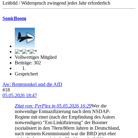
Leitbild / Widerspruch zwingend jedes Jahr erforderlich
SonicBoom
Vollwertiges Mitglied
Beiträge: 302
Gespeichert
Aw: Rentenonkel und die AfD
#18
05.05.2026 18:47
Zitat von: PerPlex in 05.05.2026 16:29
Wer die
notwendige Entnazifizierung nach dem NSDAP-
Regime mit einer (nach der Empfindung des Autors
notwendigen) "Ent-Linkifizierung" der Boomer
(sozialisiert in den 70ern/80ern Jahren in Deutschland,
nach meinem Kenntnisstand war die BRD jetzt eher