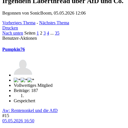
Irgendein Laberthread über AfD und Co.
Begonnen von SonicBoom, 05.05.2026 12:06
Vorheriges Thema
-
Nächstes Thema
Drucken
Nach unten
Seiten
1
2
3
4
...
35
Benutzer-Aktionen
Pumpkin76
Vollwertiges Mitglied
Beiträge: 187
Gespeichert
Aw: Rentenonkel und die AfD
#15
05.05.2026 16:50