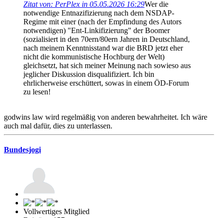
Zitat von: PerPlex in 05.05.2026 16:29
Wer die
notwendige Entnazifizierung nach dem NSDAP-
Regime mit einer (nach der Empfindung des Autors
notwendigen) "Ent-Linkifizierung" der Boomer
(sozialisiert in den 70ern/80ern Jahren in Deutschland,
nach meinem Kenntnisstand war die BRD jetzt eher
nicht die kommunistische Hochburg der Welt)
gleichsetzt, hat sich meiner Meinung nach sowieso aus
jeglicher Diskussion disqualifiziert. Ich bin
ehrlicherweise erschüttert, sowas in einem ÖD-Forum
zu lesen!
godwins law wird regelmäßig von anderen bewahrheitet. Ich wäre
auch mal dafür, dies zu unterlassen.
Bundesjogi
Vollwertiges Mitglied