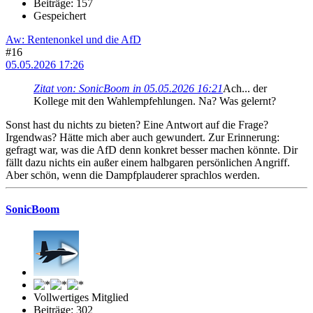
Beiträge: 157
Gespeichert
Aw: Rentenonkel und die AfD
#16
05.05.2026 17:26
Zitat von: SonicBoom in 05.05.2026 16:21
Ach... der
Kollege mit den Wahlempfehlungen. Na? Was gelernt?
Sonst hast du nichts zu bieten? Eine Antwort auf die Frage?
Irgendwas? Hätte mich aber auch gewundert. Zur Erinnerung:
gefragt war, was die AfD denn konkret besser machen könnte. Dir
fällt dazu nichts ein außer einem halbgaren persönlichen Angriff.
Aber schön, wenn die Dampfplauderer sprachlos werden.
SonicBoom
Vollwertiges Mitglied
Beiträge: 302