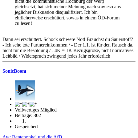
nicht die kommunistische Hochburg der Welt)
gleichsetzt, hat sich meiner Meinung nach sowieso aus
jeglicher Diskussion disqualifiziert. Ich bin
ehrlicherweise erschüttert, sowas in einem ÖD-Forum
zu lesen!
Dann sei erschüttert. Schock schwere Not! Brauchst du Sauerstoff?
- Ich sehe tote Partnereinkommen / - Der 1.1. ist für den Rausch da,
nicht für die Besoldung / - 4K = 1K Bezugsgröße, nicht normatives
Leitbild / Widerspruch zwingend jedes Jahr erforderlich
SonicBoom
Vollwertiges Mitglied
Beiträge: 302
Gespeichert
Aw: Rentenonkel und die AfD