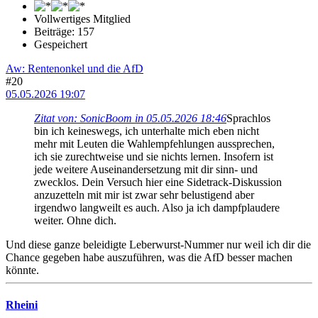
Vollwertiges Mitglied
Beiträge: 157
Gespeichert
Aw: Rentenonkel und die AfD
#20
05.05.2026 19:07
Zitat von: SonicBoom in 05.05.2026 18:46
Sprachlos
bin ich keineswegs, ich unterhalte mich eben nicht
mehr mit Leuten die Wahlempfehlungen aussprechen,
ich sie zurechtweise und sie nichts lernen. Insofern ist
jede weitere Auseinandersetzung mit dir sinn- und
zwecklos. Dein Versuch hier eine Sidetrack-Diskussion
anzuzetteln mit mir ist zwar sehr belustigend aber
irgendwo langweilt es auch. Also ja ich dampfplaudere
weiter. Ohne dich.
Und diese ganze beleidigte Leberwurst-Nummer nur weil ich dir die
Chance gegeben habe auszuführen, was die AfD besser machen
könnte.
Rheini