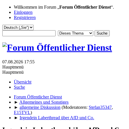
Willkommen im Forum „
Forum Öffentlicher Dienst
“.
Einloggen
Registrieren
07.08.2026 17:55
Hauptmenü
Hauptmenü
Übersicht
Suche
Forum Öffentlicher Dienst
►
Allgemeines und Sonstiges
►
allgemeine Diskussion
(Moderatoren:
Stefan35347
,
E15TVL
)
►
Irgendein Laberthread über AfD und Co.