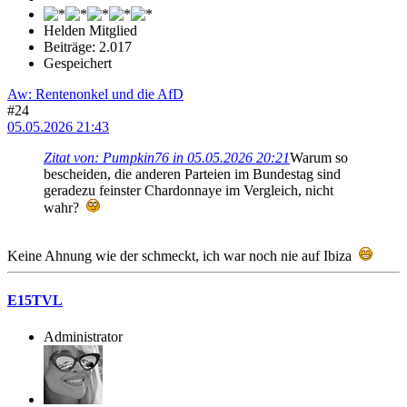
Helden Mitglied
Beiträge: 2.017
Gespeichert
Aw: Rentenonkel und die AfD
#24
05.05.2026 21:43
Zitat von: Pumpkin76 in 05.05.2026 20:21
Warum so
bescheiden, die anderen Parteien im Bundestag sind
geradezu feinster Chardonnaye im Vergleich, nicht
wahr?
Keine Ahnung wie der schmeckt, ich war noch nie auf Ibiza
E15TVL
Administrator