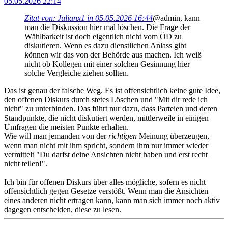
05.05.2026 22:14
Zitat von: Julianx1 in 05.05.2026 16:44
@admin, kann
man die Diskussion hier mal löschen. Die Frage der
Wählbarkeit ist doch eigentlich nicht vom ÖD zu
diskutieren. Wenn es dazu dienstlichen Anlass gibt
können wir das von der Behörde aus machen. Ich weiß
nicht ob Kollegen mit einer solchen Gesinnung hier
solche Vergleiche ziehen sollten.
Das ist genau der falsche Weg. Es ist offensichtlich keine gute Idee,
den offenen Diskurs durch stetes Löschen und "Mit dir rede ich
nicht" zu unterbinden. Das führt nur dazu, dass Parteien und deren
Standpunkte, die nicht diskutiert werden, mittlerweile in einigen
Umfragen die meisten Punkte erhalten.
Wie will man jemanden von der
richtigen
Meinung überzeugen,
wenn man nicht mit ihm spricht, sondern ihm nur immer wieder
vermittelt "Du darfst deine Ansichten nicht haben und erst recht
nicht teilen!".
Ich bin für offenen Diskurs über alles mögliche, sofern es nicht
offensichtlich gegen Gesetze verstößt. Wenn man die Ansichten
eines anderen nicht ertragen kann, kann man sich immer noch aktiv
dagegen entscheiden, diese zu lesen.