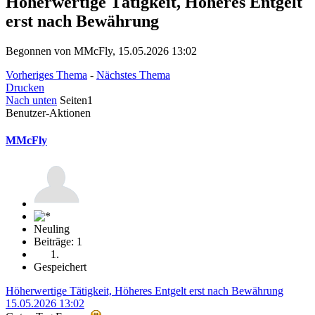
Höherwertige Tätigkeit, Höheres Entgelt
erst nach Bewährung
Begonnen von MMcFly, 15.05.2026 13:02
Vorheriges Thema
-
Nächstes Thema
Drucken
Nach unten
Seiten
1
Benutzer-Aktionen
MMcFly
Neuling
Beiträge: 1
Gespeichert
Höherwertige Tätigkeit, Höheres Entgelt erst nach Bewährung
15.05.2026 13:02