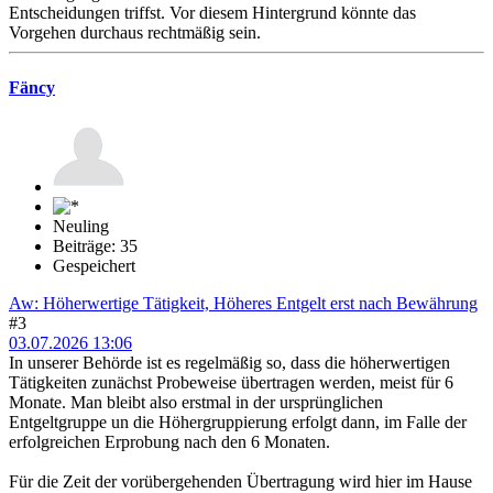
Entscheidungen triffst. Vor diesem Hintergrund könnte das
Vorgehen durchaus rechtmäßig sein.
Fäncy
Neuling
Beiträge: 35
Gespeichert
Aw: Höherwertige Tätigkeit, Höheres Entgelt erst nach Bewährung
#3
03.07.2026 13:06
In unserer Behörde ist es regelmäßig so, dass die höherwertigen
Tätigkeiten zunächst Probeweise übertragen werden, meist für 6
Monate. Man bleibt also erstmal in der ursprünglichen
Entgeltgruppe un die Höhergruppierung erfolgt dann, im Falle der
erfolgreichen Erprobung nach den 6 Monaten.
Für die Zeit der vorübergehenden Übertragung wird hier im Hause