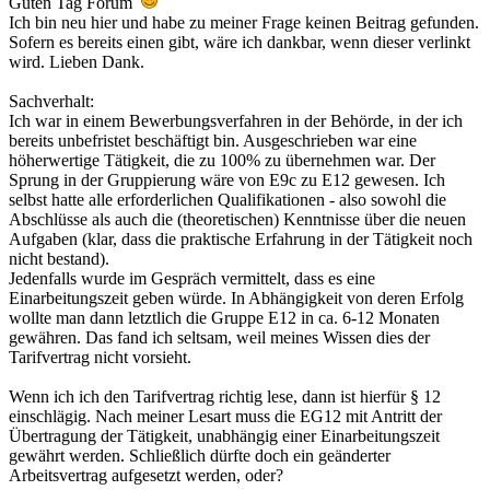
Guten Tag Forum
Ich bin neu hier und habe zu meiner Frage keinen Beitrag gefunden.
Sofern es bereits einen gibt, wäre ich dankbar, wenn dieser verlinkt
wird. Lieben Dank.
Sachverhalt:
Ich war in einem Bewerbungsverfahren in der Behörde, in der ich
bereits unbefristet beschäftigt bin. Ausgeschrieben war eine
höherwertige Tätigkeit, die zu 100% zu übernehmen war. Der
Sprung in der Gruppierung wäre von E9c zu E12 gewesen. Ich
selbst hatte alle erforderlichen Qualifikationen - also sowohl die
Abschlüsse als auch die (theoretischen) Kenntnisse über die neuen
Aufgaben (klar, dass die praktische Erfahrung in der Tätigkeit noch
nicht bestand).
Jedenfalls wurde im Gespräch vermittelt, dass es eine
Einarbeitungszeit geben würde. In Abhängigkeit von deren Erfolg
wollte man dann letztlich die Gruppe E12 in ca. 6-12 Monaten
gewähren. Das fand ich seltsam, weil meines Wissen dies der
Tarifvertrag nicht vorsieht.
Wenn ich ich den Tarifvertrag richtig lese, dann ist hierfür § 12
einschlägig. Nach meiner Lesart muss die EG12 mit Antritt der
Übertragung der Tätigkeit, unabhängig einer Einarbeitungszeit
gewährt werden. Schließlich dürfte doch ein geänderter
Arbeitsvertrag aufgesetzt werden, oder?