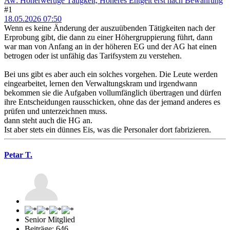
Aw: Höherwertige Tätigkeit, Höheres Entgelt erst nach Bewährung
#1
18.05.2026 07:50
Wenn es keine Änderung der auszuübenden Tätigkeiten nach der
Erprobung gibt, die dann zu einer Höhergruppierung führt, dann
war man von Anfang an in der höheren EG und der AG hat einen
betrogen oder ist unfähig das Tarifsystem zu verstehen.
Bei uns gibt es aber auch ein solches vorgehen. Die Leute werden
eingearbeitet, lernen den Verwaltungskram und irgendwann
bekommen sie die Aufgaben vollumfänglich übertragen und dürfen
ihre Entscheidungen rausschicken, ohne das der jemand anderes es
prüfen und unterzeichnen muss.
dann steht auch die HG an.
Ist aber stets ein dünnes Eis, was die Personaler dort fabrizieren.
Petar T.
Senior Mitglied
Beiträge: 646