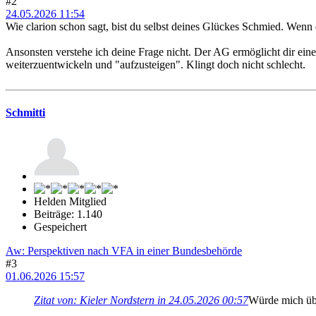
#2
24.05.2026 11:54
Wie clarion schon sagt, bist du selbst deines Glückes Schmied. Wenn 
Ansonsten verstehe ich deine Frage nicht. Der AG ermöglicht dir eine 
weiterzuentwickeln und "aufzusteigen". Klingt doch nicht schlecht.
Schmitti
Helden Mitglied
Beiträge: 1.140
Gespeichert
Aw: Perspektiven nach VFA in einer Bundesbehörde
#3
01.06.2026 15:57
Zitat von: Kieler Nordstern in 24.05.2026 00:57
Würde mich übe