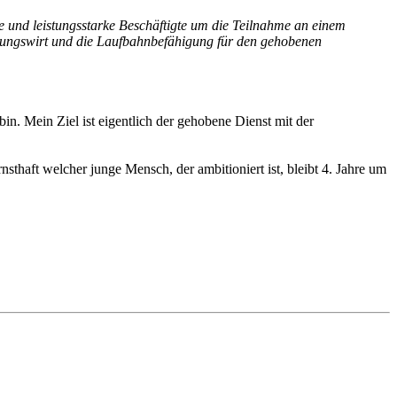
te und leistungsstarke Beschäftigte um die Teilnahme an einem
ungswirt und die Laufbahnbefähigung für den gehobenen
in. Mein Ziel ist eigentlich der gehobene Dienst mit der
thaft welcher junge Mensch, der ambitioniert ist, bleibt 4. Jahre um