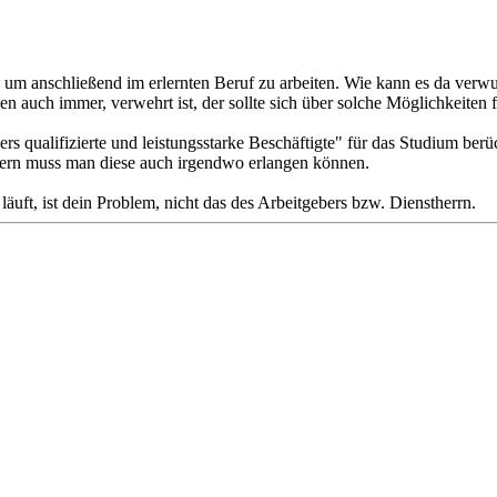
m anschließend im erlernten Beruf zu arbeiten. Wie kann es da verwunde
 auch immer, verwehrt ist, der sollte sich über solche Möglichkeiten 
ders qualifizierte und leistungsstarke Beschäftigte" für das Studium b
ofern muss man diese auch irgendwo erlangen können.
äuft, ist dein Problem, nicht das des Arbeitgebers bzw. Dienstherrn.