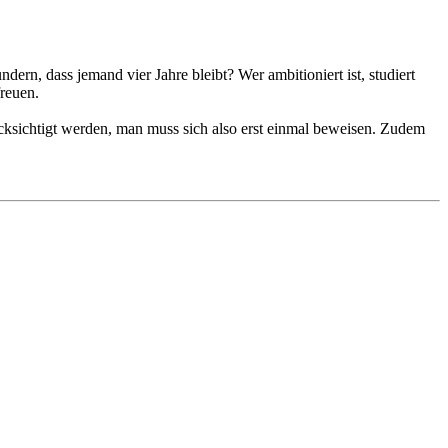
rn, dass jemand vier Jahre bleibt? Wer ambitioniert ist, studiert
freuen.
erücksichtigt werden, man muss sich also erst einmal beweisen. Zudem