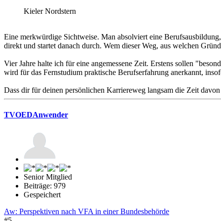
Kieler Nordstern
Eine merkwürdige Sichtweise. Man absolviert eine Berufsausbildung, u
direkt und startet danach durch. Wem dieser Weg, aus welchen Gründen
Vier Jahre halte ich für eine angemessene Zeit. Erstens sollen "beson
wird für das Fernstudium praktische Berufserfahrung anerkannt, ins
Dass dir für deinen persönlichen Karriereweg langsam die Zeit davon l
TVOEDAnwender
Senior Mitglied
Beiträge: 979
Gespeichert
Aw: Perspektiven nach VFA in einer Bundesbehörde
#5