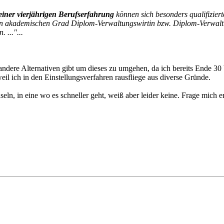
einer vierjährigen Berufserfahrung
können sich besonders qualifizier
en akademischen Grad Diplom-Verwaltungswirtin bzw. Diplom-Verwalt
 ..."...
ndere Alternativen gibt um dieses zu umgehen, da ich bereits Ende 30 b
eil ich in den Einstellungsverfahren rausfliege aus diverse Gründe.
 in eine wo es schneller geht, weiß aber leider keine. Frage mich erns