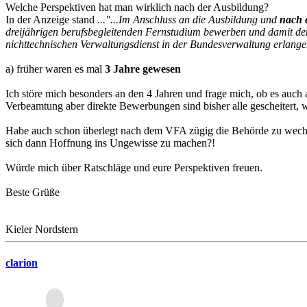
Welche Perspektiven hat man wirklich nach der Ausbildung?
In der Anzeige stand
..."...Im Anschluss an die Ausbildung und
nach 
dreijährigen berufsbegleitenden Fernstudium bewerben und damit d
nichttechnischen Verwaltungsdienst in der Bundesverwaltung erlangen.
a) früher waren es mal
3 Jahre gewesen
Ich störe mich besonders an den 4 Jahren und frage mich, ob es auch a
Verbeamtung aber direkte Bewerbungen sind bisher alle gescheitert, w
Habe auch schon überlegt nach dem VFA zügig die Behörde zu wechseln,
sich dann Hoffnung ins Ungewisse zu machen?!
Würde mich über Ratschläge und eure Perspektiven freuen.
Beste Grüße
Kieler Nordstern
clarion