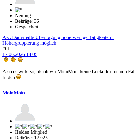
Neuling
Beiträge: 36
Gespeichert
Aw: Dauerhafte Übertragung höherwertige Tätigkeiten -
Höhergruppierung möglich
#61
17.06.2026 14:05
Also es wirkt so, als ob wir MoinMoin keine Lücke für meinen Fall
finden
MoinMoin
Helden Mitglied
Beiträge: 12.025