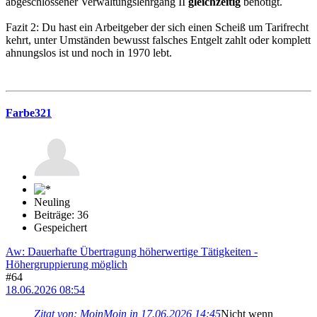
abgeschlossener Verwaltungslehrgang II
gleichzeitig
benötigt.
Fazit 2: Du hast ein Arbeitgeber der sich einen Scheiß um Tarifrecht
kehrt, unter Umständen bewusst falsches Entgelt zahlt oder komplett
ahnungslos ist und noch in 1970 lebt.
Farbe321
Neuling
Beiträge: 36
Gespeichert
Aw: Dauerhafte Übertragung höherwertige Tätigkeiten -
Höhergruppierung möglich
#64
18.06.2026 08:54
Zitat von: MoinMoin in 17.06.2026 14:45
Nicht wenn