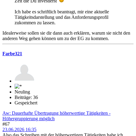
Zeit die Du investierst
Ich habe es schriftlich beantragt, mir eine aktuelle
Tätigkeitsdarstellung und das Anforderungsprofil
zukommen zu lassen.
Idealerweise sollen sie dir dann auch erklären, warum sie nicht den
anderen Weg gehen können um zu der EG zu kommen.
Farbe321
Neuling
Beiträge: 36
Gespeichert
Aw: Dauerhafte Übertragung höherwertige Tätigkeiten -
Höhergruppierung möglich
#67
23.06.2026 16:35
Also das Schreiben mit der höherwertigen Tätigkeiten habe ich