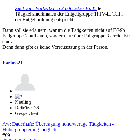
Zitat von: Farbe321 in 23.06.2026 16:35
den
Tätigkeitsmerkmalen der Entgeltgruppe 11TV-L, Teil I
der Entgeltordnung entspricht
Dann soll sie erläutern, warum die Tätigkeiten nicht auf EG9b
Fallgruppe 2 aufbauen, sondern nur über Fallgruppe 3 erreichbar
sind.
Denn dann gibt es keine Vorrausetzung in der Person.
Farbe321
Neuling
Beiträge: 36
Gespeichert
Aw: Dauerhafte Übertragung höherwertige Tätigkeiten -
Höhergruppierung möglich
#69