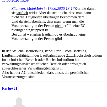
17.06.2026 13:59
Zitat von: MoinMoin in 17.06.2026 13:17
Korrekt damit
sie
tariflich
wirkt. Aber da steht nicht, dass man dann
nicht die Tätigkeiten übertragen bekommen darf.
Und da steht ebenfalls, dass man, wenn man die
Voraussetzung in der Person
nicht
erfüllt eine EG
niedriger eingruppiert ist.
Bei dir ist weiterhin fraglich ob es überhaupt eine
Voraussetzung in der Person gibt!
In der Stellenausschreibung stand; Profil; Voraussetzung
Laufbahnbefähigung der Laufbahngruppe 2......Hochschulstudium
im technischen Bereich oder Hochschulstudium im
verwaltungswissenschaftlichen Bereich oder erfolgreich
abgeschlossener Verwaltungslehrgang II ..
Also hat der AG entschieden, dass dieses die persönlichen
Voraussetzungen sind.
Farbe321