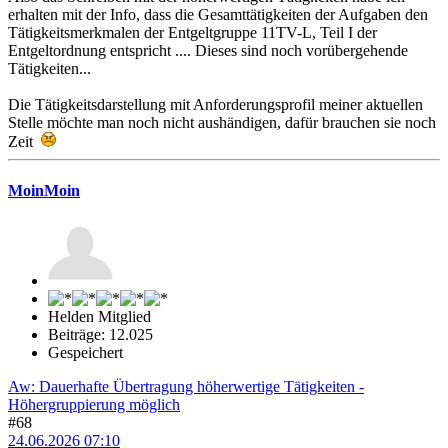
erhalten mit der Info, dass die Gesamttätigkeiten der Aufgaben den
Tätigkeitsmerkmalen der Entgeltgruppe 11TV-L, Teil I der
Entgeltordnung entspricht .... Dieses sind noch vorübergehende
Tätigkeiten...
Die Tätigkeitsdarstellung mit Anforderungsprofil meiner aktuellen
Stelle möchte man noch nicht aushändigen, dafür brauchen sie noch
Zeit
MoinMoin
Helden Mitglied
Beiträge: 12.025
Gespeichert
Aw: Dauerhafte Übertragung höherwertige Tätigkeiten -
Höhergruppierung möglich
#68
24.06.2026 07:10