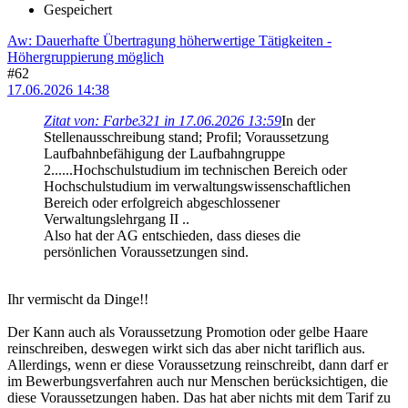
Gespeichert
Aw: Dauerhafte Übertragung höherwertige Tätigkeiten -
Höhergruppierung möglich
#62
17.06.2026 14:38
Zitat von: Farbe321 in 17.06.2026 13:59
In der
Stellenausschreibung stand; Profil; Voraussetzung
Laufbahnbefähigung der Laufbahngruppe
2......Hochschulstudium im technischen Bereich oder
Hochschulstudium im verwaltungswissenschaftlichen
Bereich oder erfolgreich abgeschlossener
Verwaltungslehrgang II ..
Also hat der AG entschieden, dass dieses die
persönlichen Voraussetzungen sind.
Ihr vermischt da Dinge!!
Der Kann auch als Voraussetzung Promotion oder gelbe Haare
reinschreiben, deswegen wirkt sich das aber nicht tariflich aus.
Allerdings, wenn er diese Voraussetzung reinschreibt, dann darf er
im Bewerbungsverfahren auch nur Menschen berücksichtigen, die
diese Voraussetzungen haben. Das hat aber nichts mit dem Tarif zu