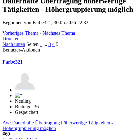
Dauerhafte Übertragung höherwertige
Tätigkeiten - Höhergruppierung möglich
Begonnen von Farbe321, 30.05.2026 22:33
Vorheriges Thema
-
Nächstes Thema
Drucken
Nach unten
Seiten
1
...
3
4
5
Benutzer-Aktionen
Farbe321
Neuling
Beiträge: 36
Gespeichert
Aw: Dauerhafte Übertragung höherwertige Tätigkeiten -
Höhergruppierung möglich
#60