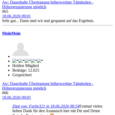
Aw: Dauerhafte Übertragung höherwertige Tätigkeiten -
Höhergruppierung möglich
#65
18.06.2026 09:01
Sehr gut... Dann sind wir mal gespannt auf das Ergebnis.
MoinMoin
Helden Mitglied
Beiträge: 12.025
Gespeichert
Aw: Dauerhafte Übertragung höherwertige Tätigkeiten -
Höhergruppierung möglich
#66
18.06.2026 09:05
Zitat von: Farbe321 in 18.06.2026 08:54
Erstmal vielen
lieben Dank für den Austausch hier mit Dir und Deine