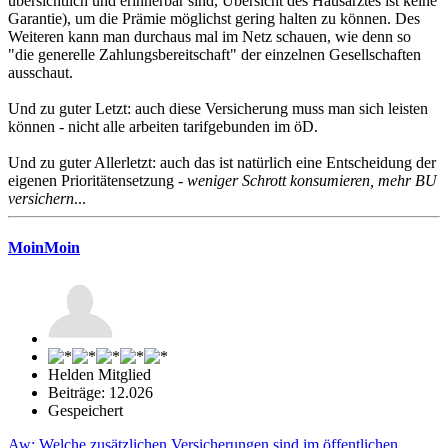
übersichtlich und erinnerbar sind, Übersicht des Hausarztes ist keine
Garantie), um die Prämie möglichst gering halten zu können. Des
Weiteren kann man durchaus mal im Netz schauen, wie denn so
"die generelle Zahlungsbereitschaft" der einzelnen Gesellschaften
ausschaut.
Und zu guter Letzt: auch diese Versicherung muss man sich leisten
können - nicht alle arbeiten tarifgebunden im öD.
Und zu guter Allerletzt: auch das ist natürlich eine Entscheidung der
eigenen Prioritätensetzung -
weniger Schrott konsumieren, mehr BU
versichern
...
MoinMoin
Helden Mitglied
Beiträge: 12.026
Gespeichert
Aw: Welche zusätzlichen Versicherungen sind im öffentlichen