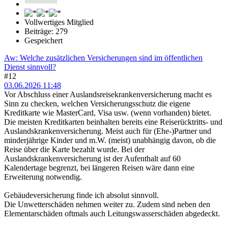
Vollwertiges Mitglied
Beiträge: 279
Gespeichert
Aw: Welche zusätzlichen Versicherungen sind im öffentlichen
Dienst sinnvoll?
#12
03.06.2026 11:48
Vor Abschluss einer Auslandsreisekrankenversicherung macht es
Sinn zu checken, welchen Versicherungsschutz die eigene
Kreditkarte wie MasterCard, Visa usw. (wenn vorhanden) bietet.
Die meisten Kreditkarten beinhalten bereits eine Reiserücktritts- und
Auslandskrankenversicherung. Meist auch für (Ehe-)Partner und
minderjährige Kinder und m.W. (meist) unabhängig davon, ob die
Reise über die Karte bezahlt wurde. Bei der
Auslandskrankenversicherung ist der Aufenthalt auf 60
Kalendertage begrenzt, bei längeren Reisen wäre dann eine
Erweiterung notwendig.
Gebäudeversicherung finde ich absolut sinnvoll.
Die Unwetterschäden nehmen weiter zu. Zudem sind neben den
Elementarschäden oftmals auch Leitungswasserschäden abgedeckt.