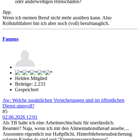
oder anderweitigen Hirnschäden?
Jipp.
Wenn ich meinen Beruf nicht mehr ausüben kann. Also
Rollstuhlfahrer bin ich aber noch (voll) berufstauglich.
Faunus
Helden Mitglied
Beiträge: 2.233
Gespeichert
Aw: Welche zusätzlichen Versicherungen sind im öffentlichen
Dienst sinnvoll?
#5
02.06.2026 12:01
Als TB halte ich eine Arbeitsrechtschutz für unerlässlich.
Beamter? Naja, wenn ich mir den Alimentationsthread ansehe....
Ansonsten eigentlich nur Haftpflicht, Hinterbliebenenabsicherung
solange Kinder da sind und "Eigentumsversicherung"