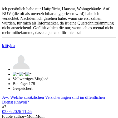
ich persönlich habe nur Haftpflicht, Hausrat, Wohngebäude. Auf
BUV (die oft als unverzichtbar angepriesen wird) habe ich
verzichtet. Nachdem ich gesehen habe, wann sie erst zahlen
würden, für mich als Informatiker, da ist eine Querschnittslämmung
nicht ausreichend. Gefühlt zahlen die nur, wenn ich es mental nicht
mehr mitbekomme, dass da jemand für mich zahlt.
kittyka
Vollwertiges Mitglied
Beiträge: 178
Gespeichert
Aw: Welche zusätzlichen Versicherungen sind im öffentlichen
Dienst sinnvoll?
#3
02.06.2026 11:46
[quote author=MoinMoin