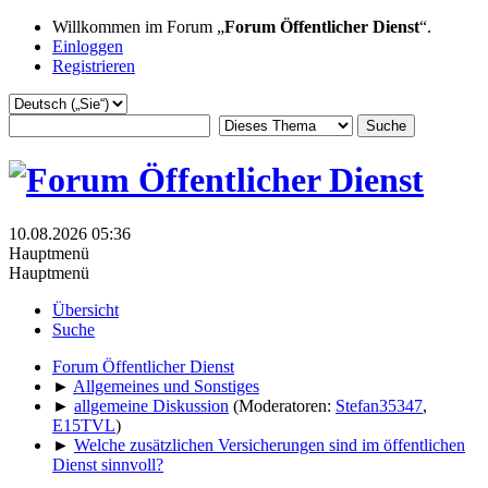
Willkommen im Forum „
Forum Öffentlicher Dienst
“.
Einloggen
Registrieren
10.08.2026 05:36
Hauptmenü
Hauptmenü
Übersicht
Suche
Forum Öffentlicher Dienst
►
Allgemeines und Sonstiges
►
allgemeine Diskussion
(Moderatoren:
Stefan35347
,
E15TVL
)
►
Welche zusätzlichen Versicherungen sind im öffentlichen
Dienst sinnvoll?