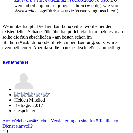
Zitat von: Fettschwanzmaki in 02.06.2026 16:59
5. BU,
wenn überhaupt nur in jungen Jahren (wichtig, wie von
Warnstreik
ausgeführt: abstrakte Verweisung beachten!)
Wenn überhaupt? Die Berufsunfähigkeit ist wohl einer der
existentiellen Schadesfälle überhaupt. Ich glaub du meintest man
sollte die früh abschließen - am besten schon im
Studium/Ausbildung oder direkt zu berufsanfang, sonst wirds
eventuell teurer. Aber da sollte man sie abschließen - unbedingt.
Rentenonkel
Helden Mitglied
Beiträge: 2.017
Gespeichert
Aw: Welche zusätzlichen Versicherungen sind im öffentlichen
Dienst sinnvoll?
#10