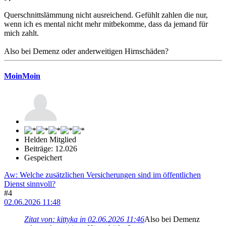
Querschnittslämmung nicht ausreichend. Gefühlt zahlen die nur,
wenn ich es mental nicht mehr mitbekomme, dass da jemand für
mich zahlt.
Also bei Demenz oder anderweitigen Hirnschäden?
MoinMoin
Helden Mitglied
Beiträge: 12.026
Gespeichert
Aw: Welche zusätzlichen Versicherungen sind im öffentlichen
Dienst sinnvoll?
#4
02.06.2026 11:48
Zitat von: kittyka in 02.06.2026 11:46
Also bei Demenz