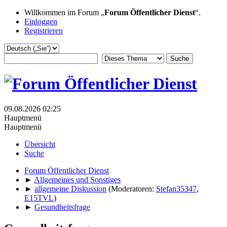
Willkommen im Forum „
Forum Öffentlicher Dienst
“.
Einloggen
Registrieren
09.08.2026 02:25
Hauptmenü
Hauptmenü
Übersicht
Suche
Forum Öffentlicher Dienst
►
Allgemeines und Sonstiges
►
allgemeine Diskussion
(Moderatoren:
Stefan35347
,
E15TVL
)
►
Gesundheitsfrage