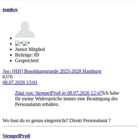
tomhsv
Junior Mitglied
Beiträge: 89
Gespeichert
Aw: [HH] Besoldungsrunde 2025-2028 Hamburg
#376
08.07.2026 13:01
Zitat von: StempelProfi in 08.07.2026 12:47
Ich habe
für meine Widersprüche immer eine Bestätigung des
Personalamts erhalten.
Wo hast du es genau eingereicht? Direkt Personalamt ?
StempelProfi