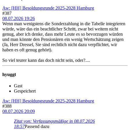
Aw: [HH] Besoldungsrunde 2025-2028 Hamburg
#387
08.07.2026 19:26
Wenn man wenigstens die Sonderzahlung in die Tabelle integrieren
würde, wäre das ein beachtlicher Schritt, zwar bei weitem nicht
genug, aber ich denke, dass mehr Leute es so bevorzugen würden
und man könnte den Pensionären ein wenig Wertschätzung zeigen
(Ja, Herr Dressel, Sie sind rechtlich nicht dazu verpflichtet, wir
haben es oft genug gehört).
So viel teurer kann das doch nicht sein, oder?....
hyuggt
Gast
Gespeichert
Aw: [HH] Besoldungsrunde 2025-2028 Hamburg
#388
08.07.2026 20:09
Zitat von: Verfassungsmäßige in 08.07.2026
18:57
Passend dazu