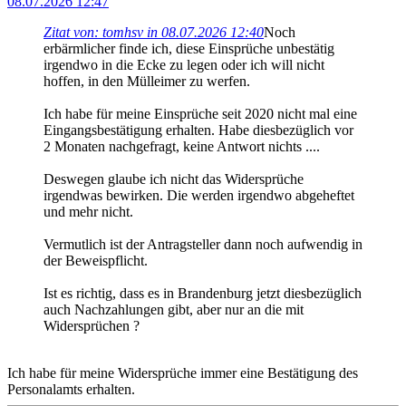
08.07.2026 12:47
Zitat von: tomhsv in 08.07.2026 12:40
Noch
erbärmlicher finde ich, diese Einsprüche unbestätig
irgendwo in die Ecke zu legen oder ich will nicht
hoffen, in den Mülleimer zu werfen.
Ich habe für meine Einsprüche seit 2020 nicht mal eine
Eingangsbestätigung erhalten. Habe diesbezüglich vor
2 Monaten nachgefragt, keine Antwort nichts ....
Deswegen glaube ich nicht das Widersprüche
irgendwas bewirken. Die werden irgendwo abgeheftet
und mehr nicht.
Vermutlich ist der Antragsteller dann noch aufwendig in
der Beweispflicht.
Ist es richtig, dass es in Brandenburg jetzt diesbezüglich
auch Nachzahlungen gibt, aber nur an die mit
Widersprüchen ?
Ich habe für meine Widersprüche immer eine Bestätigung des
Personalamts erhalten.