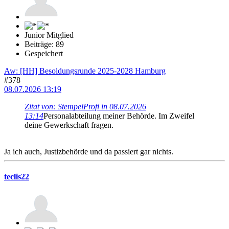
Junior Mitglied
Beiträge: 89
Gespeichert
Aw: [HH] Besoldungsrunde 2025-2028 Hamburg
#378
08.07.2026 13:19
Zitat von: StempelProfi in 08.07.2026
13:14
Personalabteilung meiner Behörde. Im Zweifel
deine Gewerkschaft fragen.
Ja ich auch, Justizbehörde und da passiert gar nichts.
teclis22