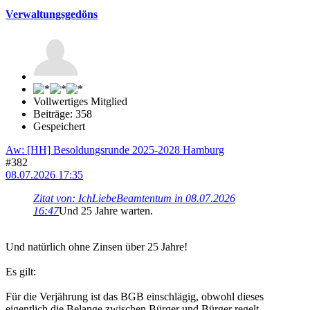
Verwaltungsgedöns
Vollwertiges Mitglied
Beiträge: 358
Gespeichert
Aw: [HH] Besoldungsrunde 2025-2028 Hamburg
#382
08.07.2026 17:35
Zitat von: IchLiebeBeamtentum in 08.07.2026
16:47
Und 25 Jahre warten.
Und natürlich ohne Zinsen über 25 Jahre!
Es gilt:
Für die Verjährung ist das BGB einschlägig, obwohl dieses
eigentlich die Belange zwischen Bürger und Bürger regelt.