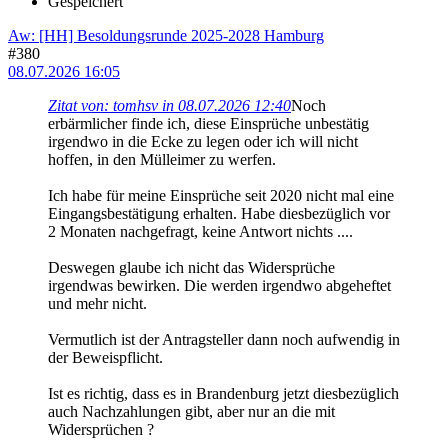
Gespeichert
Aw: [HH] Besoldungsrunde 2025-2028 Hamburg
#380
08.07.2026 16:05
Zitat von: tomhsv in 08.07.2026 12:40
Noch
erbärmlicher finde ich, diese Einsprüche unbestätig
irgendwo in die Ecke zu legen oder ich will nicht
hoffen, in den Mülleimer zu werfen.
Ich habe für meine Einsprüche seit 2020 nicht mal eine
Eingangsbestätigung erhalten. Habe diesbezüglich vor
2 Monaten nachgefragt, keine Antwort nichts ....
Deswegen glaube ich nicht das Widersprüche
irgendwas bewirken. Die werden irgendwo abgeheftet
und mehr nicht.
Vermutlich ist der Antragsteller dann noch aufwendig in
der Beweispflicht.
Ist es richtig, dass es in Brandenburg jetzt diesbezüglich
auch Nachzahlungen gibt, aber nur an die mit
Widersprüchen ?