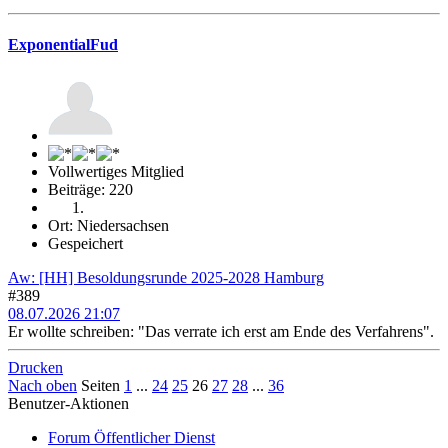
ExponentialFud
Vollwertiges Mitglied
Beiträge: 220
Ort: Niedersachsen
Gespeichert
Aw: [HH] Besoldungsrunde 2025-2028 Hamburg
#389
08.07.2026 21:07
Er wollte schreiben: "Das verrate ich erst am Ende des Verfahrens".
Drucken
Nach oben
Seiten
1
...
24
25
26
27
28
...
36
Benutzer-Aktionen
Forum Öffentlicher Dienst