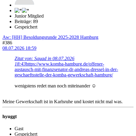
Junior Mitglied
Beiträge: 89
Gespeichert
Aw: [HH] Besoldungsrunde 2025-2028 Hamburg
#386
08.07.2026 18:59
Zitat von: Squad in 08.07.2026
18:43
https://www.komba-hamburg.de/offener-
austausch-mit-finanzsenator-dr-andreas-dressel-in-der-
geschaeftsstelle-der-komba-gewerkschaft-hamburg/
wenigstens redet man noch miteinander ☺️
Meine Gewerkschaft ist in Karlsruhe und kostet nicht mal was.
hyuggt
Gast
Gespeichert