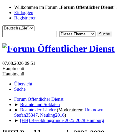
Willkommen im Forum „
Forum Öffentlicher Dienst
“.
Einloggen
Registrieren
07.08.2026 09:51
Hauptmenü
Hauptmenü
Übersicht
Suche
Forum Öffentlicher Dienst
►
Beamte und Soldaten
►
Beamte der Länder
(Moderatoren:
Unknown
,
Stefan35347
,
Neuling2016
)
►
[HH] Besoldungsrunde 2025-2028 Hamburg