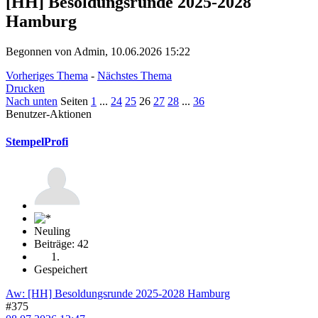
[HH] Besoldungsrunde 2025-2028
Hamburg
Begonnen von Admin, 10.06.2026 15:22
Vorheriges Thema
-
Nächstes Thema
Drucken
Nach unten
Seiten
1
...
24
25
26
27
28
...
36
Benutzer-Aktionen
StempelProfi
Neuling
Beiträge: 42
Gespeichert
Aw: [HH] Besoldungsrunde 2025-2028 Hamburg
#375