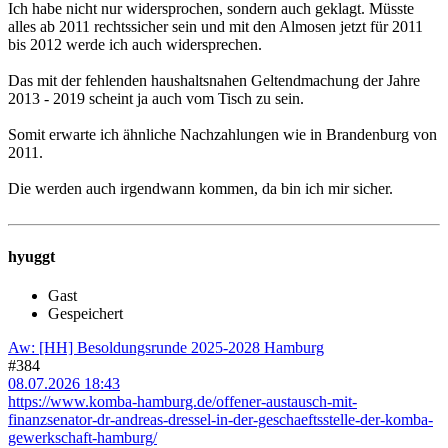
Ich habe nicht nur widersprochen, sondern auch geklagt. Müsste
alles ab 2011 rechtssicher sein und mit den Almosen jetzt für 2011
bis 2012 werde ich auch widersprechen.
Das mit der fehlenden haushaltsnahen Geltendmachung der Jahre
2013 - 2019 scheint ja auch vom Tisch zu sein.
Somit erwarte ich ähnliche Nachzahlungen wie in Brandenburg von
2011.
Die werden auch irgendwann kommen, da bin ich mir sicher.
hyuggt
Gast
Gespeichert
Aw: [HH] Besoldungsrunde 2025-2028 Hamburg
#384
08.07.2026 18:43
https://www.komba-hamburg.de/offener-austausch-mit-
finanzsenator-dr-andreas-dressel-in-der-geschaeftsstelle-der-komba-
gewerkschaft-hamburg/