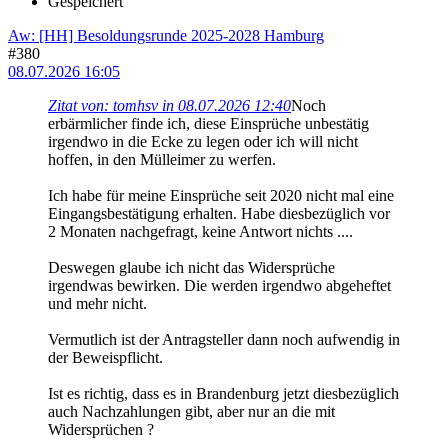
Gespeichert
Aw: [HH] Besoldungsrunde 2025-2028 Hamburg
#380
08.07.2026 16:05
Zitat von: tomhsv in 08.07.2026 12:40
Noch
erbärmlicher finde ich, diese Einsprüche unbestätig
irgendwo in die Ecke zu legen oder ich will nicht
hoffen, in den Mülleimer zu werfen.
Ich habe für meine Einsprüche seit 2020 nicht mal eine
Eingangsbestätigung erhalten. Habe diesbezüglich vor
2 Monaten nachgefragt, keine Antwort nichts ....
Deswegen glaube ich nicht das Widersprüche
irgendwas bewirken. Die werden irgendwo abgeheftet
und mehr nicht.
Vermutlich ist der Antragsteller dann noch aufwendig in
der Beweispflicht.
Ist es richtig, dass es in Brandenburg jetzt diesbezüglich
auch Nachzahlungen gibt, aber nur an die mit
Widersprüchen ?