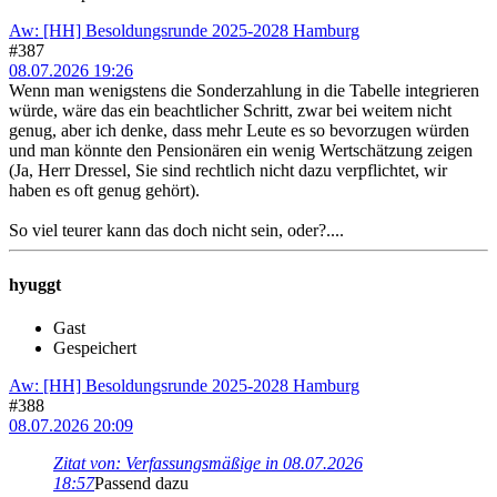
Aw: [HH] Besoldungsrunde 2025-2028 Hamburg
#387
08.07.2026 19:26
Wenn man wenigstens die Sonderzahlung in die Tabelle integrieren
würde, wäre das ein beachtlicher Schritt, zwar bei weitem nicht
genug, aber ich denke, dass mehr Leute es so bevorzugen würden
und man könnte den Pensionären ein wenig Wertschätzung zeigen
(Ja, Herr Dressel, Sie sind rechtlich nicht dazu verpflichtet, wir
haben es oft genug gehört).
So viel teurer kann das doch nicht sein, oder?....
hyuggt
Gast
Gespeichert
Aw: [HH] Besoldungsrunde 2025-2028 Hamburg
#388
08.07.2026 20:09
Zitat von: Verfassungsmäßige in 08.07.2026
18:57
Passend dazu