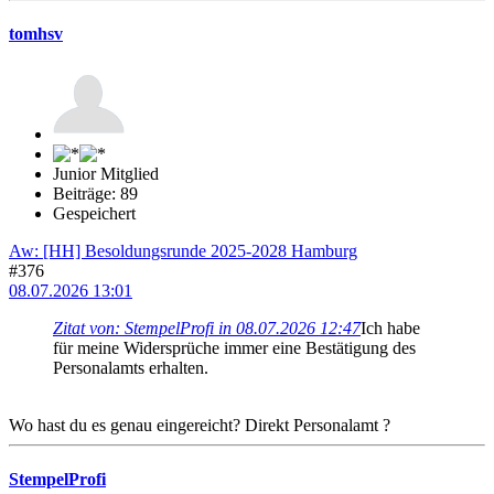
tomhsv
Junior Mitglied
Beiträge: 89
Gespeichert
Aw: [HH] Besoldungsrunde 2025-2028 Hamburg
#376
08.07.2026 13:01
Zitat von: StempelProfi in 08.07.2026 12:47
Ich habe
für meine Widersprüche immer eine Bestätigung des
Personalamts erhalten.
Wo hast du es genau eingereicht? Direkt Personalamt ?
StempelProfi