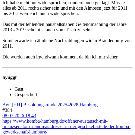
Ich habe nicht nur widersprochen, sondern auch geklagt. Müsste
alles ab 2011 rechtssicher sein und mit den Almosen jetzt für 2011
bis 2012 werde ich auch widersprechen.
Das mit der fehlenden haushaltsnahen Geltendmachung der Jahre
2013 - 2019 scheint ja auch vom Tisch zu sein.
Somit erwarte ich ähnliche Nachzahlungen wie in Brandenburg von
2011.
Die werden auch irgendwann kommen, da bin ich mir sicher.
hyuggt
Gast
Gespeichert
Aw: [HH] Besoldungsrunde 2025-2028 Hamburg
#384
08.07.2026 18:43
https://www.komba-hamburg.de/offener-austausch-mit-
finanzsenator-dr-andreas-dressel-in-der-geschaeftsstelle-der-komba-
gewerkschaft-hamburg/