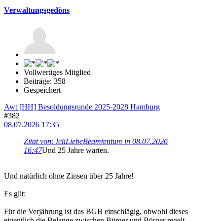
Verwaltungsgedöns
Vollwertiges Mitglied
Beiträge: 358
Gespeichert
Aw: [HH] Besoldungsrunde 2025-2028 Hamburg
#382
08.07.2026 17:35
Zitat von: IchLiebeBeamtentum in 08.07.2026
16:47
Und 25 Jahre warten.
Und natürlich ohne Zinsen über 25 Jahre!
Es gilt:
Für die Verjährung ist das BGB einschlägig, obwohl dieses
eigentlich die Belange zwischen Bürger und Bürger regelt.