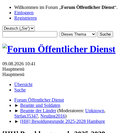
Willkommen im Forum „
Forum Öffentlicher Dienst
“.
Einloggen
Registrieren
09.08.2026 10:41
Hauptmenü
Hauptmenü
Übersicht
Suche
Forum Öffentlicher Dienst
►
Beamte und Soldaten
►
Beamte der Länder
(Moderatoren:
Unknown
,
Stefan35347
,
Neuling2016
)
►
[HH] Besoldungsrunde 2025-2028 Hamburg