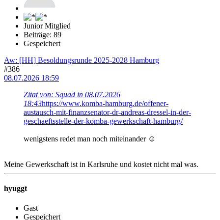
Junior Mitglied
Beiträge: 89
Gespeichert
Aw: [HH] Besoldungsrunde 2025-2028 Hamburg
#386
08.07.2026 18:59
Zitat von: Squad in 08.07.2026
18:43
https://www.komba-hamburg.de/offener-
austausch-mit-finanzsenator-dr-andreas-dressel-in-der-
geschaeftsstelle-der-komba-gewerkschaft-hamburg/
wenigstens redet man noch miteinander ☺️
Meine Gewerkschaft ist in Karlsruhe und kostet nicht mal was.
hyuggt
Gast
Gespeichert