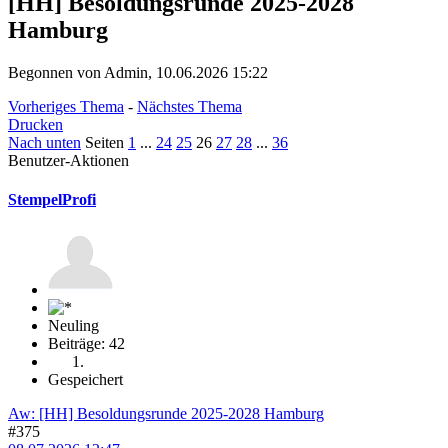
[HH] Besoldungsrunde 2025-2028
Hamburg
Begonnen von Admin, 10.06.2026 15:22
Vorheriges Thema
-
Nächstes Thema
Drucken
Nach unten
Seiten
1
...
24
25
26
27
28
...
36
Benutzer-Aktionen
StempelProfi
Neuling
Beiträge: 42
Gespeichert
Aw: [HH] Besoldungsrunde 2025-2028 Hamburg
#375