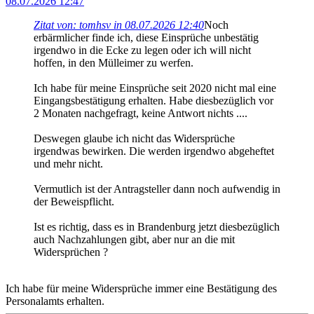
08.07.2026 12:47
Zitat von: tomhsv in 08.07.2026 12:40
Noch
erbärmlicher finde ich, diese Einsprüche unbestätig
irgendwo in die Ecke zu legen oder ich will nicht
hoffen, in den Mülleimer zu werfen.
Ich habe für meine Einsprüche seit 2020 nicht mal eine
Eingangsbestätigung erhalten. Habe diesbezüglich vor
2 Monaten nachgefragt, keine Antwort nichts ....
Deswegen glaube ich nicht das Widersprüche
irgendwas bewirken. Die werden irgendwo abgeheftet
und mehr nicht.
Vermutlich ist der Antragsteller dann noch aufwendig in
der Beweispflicht.
Ist es richtig, dass es in Brandenburg jetzt diesbezüglich
auch Nachzahlungen gibt, aber nur an die mit
Widersprüchen ?
Ich habe für meine Widersprüche immer eine Bestätigung des
Personalamts erhalten.