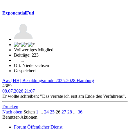
ExponentialFud
Vollwertiges Mitglied
Beiträge: 223
Ort: Niedersachsen
Gespeichert
Aw: [HH] Besoldungsrunde 2025-2028 Hamburg
#389
08.07.2026 21:07
Er wollte schreiben: "Das verrate ich erst am Ende des Verfahrens".
Drucken
Nach oben
Seiten
1
...
24
25
26
27
28
...
36
Benutzer-Aktionen
Forum Öffentlicher Dienst