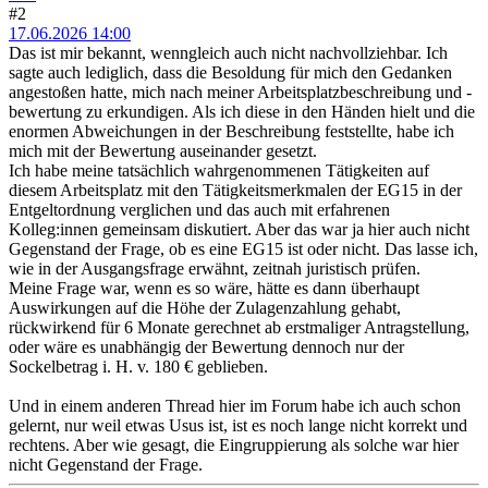
#2
17.06.2026 14:00
Das ist mir bekannt, wenngleich auch nicht nachvollziehbar. Ich
sagte auch lediglich, dass die Besoldung für mich den Gedanken
angestoßen hatte, mich nach meiner Arbeitsplatzbeschreibung und -
bewertung zu erkundigen. Als ich diese in den Händen hielt und die
enormen Abweichungen in der Beschreibung feststellte, habe ich
mich mit der Bewertung auseinander gesetzt.
Ich habe meine tatsächlich wahrgenommenen Tätigkeiten auf
diesem Arbeitsplatz mit den Tätigkeitsmerkmalen der EG15 in der
Entgeltordnung verglichen und das auch mit erfahrenen
Kolleg:innen gemeinsam diskutiert. Aber das war ja hier auch nicht
Gegenstand der Frage, ob es eine EG15 ist oder nicht. Das lasse ich,
wie in der Ausgangsfrage erwähnt, zeitnah juristisch prüfen.
Meine Frage war, wenn es so wäre, hätte es dann überhaupt
Auswirkungen auf die Höhe der Zulagenzahlung gehabt,
rückwirkend für 6 Monate gerechnet ab erstmaliger Antragstellung,
oder wäre es unabhängig der Bewertung dennoch nur der
Sockelbetrag i. H. v. 180 € geblieben.
Und in einem anderen Thread hier im Forum habe ich auch schon
gelernt, nur weil etwas Usus ist, ist es noch lange nicht korrekt und
rechtens. Aber wie gesagt, die Eingruppierung als solche war hier
nicht Gegenstand der Frage.