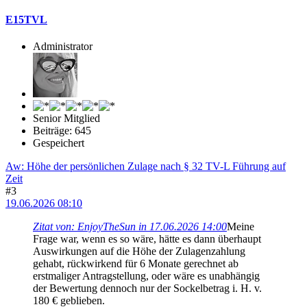
E15TVL
Administrator
Senior Mitglied
Beiträge: 645
Gespeichert
Aw: Höhe der persönlichen Zulage nach § 32 TV-L Führung auf
Zeit
#3
19.06.2026 08:10
Zitat von: EnjoyTheSun in 17.06.2026 14:00
Meine
Frage war, wenn es so wäre, hätte es dann überhaupt
Auswirkungen auf die Höhe der Zulagenzahlung
gehabt, rückwirkend für 6 Monate gerechnet ab
erstmaliger Antragstellung, oder wäre es unabhängig
der Bewertung dennoch nur der Sockelbetrag i. H. v.
180 € geblieben.