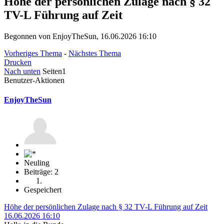
Höhe der persönlichen Zulage nach § 32
TV-L Führung auf Zeit
Begonnen von EnjoyTheSun, 16.06.2026 16:10
Vorheriges Thema
-
Nächstes Thema
Drucken
Nach unten
Seiten
1
Benutzer-Aktionen
EnjoyTheSun
Neuling
Beiträge: 2
Gespeichert
Höhe der persönlichen Zulage nach § 32 TV-L Führung auf Zeit
16.06.2026 16:10