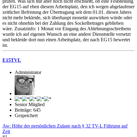
prüfen. Was sich mir aber noch nicht erschließt, ob eine Feststellung
der EG15 auf eben diesem Arbeitsplatz, den ich wegen abgelaufener
zeitlicher Befristung der Übertragung seit dem 01.01. diesen Jahres
nicht mehr bekleide, sich überhaupt monetär auswirken würde oder
es nicht ohnehin bei der Zahlung des Sockelbetrages geblieben
wäre. Zusatzinfo: 1 Monat vor Eingang des Ablehnungsschreibens
wurde ich auf eigenen Wunsch an eine andere Dienststelle versetzt
und bekleide dort nun einen Arbeitsplatz, der nach EG15 bewertet
ist.
E15TVL
Administrator
Senior Mitglied
Beiträge: 645
Gespeichert
Aw: Höhe der persönlichen Zulage nach § 32 TV-L Führung auf
Zeit
#1