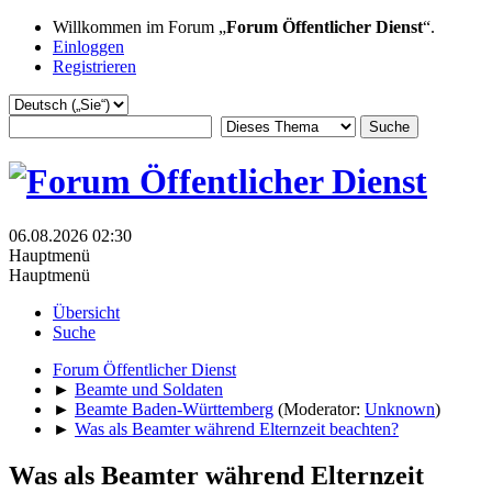
Willkommen im Forum „
Forum Öffentlicher Dienst
“.
Einloggen
Registrieren
06.08.2026 02:30
Hauptmenü
Hauptmenü
Übersicht
Suche
Forum Öffentlicher Dienst
►
Beamte und Soldaten
►
Beamte Baden-Württemberg
(Moderator:
Unknown
)
►
Was als Beamter während Elternzeit beachten?
Was als Beamter während Elternzeit