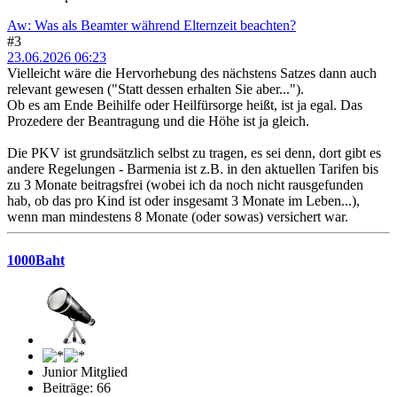
Aw: Was als Beamter während Elternzeit beachten?
#3
23.06.2026 06:23
Vielleicht wäre die Hervorhebung des nächstens Satzes dann auch
relevant gewesen ("Statt dessen erhalten Sie aber...").
Ob es am Ende Beihilfe oder Heilfürsorge heißt, ist ja egal. Das
Prozedere der Beantragung und die Höhe ist ja gleich.
Die PKV ist grundsätzlich selbst zu tragen, es sei denn, dort gibt es
andere Regelungen - Barmenia ist z.B. in den aktuellen Tarifen bis
zu 3 Monate beitragsfrei (wobei ich da noch nicht rausgefunden
hab, ob das pro Kind ist oder insgesamt 3 Monate im Leben...),
wenn man mindestens 8 Monate (oder sowas) versichert war.
1000Baht
Junior Mitglied
Beiträge: 66