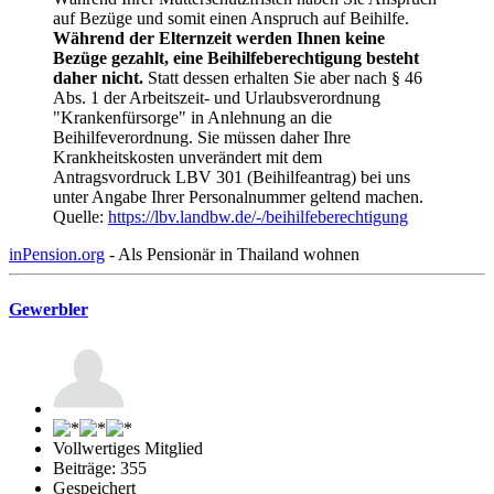
auf Bezüge und somit einen Anspruch auf Beihilfe.
Während der Elternzeit werden Ihnen keine
Bezüge gezahlt, eine Beihilfeberechtigung besteht
daher nicht.
Statt dessen erhalten Sie aber nach § 46
Abs. 1 der Arbeitszeit- und Urlaubsverordnung
"Krankenfürsorge" in Anlehnung an die
Beihilfeverordnung. Sie müssen daher Ihre
Krankheitskosten unverändert mit dem
Antragsvordruck LBV 301 (Beihilfeantrag) bei uns
unter Angabe Ihrer Personalnummer geltend machen.
Quelle:
https://lbv.landbw.de/-/beihilfeberechtigung
inPension.org
- Als Pensionär in Thailand wohnen
Gewerbler
Vollwertiges Mitglied
Beiträge: 355
Gespeichert