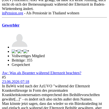
nicht ob sich der Bemessungssatz während der Elternzeit in Baden-
Württemberg ändert.
inPension.org
- Als Pensionär in Thailand wohnen
Gewerbler
Vollwertiges Mitglied
Beiträge: 355
Gespeichert
Aw: Was als Beamter während Elternzeit beachten?
#5
23.06.2026 07:18
In BaWü wird nach der AzUVO "während der Elternzeit
Krankenfürsorge in Form des prozentualen
Krankheitskostenersatzes entsprechend den Beihilfevorschriften
gewährt[...]" - es ändert sich also nichts außer dem Namen.
Man könnte jetzt sagen, dass das wieder so ein Bürokratieding ist
und einfach auch während der Elternzeit Beihilfe gewähren, aber