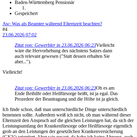
Baden-Württemberg Pensionär
Gespeichert
Aw: Was als Beamter während Elternzeit beachten?
#4
23.06.2026 07:02
Zitat von: Gewerbler in 23.06.2026 06:23
Vielleicht
wäre die Hervorhebung des nächstens Satzes dann
auch relevant gewesen ("Statt dessen erhalten Sie
aber...").
Vielleicht!
Zitat von: Gewerbler in 23.06.2026 06:23
Ob es am
Ende Beihilfe oder Heilfürsorge heißt, ist ja egal. Das
Prozedere der Beantragung und die Höhe ist ja gleich.
Ich finde schon, daß man unterschiedliche Dinge unterschiedlich
benennen sollte. Außerdem weiß ich nicht, ob man während dieser
Elternzeit den Anspruch auf die gleichen Leistungen hat, da sich der
Leistungsumfang der Krankenfürsorge oder Heilfürsorge eigentlich
grob an den Leistungen der gesetzlichen Krankenversicherung
(GKV) orientiert. Aber wie gesagt, da habe ich keine Ahnung, auch