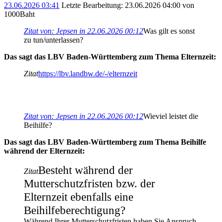
23.06.2026 03:41
Letzte Bearbeitung
: 23.06.2026 04:00 von
1000Baht
Zitat von: Jepsen in 22.06.2026 00:12
Was gilt es sonst
zu tun/unterlassen?
Das sagt das LBV Baden-Württemberg zum Thema Elternzeit:
Zitat
https://lbv.landbw.de/-/elternzeit
Zitat von: Jepsen in 22.06.2026 00:12
Wieviel leistet die
Beihilfe?
Das sagt das LBV Baden-Württemberg zum Thema Beihilfe
während der Elternzeit:
Besteht während der
Zitat
Mutterschutzfristen bzw. der
Elternzeit ebenfalls eine
Beihilfeberechtigung?
Während Ihrer Mutterschutzfristen haben Sie Anspruch