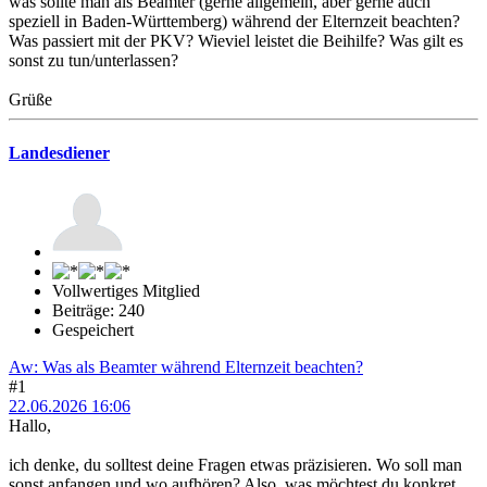
was sollte man als Beamter (gerne allgemein, aber gerne auch
speziell in Baden-Württemberg) während der Elternzeit beachten?
Was passiert mit der PKV? Wieviel leistet die Beihilfe? Was gilt es
sonst zu tun/unterlassen?
Grüße
Landesdiener
Vollwertiges Mitglied
Beiträge: 240
Gespeichert
Aw: Was als Beamter während Elternzeit beachten?
#1
22.06.2026 16:06
Hallo,
ich denke, du solltest deine Fragen etwas präzisieren. Wo soll man
sonst anfangen und wo aufhören? Also, was möchtest du konkret