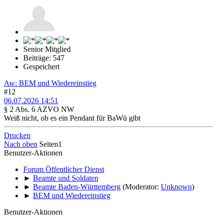
Senior Mitglied
Beiträge: 547
Gespeichert
Aw: BEM und Wiedereinstieg
#12
06.07.2026 14:51
§ 2 Abs. 6 AZVO NW
Weiß nicht, ob es ein Pendant für BaWü gibt
Drucken
Nach oben
Seiten
1
Benutzer-Aktionen
Forum Öffentlicher Dienst
►
Beamte und Soldaten
►
Beamte Baden-Württemberg
(Moderator:
Unknown
)
►
BEM und Wiedereinstieg
Benutzer-Aktionen