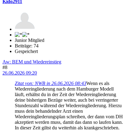
Kido2911
Junior Mitglied
Beiträge: 74
Gespeichert
Aw: BEM und Wiedereinstieg
#8
26.06.2026 09:20
Zitat von: NWB in 26.06.2026 08:43
Wenn es als
Wiedereingliederung nach dem Hamburger Modell
läuft, erhältst du in der Zeit der Wiedereingliederung
deine bisherigen Bezüge weiter, auch bei verringerter
Stundenzahl während der Wiedereingliederung. Hierzu
muss dein behandelnder Arzt einen
Wiedereingliederungsplan schreiben, der dann vom DH
akzeptiert werden muss, damit das dann so laufen kann.
In dieser Zeit giltst du weiterhin als krankgeschrieben.