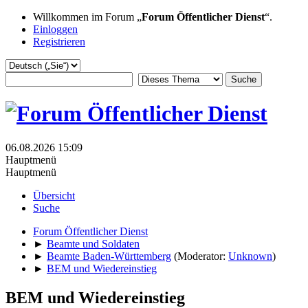
Willkommen im Forum „
Forum Öffentlicher Dienst
“.
Einloggen
Registrieren
06.08.2026 15:09
Hauptmenü
Hauptmenü
Übersicht
Suche
Forum Öffentlicher Dienst
►
Beamte und Soldaten
►
Beamte Baden-Württemberg
(Moderator:
Unknown
)
►
BEM und Wiedereinstieg
BEM und Wiedereinstieg