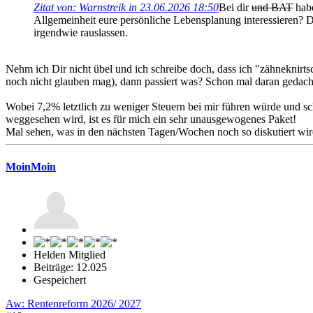
Zitat von: Warnstreik in 23.06.2026 18:50
Bei dir
und BAT
habe
Allgemeinheit eure persönliche Lebensplanung interessieren? 
irgendwie rauslassen.
Nehm ich Dir nicht übel und ich schreibe doch, dass ich "zähneknirt
noch nicht glauben mag), dann passiert was? Schon mal daran gedach
Wobei 7,2% letztlich zu weniger Steuern bei mir führen würde und sch
weggesehen wird, ist es für mich ein sehr unausgewogenes Paket!
Mal sehen, was in den nächsten Tagen/Wochen noch so diskutiert wir
MoinMoin
Helden Mitglied
Beiträge: 12.025
Gespeichert
Aw: Rentenreform 2026/ 2027