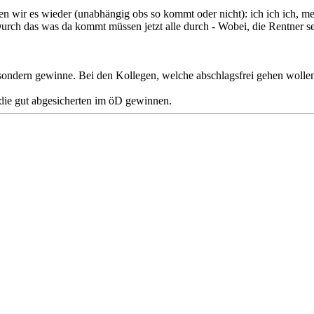
n wir es wieder (unabhängig obs so kommt oder nicht): ich ich ich, mei
Durch das was da kommt müssen jetzt alle durch - Wobei, die Rentner 
, sondern gewinne. Bei den Kollegen, welche abschlagsfrei gehen wolle
die gut abgesicherten im öD gewinnen.