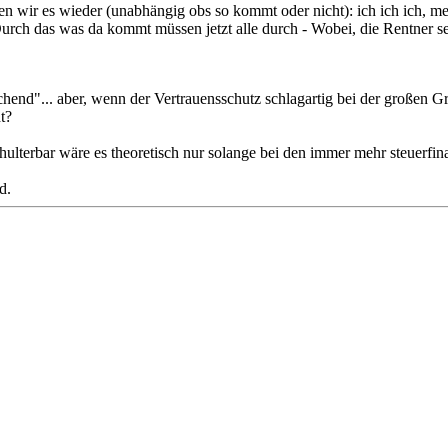
n wir es wieder (unabhängig obs so kommt oder nicht): ich ich ich, me
Durch das was da kommt müssen jetzt alle durch - Wobei, die Rentner 
schend"... aber, wenn der Vertrauensschutz schlagartig bei der großen 
t?
ulterbar wäre es theoretisch nur solange bei den immer mehr steuerfin
d.