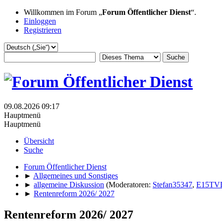
Willkommen im Forum „
Forum Öffentlicher Dienst
“.
Einloggen
Registrieren
09.08.2026 09:17
Hauptmenü
Hauptmenü
Übersicht
Suche
Forum Öffentlicher Dienst
►
Allgemeines und Sonstiges
►
allgemeine Diskussion
(Moderatoren:
Stefan35347
,
E15TV
►
Rentenreform 2026/ 2027
Rentenreform 2026/ 2027