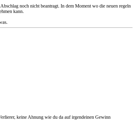
mit Abschlag noch nicht beantragt. In dem Moment wo die neuen regeln
tnehmen kann.
was.
v Verlierer, keine Ahnung wie du da auf irgendeinen Gewinn