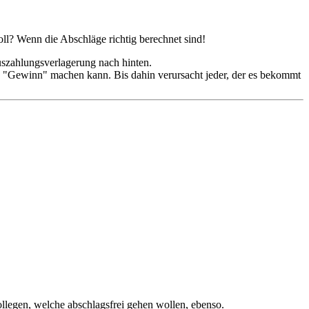
soll? Wenn die Abschläge richtig berechnet sind!
 Auszahlungsverlagerung nach hinten.
en "Gewinn" machen kann. Bis dahin verursacht jeder, der es bekommt
ollegen, welche abschlagsfrei gehen wollen, ebenso.