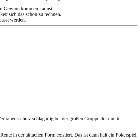
einen Gewinn kommen kannst.
hkeit sich das schön zu rechnen.
epasst werden.
Vertrauensschutz schlagartig bei der großen Gruppe der nun in
ente in der aktuellen Form existiert. Das ist dann halt ein Pokerspiel.