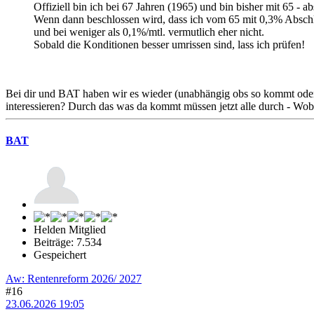
Offiziell bin ich bei 67 Jahren (1965) und bin bisher mit 65 - a
Wenn dann beschlossen wird, dass ich vom 65 mit 0,3% Abschla
und bei weniger als 0,1%/mtl. vermutlich eher nicht.
Sobald die Konditionen besser umrissen sind, lass ich prüfen!
Bei dir und BAT haben wir es wieder (unabhängig obs so kommt oder n
interessieren? Durch das was da kommt müssen jetzt alle durch - Wob
BAT
Helden Mitglied
Beiträge: 7.534
Gespeichert
Aw: Rentenreform 2026/ 2027
#16
23.06.2026 19:05