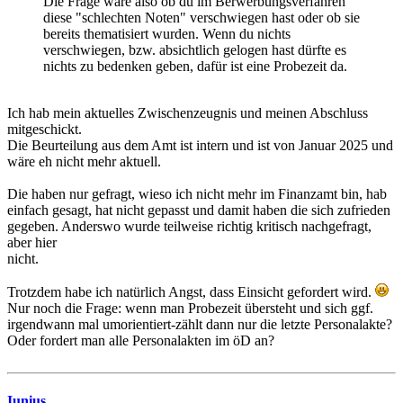
Die Frage wäre also ob du im Berwerbungsverfahren
diese "schlechten Noten" verschwiegen hast oder ob sie
bereits thematisiert wurden. Wenn du nichts
verschwiegen, bzw. absichtlich gelogen hast dürfte es
nichts zu bedenken geben, dafür ist eine Probezeit da.
Ich hab mein aktuelles Zwischenzeugnis und meinen Abschluss
mitgeschickt.
Die Beurteilung aus dem Amt ist intern und ist von Januar 2025 und
wäre eh nicht mehr aktuell.
Die haben nur gefragt, wieso ich nicht mehr im Finanzamt bin, hab
einfach gesagt, hat nicht gepasst und damit haben die sich zufrieden
gegeben. Anderswo wurde teilweise richtig kritisch nachgefragt,
aber hier
nicht.
Trotzdem habe ich natürlich Angst, dass Einsicht gefordert wird.
Nur noch die Frage: wenn man Probezeit übersteht und sich ggf.
irgendwann mal umorientiert-zählt dann nur die letzte Personalakte?
Oder fordert man alle Personalakten im öD an?
Iunius