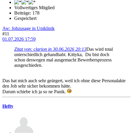
Vollwertiges Mitglied
Beiträge: 178
Gespeichert
Aw: Jobzusage in Uniklinik
#11
01.07.2026 17:59
Zitat von: clarion in 30.06.2026 20:13
Das wird total
unterschiedlich gehandhabt. Kittyka, Du bist doch
schon deswegen mal ausgemacht Bewerbersprozess
ausgeschieden.
Das hat mich auch sehr geärgert, weil ich ohne diese Personalakte
den Job sehr sicher bekommen hätte.
Darum schiebe ich ja so ne Panik.
Hefty