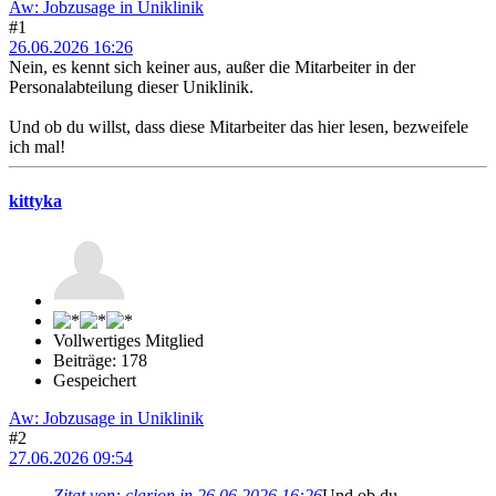
Aw: Jobzusage in Uniklinik
#1
26.06.2026 16:26
Nein, es kennt sich keiner aus, außer die Mitarbeiter in der
Personalabteilung dieser Uniklinik.
Und ob du willst, dass diese Mitarbeiter das hier lesen, bezweifele
ich mal!
kittyka
Vollwertiges Mitglied
Beiträge: 178
Gespeichert
Aw: Jobzusage in Uniklinik
#2
27.06.2026 09:54
Zitat von: clarion in 26.06.2026 16:26
Und ob du