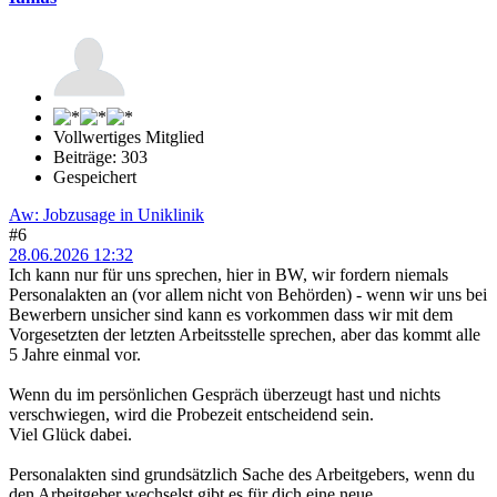
Vollwertiges Mitglied
Beiträge: 303
Gespeichert
Aw: Jobzusage in Uniklinik
#6
28.06.2026 12:32
Ich kann nur für uns sprechen, hier in BW, wir fordern niemals
Personalakten an (vor allem nicht von Behörden) - wenn wir uns bei
Bewerbern unsicher sind kann es vorkommen dass wir mit dem
Vorgesetzten der letzten Arbeitsstelle sprechen, aber das kommt alle
5 Jahre einmal vor.
Wenn du im persönlichen Gespräch überzeugt hast und nichts
verschwiegen, wird die Probezeit entscheidend sein.
Viel Glück dabei.
Personalakten sind grundsätzlich Sache des Arbeitgebers, wenn du
den Arbeitgeber wechselst gibt es für dich eine neue.