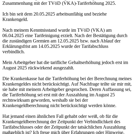
Zusammenhang mit der TVöD (VKA)-Tariferhöhung 2025.
Ich bin seit dem 20.05.2025 arbeitsunfähig und beziehe
Krankengeld.
Nach meinem Kenntnisstand wurde im TVöD (VKA) am
06.04.2025 eine Tarifeinigung erzielt. Nach der Bestätigung durch
die zuständigen Gremien am 12.05.2025 bzw. nach Ablauf der
Erklärungsfrist am 14.05.2025 wurde der Tarifabschluss
verbindlich.
Mein Arbeitgeber hat die tarifliche Gehaltserhöhung jedoch erst im
August 2025 rückwirkend ausgezahlt.
Die Krankenkasse hat die Tariferhöhung bei der Berechnung meines
Krankengeldes nicht berücksichtigt. Auf Nachfrage teilte sie mir mit,
sie habe mit meinem Arbeitgeber gesprochen. Deren Auffassung sei,
die Tariferhöhung sei erst mit der Auszahlung im August 25
rechtswirksam geworden, weshalb sie bei der
Krankengeldberechnung nicht berücksichtigt werden könne.
Hat jemand einen ähnlichen Fall gehabt oder weiß, ob für die
Krankengeldberechnung der Zeitpunkt der Verbindlichkeit des
Tarifabschlusses oder der Zeitpunkt der tatsächlichen Auszahlung
maßgeblich ist? Ich freue mich über Erfahrungen oder Hinweise.