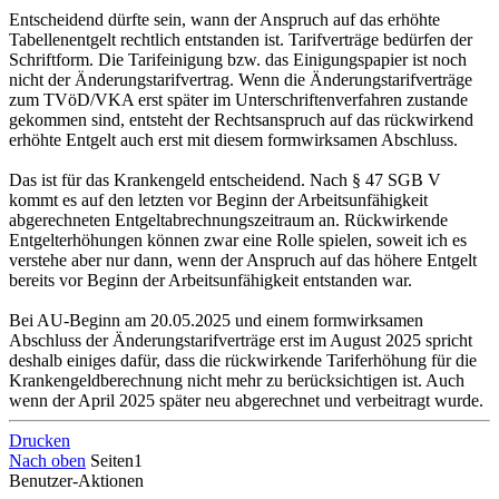
Entscheidend dürfte sein, wann der Anspruch auf das erhöhte
Tabellenentgelt rechtlich entstanden ist. Tarifverträge bedürfen der
Schriftform. Die Tarifeinigung bzw. das Einigungspapier ist noch
nicht der Änderungstarifvertrag. Wenn die Änderungstarifverträge
zum TVöD/VKA erst später im Unterschriftenverfahren zustande
gekommen sind, entsteht der Rechtsanspruch auf das rückwirkend
erhöhte Entgelt auch erst mit diesem formwirksamen Abschluss.
Das ist für das Krankengeld entscheidend. Nach § 47 SGB V
kommt es auf den letzten vor Beginn der Arbeitsunfähigkeit
abgerechneten Entgeltabrechnungszeitraum an. Rückwirkende
Entgelterhöhungen können zwar eine Rolle spielen, soweit ich es
verstehe aber nur dann, wenn der Anspruch auf das höhere Entgelt
bereits vor Beginn der Arbeitsunfähigkeit entstanden war.
Bei AU-Beginn am 20.05.2025 und einem formwirksamen
Abschluss der Änderungstarifverträge erst im August 2025 spricht
deshalb einiges dafür, dass die rückwirkende Tariferhöhung für die
Krankengeldberechnung nicht mehr zu berücksichtigen ist. Auch
wenn der April 2025 später neu abgerechnet und verbeitragt wurde.
Drucken
Nach oben
Seiten
1
Benutzer-Aktionen