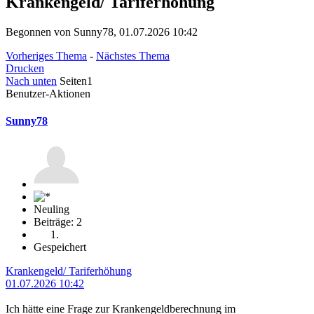
Krankengeld/ Tariferhöhung
Begonnen von Sunny78, 01.07.2026 10:42
Vorheriges Thema
-
Nächstes Thema
Drucken
Nach unten
Seiten
1
Benutzer-Aktionen
Sunny78
Neuling
Beiträge: 2
Gespeichert
Krankengeld/ Tariferhöhung
01.07.2026 10:42
Ich hätte eine Frage zur Krankengeldberechnung im