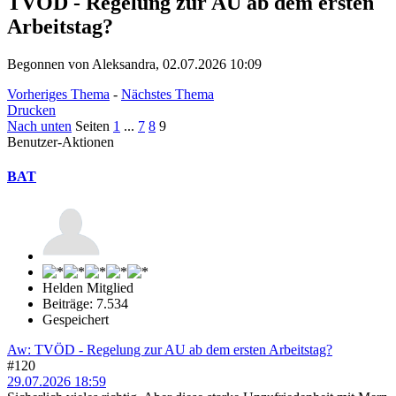
TVÖD - Regelung zur AU ab dem ersten
Arbeitstag?
Begonnen von Aleksandra, 02.07.2026 10:09
Vorheriges Thema
-
Nächstes Thema
Drucken
Nach unten
Seiten
1
...
7
8
9
Benutzer-Aktionen
BAT
Helden Mitglied
Beiträge: 7.534
Gespeichert
Aw: TVÖD - Regelung zur AU ab dem ersten Arbeitstag?
#120
29.07.2026 18:59