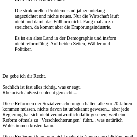
Die strukturellen Probleme sind jahrzehntelang
angezüchtet und nichts neues. Nur die Wirtschaft läuft
nicht und damit das Füllhorn nicht. Fang mal an zu
streichen, da kommt aber die Empörungsindustrie.
Es ist ein altes Land in der Demographie und insforn
nicht reformfähig. Auf beiden Seiten, Wähler und
Politiker.
Da gebe ich dir Recht.
Sachlich ist fast alles richtig, was er sagt.
Rhetorisch äußerst schlecht gemacht....
Diese Reformen der Sozialversicherungen hätten alle vor 20 Jahren
kommen müssen, nichts davon ist unbekannt gewesen... aber jede
Regierung hat sich nicht verantwortlich dafür gesehen, weil eine
Reform oftmals zu "Verschlechterungen" führt... was natürlich
Wahlstimmen kosten kann.
Diese Regierung kann nun nicht mehr die Augen verschließen, weil