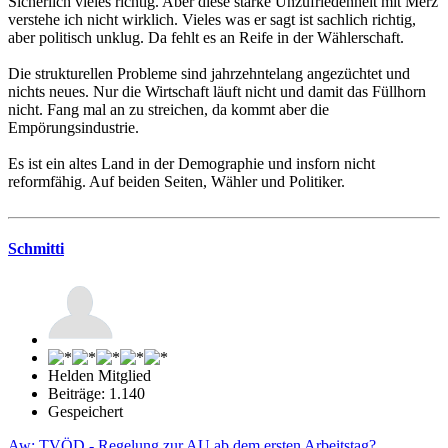
Sicherlich vieles richtig. Aber diese starke Unzufriedenheit mit Merz
verstehe ich nicht wirklich. Vieles was er sagt ist sachlich richtig,
aber politisch unklug. Da fehlt es an Reife in der Wählerschaft.
Die strukturellen Probleme sind jahrzehntelang angezüchtet und
nichts neues. Nur die Wirtschaft läuft nicht und damit das Füllhorn
nicht. Fang mal an zu streichen, da kommt aber die
Empörungsindustrie.
Es ist ein altes Land in der Demographie und insforn nicht
reformfähig. Auf beiden Seiten, Wähler und Politiker.
Schmitti
Helden Mitglied
Beiträge: 1.140
Gespeichert
Aw: TVÖD - Regelung zur AU ab dem ersten Arbeitstag?