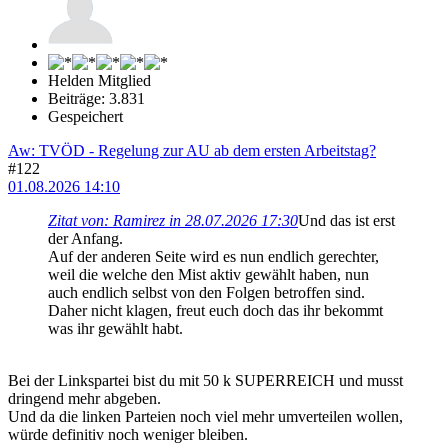
Helden Mitglied
Beiträge: 3.831
Gespeichert
Aw: TVÖD - Regelung zur AU ab dem ersten Arbeitstag?
#122
01.08.2026 14:10
Zitat von: Ramirez in 28.07.2026 17:30
Und das ist erst
der Anfang.
Auf der anderen Seite wird es nun endlich gerechter,
weil die welche den Mist aktiv gewählt haben, nun
auch endlich selbst von den Folgen betroffen sind.
Daher nicht klagen, freut euch doch das ihr bekommt
was ihr gewählt habt.
Bei der Linkspartei bist du mit 50 k SUPERREICH und musst
dringend mehr abgeben.
Und da die linken Parteien noch viel mehr umverteilen wollen,
würde definitiv noch weniger bleiben.