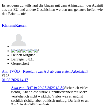
Es sei denn du willst auf die blauen mit dem A hinaus..... der Austritt
aus der EU und andere Geschichten werden uns genauso helfen wie
den Briten... nicht
KlammeKassen
Helden Mitglied
Beiträge: 3.831
Gespeichert
Aw: TVÖD - Regelung zur AU ab dem ersten Arbeitstag?
#123
01.08.2026 14:17
Zitat von: BAT in 29.07.2026 18:59
Sicherlich vieles
richtig. Aber diese starke Unzufriedenheit mit Merz
verstehe ich nicht wirklich. Vieles was er sagt ist
sachlich richtig, aber politisch unklug. Da fehlt es an
Reife in der Wählerschaft.