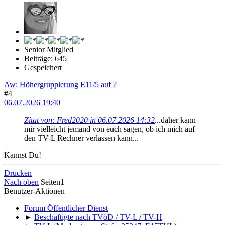
Senior Mitglied
Beiträge: 645
Gespeichert
Aw: Höhergruppierung E11/5 auf ?
#4
06.07.2026 19:40
Zitat von: Fred2020 in 06.07.2026 14:32
...daher kann
mir vielleicht jemand von euch sagen, ob ich mich auf
den TV-L Rechner verlassen kann...
Kannst Du!
Drucken
Nach oben
Seiten
1
Benutzer-Aktionen
Forum Öffentlicher Dienst
►
Beschäftigte nach TVöD / TV-L / TV-H