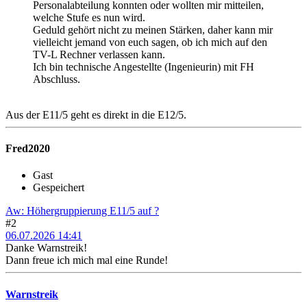
Personalabteilung konnten oder wollten mir mitteilen,
welche Stufe es nun wird.
Geduld gehört nicht zu meinen Stärken, daher kann mir
vielleicht jemand von euch sagen, ob ich mich auf den
TV-L Rechner verlassen kann.
Ich bin technische Angestellte (Ingenieurin) mit FH
Abschluss.
Aus der E11/5 geht es direkt in die E12/5.
Fred2020
Gast
Gespeichert
Aw: Höhergruppierung E11/5 auf ?
#2
06.07.2026 14:41
Danke Warnstreik!
Dann freue ich mich mal eine Runde!
Warnstreik