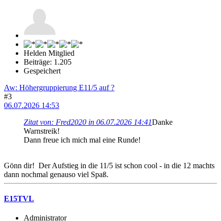
Helden Mitglied
Beiträge: 1.205
Gespeichert
Aw: Höhergruppierung E11/5 auf ?
#3
06.07.2026 14:53
Zitat von: Fred2020 in 06.07.2026 14:41
Danke
Warnstreik!
Dann freue ich mich mal eine Runde!
Gönn dir! Der Aufstieg in die 11/5 ist schon cool - in die 12 machts
dann nochmal genauso viel Spaß.
E15TVL
Administrator