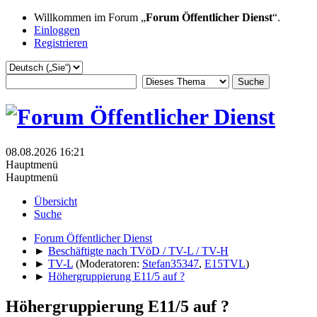
Willkommen im Forum „
Forum Öffentlicher Dienst
“.
Einloggen
Registrieren
08.08.2026 16:21
Hauptmenü
Hauptmenü
Übersicht
Suche
Forum Öffentlicher Dienst
►
Beschäftigte nach TVöD / TV-L / TV-H
►
TV-L
(Moderatoren:
Stefan35347
,
E15TVL
)
►
Höhergruppierung E11/5 auf ?
Höhergruppierung E11/5 auf ?