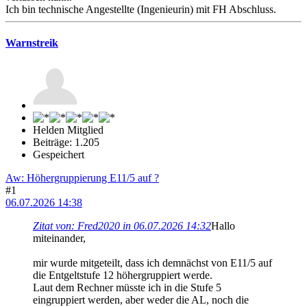
Ich bin technische Angestellte (Ingenieurin) mit FH Abschluss.
Warnstreik
Helden Mitglied
Beiträge: 1.205
Gespeichert
Aw: Höhergruppierung E11/5 auf ?
#1
06.07.2026 14:38
Zitat von: Fred2020 in 06.07.2026 14:32
Hallo
miteinander,
mir wurde mitgeteilt, dass ich demnächst von E11/5 auf
die Entgeltstufe 12 höhergruppiert werde.
Laut dem Rechner müsste ich in die Stufe 5
eingruppiert werden, aber weder die AL, noch die