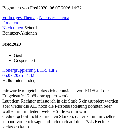
Begonnen von Fred2020, 06.07.2026 14:32
Vorheriges Thema
-
Nächstes Thema
Drucken
Nach unten
Seiten
1
Benutzer-Aktionen
Fred2020
Gast
Gespeichert
Höhergruppierung E11/5 auf ?
06.07.2026 14:32
Hallo miteinander,
mir wurde mitgeteilt, dass ich demnächst von E11/5 auf die
Entgeltstufe 12 höhergruppiert werde.
Laut dem Rechner müsste ich in die Stufe 5 eingruppiert werden,
aber weder die AL, noch die Personalabteilung konnten oder
wollten mir mitteilen, welche Stufe es nun wird.
Geduld gehört nicht zu meinen Stärken, daher kann mir vielleicht
jemand von euch sagen, ob ich mich auf den TV-L Rechner
verlassen kann.