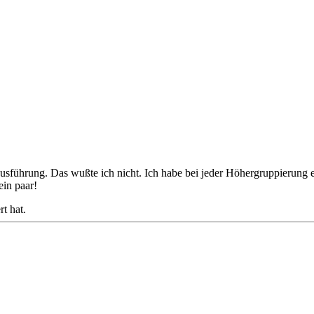
usführung. Das wußte ich nicht. Ich habe bei jeder Höhergruppierung 
ein paar!
t hat.