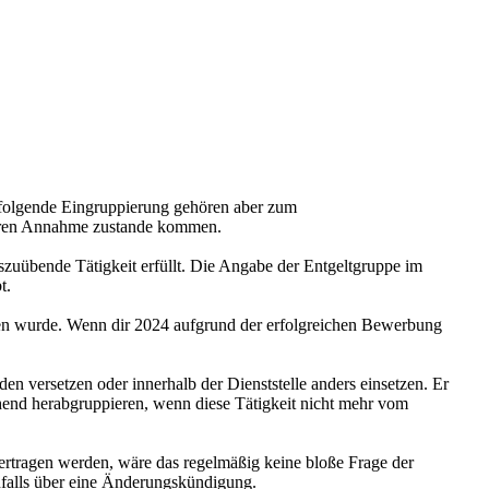
s folgende Eingruppierung gehören aber zum
 deren Annahme zustande kommen.
szuübende Tätigkeit erfüllt. Die Angabe der Entgeltgruppe im
t.
ragen wurde. Wenn dir 2024 aufgrund der erfolgreichen Bewerbung
en versetzen oder innerhalb der Dienststelle anders einsetzen. Er
echend herabgruppieren, wenn diese Tätigkeit nicht mehr vom
übertragen werden, wäre das regelmäßig keine bloße Frage der
nfalls über eine Änderungskündigung.