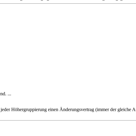
d. ...
 jeder Höhergruppierung einen Änderungsvertrag (immer der gleiche AG 