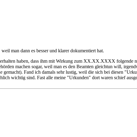
, weil man dann es besser und klarer dokumentiert hat.
stück erhalten haben, dass ihm mit Wirkung zum XX.XX.XXXX folgende n
hörden machen sogar, weil man es den Beamten gleichtun will, irgen
gemacht). Fand ich damals sehr lustig, weil die sich bei diesen "Urk
ich wichtig sind. Fast alle meine "Urkunden" dort waren schief ausgedr