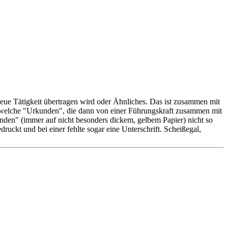
eue Tätigkeit übertragen wird oder Ähnliches. Das ist zusammen mit
dwelche "Urkunden", die dann von einer Führungskraft zusammen mit
unden" (immer auf nicht besonders dickem, gelbem Papier) nicht so
uckt und bei einer fehlte sogar eine Unterschrift. Scheißegal,