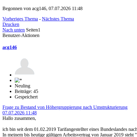
Begonnen von acg146, 07.07.2026 11:48
Vorheriges Thema
-
Nächstes Thema
Drucken
Nach unten
Seiten
1
Benutzer-Aktionen
acg146
Neuling
Beiträge: 45
Gespeichert
Frage zu Bestand von Höhergruppierung nach Umstrukturierung
07.07.2026 11:48
Hallo zusammen,
ich bin seit dem 01.02.2019 Tarifangestellter eines Bundeslandes na
In meinem bis heutige gültigen Arbeitsvertrag von Januar 2019 steht "