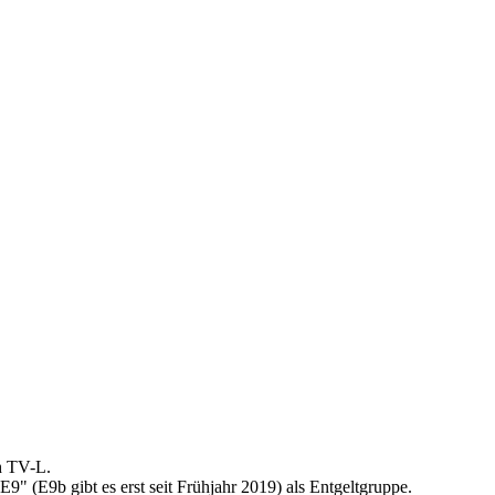
ch TV-L.
E9" (E9b gibt es erst seit Frühjahr 2019) als Entgeltgruppe.