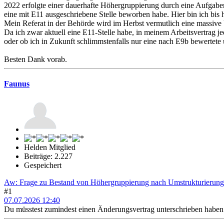
2022 erfolgte einer dauerhafte Höhergruppierung durch eine Aufgabe
eine mit E11 ausgeschriebene Stelle beworben habe. Hier bin ich bis 
Mein Referat in der Behörde wird im Herbst vermutlich eine massive U
Da ich zwar aktuell eine E11-Stelle habe, in meinem Arbeitsvertrag jedo
oder ob ich in Zukunft schlimmstenfalls nur eine nach E9b bewertete u
Besten Dank vorab.
Faunus
Helden Mitglied
Beiträge: 2.227
Gespeichert
Aw: Frage zu Bestand von Höhergruppierung nach Umstrukturierung
#1
07.07.2026 12:40
Du müsstest zumindest einen Änderungsvertrag unterschrieben haben