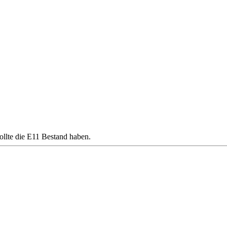
sollte die E11 Bestand haben.