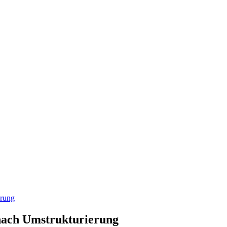
erung
nach Umstrukturierung