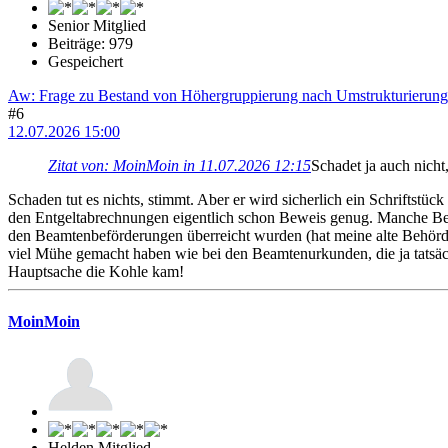
Senior Mitglied
Beiträge: 979
Gespeichert
Aw: Frage zu Bestand von Höhergruppierung nach Umstrukturierung
#6
12.07.2026 15:00
Zitat von: MoinMoin in 11.07.2026 12:15
Schadet ja auch nicht
Schaden tut es nichts, stimmt. Aber er wird sicherlich ein Schrift
den Entgeltabrechnungen eigentlich schon Beweis genug. Manche Be
den Beamtenbeförderungen überreicht wurden (hat meine alte Behörde 
viel Mühe gemacht haben wie bei den Beamtenurkunden, die ja tatsächl
Hauptsache die Kohle kam!
MoinMoin
Helden Mitglied