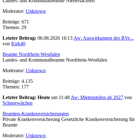
Landes- und Kommunalbeamte Niedersachsen
Moderator:
Unknown
Beiträge: 671
Themen: 29
Letzter Beitrag:
06.08.2026 16:13
Aw: Auswirkungen des BVe...
von
Kirk40
Beamte Nordrhein-Westfalen
Landes- und Kommunalbeamte Nordrhein-Westfalen
Moderator:
Unknown
Beiträge: 4.135
Themen: 177
Letzter Beitrag:
Heute
um 11:48
Aw: Mietenstufen ab 2027
von
Schneewitchen
Beamten-Krankenversicherungen
Private Krankenversicherung Gesetzliche Krankenversicherung für
Beamte
Moderator:
Unknown