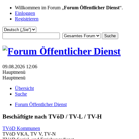
Willkommen im Forum „
Forum Öffentlicher Dienst
“.
Einloggen
Registrieren
09.08.2026 12:06
Hauptmenü
Hauptmenü
Übersicht
Suche
Forum Öffentlicher Dienst
Beschäftigte nach TVöD / TV-L / TV-H
TVöD Kommunen
TVöD VKA, TV V, TV-N