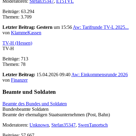
Moderatoren:
Stefan35347
,
E15TVL
Beiträge: 63.294
Themen: 3.709
Letzter Beitrag:
Gestern
um 15:56
Aw: Tarifrunde TV-L 2025...
von
KlammeKassen
TV-H (Hessen)
TV-H
Beiträge: 713
Themen: 78
Letzter Beitrag:
15.04.2026 09:40
Aw: Einkommensrunde 2026
von
Finanzer
Beamte und Soldaten
Beamte des Bundes und Soldaten
Bundesbeamte Soldaten
Beamte der ehemaligen Staatsunternehmen (Post, Bahn)
Moderatoren:
Unknown
,
Stefan35347
,
SwenTanortsch
Beiträge: 57.667