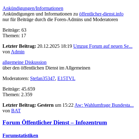
Ankündigungen/Informationen
Ankündigungen und Informationen zu
öffentlicher-dienst.info
nur für Beiträge durch die Foren-Admins und Moderatoren
Beiträge: 63
Themen: 17
Letzter Beitrag:
20.12.2025 18:19
Umzug Forum auf neuen Se...
von
Admin
allgemeine Diskussion
über den öffentlichen Dienst im Allgemeinen
Moderatoren:
Stefan35347
,
E15TVL
Beiträge: 45.659
Themen: 2.359
Letzter Beitrag:
Gestern
um 15:22
Aw: Wahlumfrage Bundesta...
von
BAT
Forum Öffentlicher Dienst – Infozentrum
Forumstatistiken