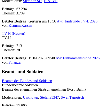
Moderatoren:
Stefan35347
,
E15TVL
Beiträge: 63.294
Themen: 3.709
Letzter Beitrag:
Gestern
um 15:56
Aw: Tarifrunde TV-L 2025...
von
KlammeKassen
TV-H (Hessen)
TV-H
Beiträge: 713
Themen: 78
Letzter Beitrag:
15.04.2026 09:40
Aw: Einkommensrunde 2026
von
Finanzer
Beamte und Soldaten
Beamte des Bundes und Soldaten
Bundesbeamte Soldaten
Beamte der ehemaligen Staatsunternehmen (Post, Bahn)
Moderatoren:
Unknown
,
Stefan35347
,
SwenTanortsch
Beiträge: 57.665