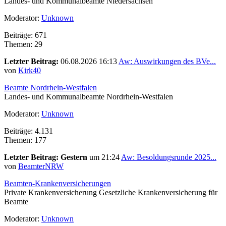
Landes- und Kommunalbeamte Niedersachsen
Moderator:
Unknown
Beiträge: 671
Themen: 29
Letzter Beitrag:
06.08.2026 16:13
Aw: Auswirkungen des BVe...
von
Kirk40
Beamte Nordrhein-Westfalen
Landes- und Kommunalbeamte Nordrhein-Westfalen
Moderator:
Unknown
Beiträge: 4.131
Themen: 177
Letzter Beitrag:
Gestern
um 21:24
Aw: Besoldungsrunde 2025...
von
BeamterNRW
Beamten-Krankenversicherungen
Private Krankenversicherung Gesetzliche Krankenversicherung für
Beamte
Moderator:
Unknown