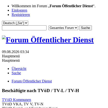
Willkommen im Forum „
Forum Öffentlicher Dienst
“.
Einloggen
Registrieren
09.08.2026 03:34
Hauptmenü
Hauptmenü
Übersicht
Suche
Forum Öffentlicher Dienst
Beschäftigte nach TVöD / TV-L / TV-H
TVöD Kommunen
TVöD VKA, TV V, TV-N