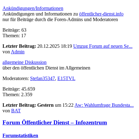
Ankündigungen/Informationen
Ankündigungen und Informationen zu
öffentlicher-dienst.info
nur für Beiträge durch die Foren-Admins und Moderatoren
Beiträge: 63
Themen: 17
Letzter Beitrag:
20.12.2025 18:19
Umzug Forum auf neuen Se...
von
Admin
allgemeine Diskussion
über den öffentlichen Dienst im Allgemeinen
Moderatoren:
Stefan35347
,
E15TVL
Beiträge: 45.659
Themen: 2.359
Letzter Beitrag:
Gestern
um 15:22
Aw: Wahlumfrage Bundesta...
von
BAT
Forum Öffentlicher Dienst – Infozentrum
Forumstatistiken