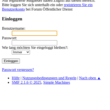
Nur registrierte Mitglieder haben Zugriff auf diesen Bereich.
Bitte loggen Sie sich unterhalb ein oder
registrieren Sie ein
Benutzerkonto
bei Forum Öffentlicher Dienst
Einloggen
Benutzername:
Passwort:
Wie lang möchten Sie eingeloggt bleiben?:
Passwort vergessen?
Hilfe
|
Nutzungsbedingungen und Regeln
|
Nach oben ▲
SMF 2.1.6 © 2025
,
Simple Machines