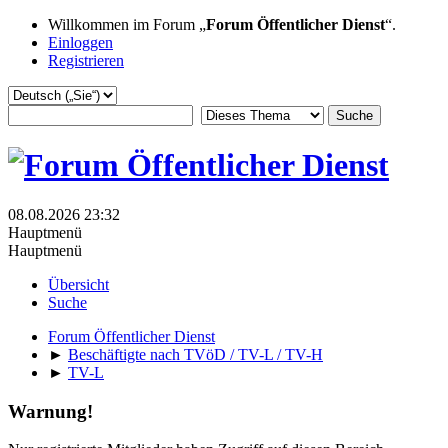
Willkommen im Forum „
Forum Öffentlicher Dienst
“.
Einloggen
Registrieren
08.08.2026 23:32
Hauptmenü
Hauptmenü
Übersicht
Suche
Forum Öffentlicher Dienst
►
Beschäftigte nach TVöD / TV-L / TV-H
►
TV-L
Warnung!