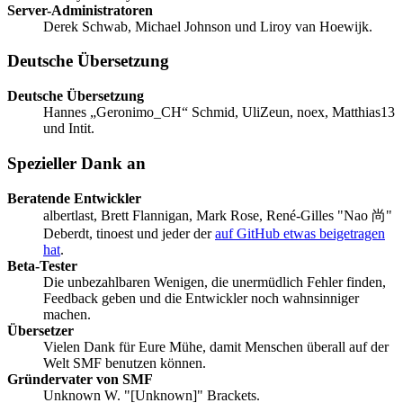
Server-Administratoren
Derek Schwab, Michael Johnson und Liroy van Hoewijk.
Deutsche Übersetzung
Deutsche Übersetzung
Hannes „Geronimo_CH“ Schmid, UliZeun, noex, Matthias13
und Intit.
Spezieller Dank an
Beratende Entwickler
albertlast, Brett Flannigan, Mark Rose, René-Gilles "Nao 尚"
Deberdt, tinoest und jeder der
auf GitHub etwas beigetragen
hat
.
Beta-Tester
Die unbezahlbaren Wenigen, die unermüdlich Fehler finden,
Feedback geben und die Entwickler noch wahnsinniger
machen.
Übersetzer
Vielen Dank für Eure Mühe, damit Menschen überall auf der
Welt SMF benutzen können.
Gründervater von SMF
Unknown W. "[Unknown]" Brackets.