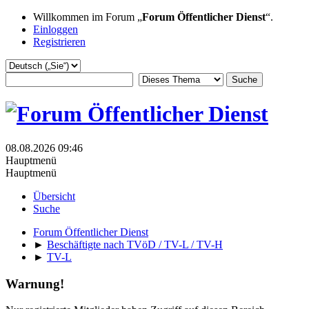
Willkommen im Forum „
Forum Öffentlicher Dienst
“.
Einloggen
Registrieren
08.08.2026 09:46
Hauptmenü
Hauptmenü
Übersicht
Suche
Forum Öffentlicher Dienst
►
Beschäftigte nach TVöD / TV-L / TV-H
►
TV-L
Warnung!