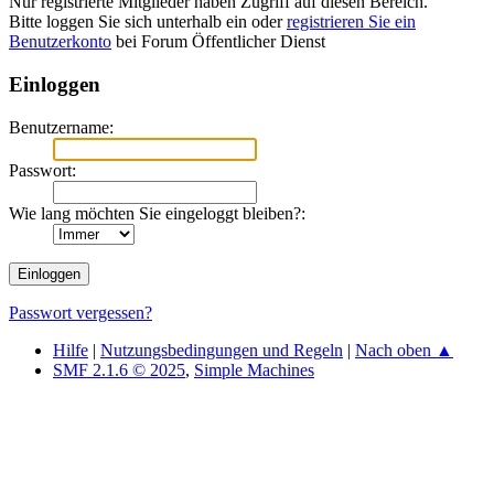
Nur registrierte Mitglieder haben Zugriff auf diesen Bereich.
Bitte loggen Sie sich unterhalb ein oder
registrieren Sie ein
Benutzerkonto
bei Forum Öffentlicher Dienst
Einloggen
Benutzername:
Passwort:
Wie lang möchten Sie eingeloggt bleiben?:
Passwort vergessen?
Hilfe
|
Nutzungsbedingungen und Regeln
|
Nach oben ▲
SMF 2.1.6 © 2025
,
Simple Machines