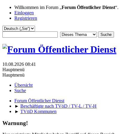
Willkommen im Forum „
Forum Öffentlicher Dienst
“.
Einloggen
Registrieren
10.08.2026 08:41
Hauptmenü
Hauptmenü
Übersicht
Suche
Forum Öffentlicher Dienst
►
Beschäftigte nach TVöD / TV-L / TV-H
►
TVöD Kommunen
Warnung!