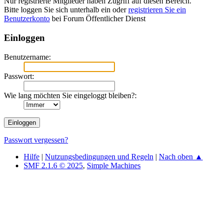
Nur registrierte Mitglieder haben Zugriff auf diesen Bereich.
Bitte loggen Sie sich unterhalb ein oder
registrieren Sie ein
Benutzerkonto
bei Forum Öffentlicher Dienst
Einloggen
Benutzername:
Passwort:
Wie lang möchten Sie eingeloggt bleiben?:
Passwort vergessen?
Hilfe
|
Nutzungsbedingungen und Regeln
|
Nach oben ▲
SMF 2.1.6 © 2025
,
Simple Machines