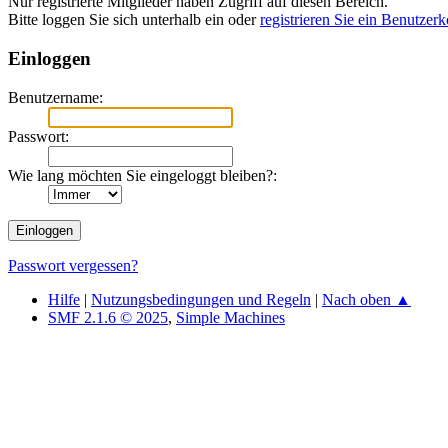
Nur registrierte Mitglieder haben Zugriff auf diesen Bereich.
Bitte loggen Sie sich unterhalb ein oder
registrieren Sie ein Benutzer
Einloggen
Benutzername:
Passwort:
Wie lang möchten Sie eingeloggt bleiben?:
Passwort vergessen?
Hilfe
|
Nutzungsbedingungen und Regeln
|
Nach oben ▲
SMF 2.1.6 © 2025
,
Simple Machines