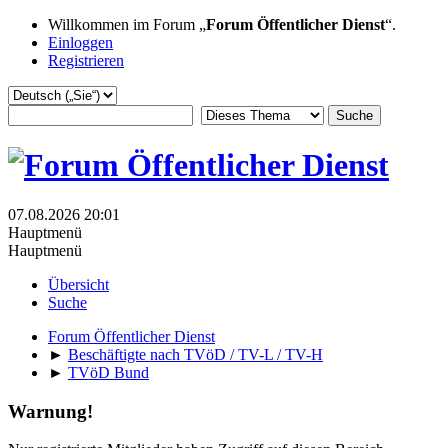
Willkommen im Forum „
Forum Öffentlicher Dienst
“.
Einloggen
Registrieren
07.08.2026 20:01
Hauptmenü
Hauptmenü
Übersicht
Suche
Forum Öffentlicher Dienst
►
Beschäftigte nach TVöD / TV-L / TV-H
►
TVöD Bund
Warnung!