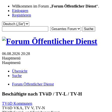
Willkommen im Forum „
Forum Öffentlicher Dienst
“.
Einloggen
Registrieren
06.08.2026 20:28
Hauptmenü
Hauptmenü
Übersicht
Suche
Forum Öffentlicher Dienst
Beschäftigte nach TVöD / TV-L / TV-H
TVöD Kommunen
TVöD VKA, TV V, TV-N