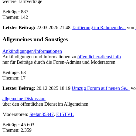
weitere Tarifverträge
Beiträge: 887
Themen: 142
Letzter Beitrag:
22.03.2026 21:48
Tarifierung im Rahmen de...
von
Allgemeines und Sonstiges
Ankündigungen/Informationen
Ankündigungen und Informationen zu
öffentlicher-dienst.info
nur für Beiträge durch die Foren-Admins und Moderatoren
Beiträge: 63
Themen: 17
Letzter Beitrag:
20.12.2025 18:19
Umzug Forum auf neuen Se...
vo
allgemeine Diskussion
über den öffentlichen Dienst im Allgemeinen
Moderatoren:
Stefan35347
,
E15TVL
Beiträge: 45.603
Themen: 2.359