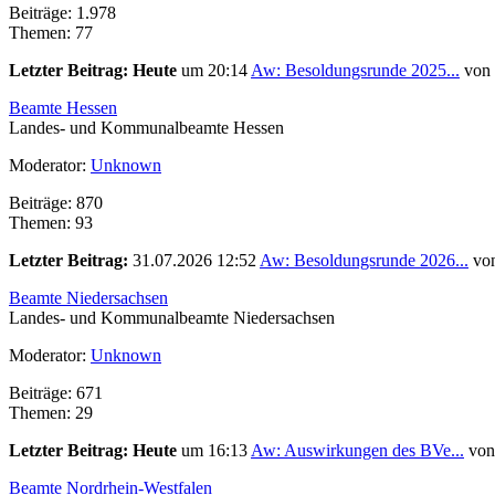
Beiträge: 1.978
Themen: 77
Letzter Beitrag:
Heute
um 20:14
Aw: Besoldungsrunde 2025...
von
Beamte Hessen
Landes- und Kommunalbeamte Hessen
Moderator:
Unknown
Beiträge: 870
Themen: 93
Letzter Beitrag:
31.07.2026 12:52
Aw: Besoldungsrunde 2026...
vo
Beamte Niedersachsen
Landes- und Kommunalbeamte Niedersachsen
Moderator:
Unknown
Beiträge: 671
Themen: 29
Letzter Beitrag:
Heute
um 16:13
Aw: Auswirkungen des BVe...
vo
Beamte Nordrhein-Westfalen