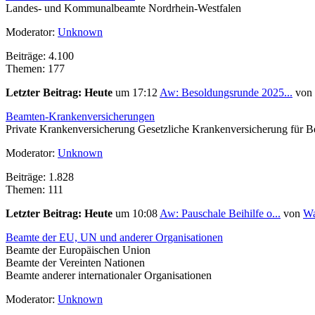
Landes- und Kommunalbeamte Nordrhein-Westfalen
Moderator:
Unknown
Beiträge: 4.100
Themen: 177
Letzter Beitrag:
Heute
um 17:12
Aw: Besoldungsrunde 2025...
von
Beamten-Krankenversicherungen
Private Krankenversicherung Gesetzliche Krankenversicherung für 
Moderator:
Unknown
Beiträge: 1.828
Themen: 111
Letzter Beitrag:
Heute
um 10:08
Aw: Pauschale Beihilfe o...
von
Wa
Beamte der EU, UN und anderer Organisationen
Beamte der Europäischen Union
Beamte der Vereinten Nationen
Beamte anderer internationaler Organisationen
Moderator:
Unknown