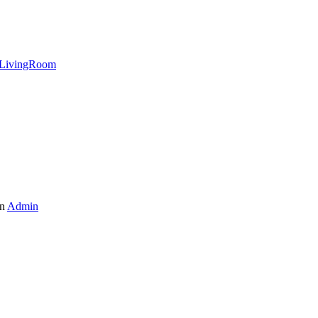
LivingRoom
n
Admin