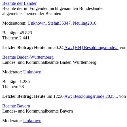
Beamte der Länder
Beamte der im Folgenden nicht genannten Bundesländer
allgemeine Themen der Beamten
Moderatoren:
Unknown
,
Stefan35347
,
Neuling2016
Beiträge: 45.823
Themen: 2.441
Letzter Beitrag:
Heute
um 20:24
Aw: [HH] Besoldungsrunde...
vo
Beamte Baden-Württemberg
Landes- und Kommunalbeamte Baden-Württemberg
Moderator:
Unknown
Beiträge: 1.285
Themen: 58
Letzter Beitrag:
Heute
um 12:56
Aw: Besoldungsrunde 2025...
von
Beamte Bayern
Landes- und Kommunalbeamte Bayern
Moderator:
Unknown