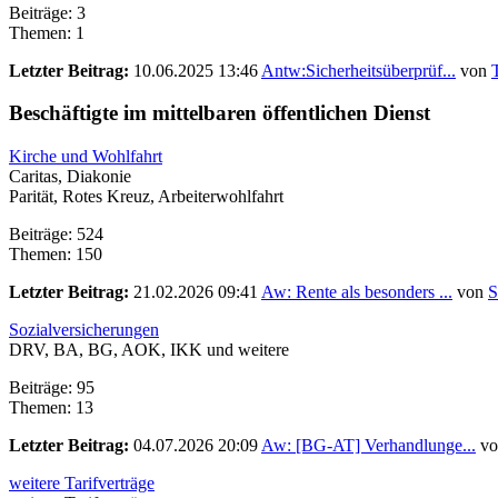
Beiträge: 3
Themen: 1
Letzter Beitrag:
10.06.2025 13:46
Antw:Sicherheitsüberprüf...
von
Beschäftigte im mittelbaren öffentlichen Dienst
Kirche und Wohlfahrt
Caritas, Diakonie
Parität, Rotes Kreuz, Arbeiterwohlfahrt
Beiträge: 524
Themen: 150
Letzter Beitrag:
21.02.2026 09:41
Aw: Rente als besonders ...
von
S
Sozialversicherungen
DRV, BA, BG, AOK, IKK und weitere
Beiträge: 95
Themen: 13
Letzter Beitrag:
04.07.2026 20:09
Aw: [BG-AT] Verhandlunge...
v
weitere Tarifverträge