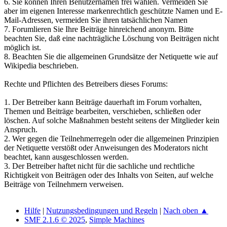
6. Sie können Ihren Benutzernamen frei wählen. Vermeiden Sie
aber im eigenen Interesse markenrechtlich geschützte Namen und E-
Mail-Adressen, vermeiden Sie ihren tatsächlichen Namen
7. Forumlieren Sie Ihre Beiträge hinreichend anonym. Bitte
beachten Sie, daß eine nachträgliche Löschung von Beiträgen nicht
möglich ist.
8. Beachten Sie die allgemeinen Grundsätze der Netiquette wie auf
Wikipedia beschrieben.
Rechte und Pflichten des Betreibers dieses Forums:
1. Der Betreiber kann Beiträge dauerhaft im Forum vorhalten,
Themen und Beiträge bearbeiten, verschieben, schließen oder
löschen. Auf solche Maßnahmen besteht seitens der Mitglieder kein
Anspruch.
2. Wer gegen die Teilnehmerregeln oder die allgemeinen Prinzipien
der Netiquette verstößt oder Anweisungen des Moderators nicht
beachtet, kann ausgeschlossen werden.
3. Der Betreiber haftet nicht für die sachliche und rechtliche
Richtigkeit von Beiträgen oder des Inhalts von Seiten, auf welche
Beiträge von Teilnehmern verweisen.
Hilfe
|
Nutzungsbedingungen und Regeln
|
Nach oben ▲
SMF 2.1.6 © 2025
,
Simple Machines