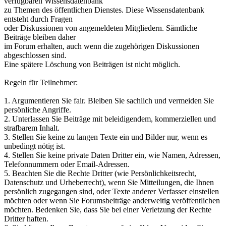
verfügbaren Wissensdatenbank
zu Themen des öffentlichen Dienstes. Diese Wissensdatenbank
entsteht durch Fragen
oder Diskussionen von angemeldeten Mitgliedern. Sämtliche
Beiträge bleiben daher
im Forum erhalten, auch wenn die zugehörigen Diskussionen
abgeschlossen sind.
Eine spätere Löschung von Beiträgen ist nicht möglich.
Regeln für Teilnehmer:
1. Argumentieren Sie fair. Bleiben Sie sachlich und vermeiden Sie
persönliche Angriffe.
2. Unterlassen Sie Beiträge mit beleidigendem, kommerziellen und
strafbarem Inhalt.
3. Stellen Sie keine zu langen Texte ein und Bilder nur, wenn es
unbedingt nötig ist.
4. Stellen Sie keine private Daten Dritter ein, wie Namen, Adressen,
Telefonnummern oder Email-Adressen.
5. Beachten Sie die Rechte Dritter (wie Persönlichkeitsrecht,
Datenschutz und Urheberrecht), wenn Sie Mitteilungen, die Ihnen
persönlich zugegangen sind, oder Texte anderer Verfasser einstellen
möchten oder wenn Sie Forumsbeiträge anderweitig veröffentlichen
möchten. Bedenken Sie, dass Sie bei einer Verletzung der Rechte
Dritter haften.