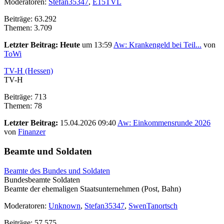
Moderatoren:
Stefan35347
,
E15TVL
Beiträge: 63.292
Themen: 3.709
Letzter Beitrag:
Heute
um 13:59
Aw: Krankengeld bei Teil...
von
ToWi
TV-H (Hessen)
TV-H
Beiträge: 713
Themen: 78
Letzter Beitrag:
15.04.2026 09:40
Aw: Einkommensrunde 2026
von
Finanzer
Beamte und Soldaten
Beamte des Bundes und Soldaten
Bundesbeamte Soldaten
Beamte der ehemaligen Staatsunternehmen (Post, Bahn)
Moderatoren:
Unknown
,
Stefan35347
,
SwenTanortsch
Beiträge: 57.575