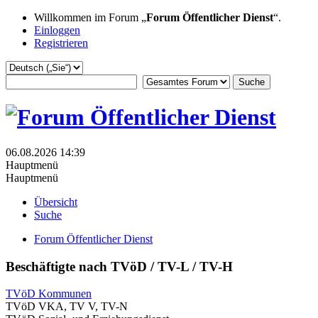
Willkommen im Forum „
Forum Öffentlicher Dienst
“.
Einloggen
Registrieren
06.08.2026 14:39
Hauptmenü
Hauptmenü
Übersicht
Suche
Forum Öffentlicher Dienst
Beschäftigte nach TVöD / TV-L / TV-H
TVöD Kommunen
TVöD VKA, TV V, TV-N