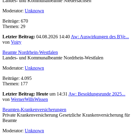
Landes- und Kommunalbeamte Niedersachsen
Moderator:
Unknown
Beiträge: 670
Themen: 29
Letzter Beitrag:
04.08.2026 14:40
Aw: Auswirkungen des BVe...
von
Voiry
Beamte Nordrhein-Westfalen
Landes- und Kommunalbeamte Nordrhein-Westfalen
Moderator:
Unknown
Beiträge: 4.095
Themen: 177
Letzter Beitrag:
Heute
um 14:31
Aw: Besoldungsrunde 2025...
von
WernerWillsWissen
Beamten-Krankenversicherungen
Private Krankenversicherung Gesetzliche Krankenversicherung für
Beamte
Moderator:
Unknown