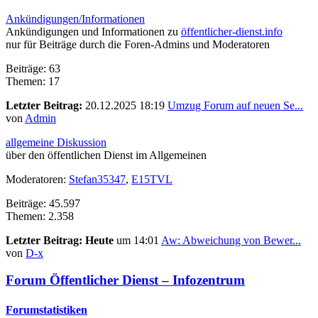
Ankündigungen/Informationen
Ankündigungen und Informationen zu
öffentlicher-dienst.info
nur für Beiträge durch die Foren-Admins und Moderatoren
Beiträge: 63
Themen: 17
Letzter Beitrag:
20.12.2025 18:19
Umzug Forum auf neuen Se...
von
Admin
allgemeine Diskussion
über den öffentlichen Dienst im Allgemeinen
Moderatoren:
Stefan35347
,
E15TVL
Beiträge: 45.597
Themen: 2.358
Letzter Beitrag:
Heute
um 14:01
Aw: Abweichung von Bewer...
von
D-x
Forum Öffentlicher Dienst – Infozentrum
Forumstatistiken