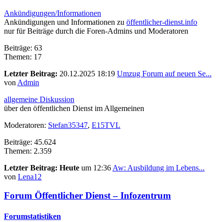
Ankündigungen/Informationen
Ankündigungen und Informationen zu
öffentlicher-dienst.info
nur für Beiträge durch die Foren-Admins und Moderatoren
Beiträge: 63
Themen: 17
Letzter Beitrag:
20.12.2025 18:19
Umzug Forum auf neuen Se...
von
Admin
allgemeine Diskussion
über den öffentlichen Dienst im Allgemeinen
Moderatoren:
Stefan35347
,
E15TVL
Beiträge: 45.624
Themen: 2.359
Letzter Beitrag:
Heute
um 12:36
Aw: Ausbildung im Lebens...
von
Lena12
Forum Öffentlicher Dienst – Infozentrum
Forumstatistiken