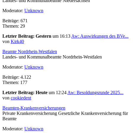
Landes- und Kommunalbeamte Niedersachsen
Moderator:
Unknown
Beiträge: 671
Themen: 29
Letzter Beitrag:
Gestern
um 16:13
Aw: Auswirkungen des BVe...
von
Kirk40
Beamte Nordrhein-Westfalen
Landes- und Kommunalbeamte Nordrhein-Westfalen
Moderator:
Unknown
Beiträge: 4.122
Themen: 177
Letzter Beitrag:
Heute
um 12:24
Aw: Besoldungsrunde 2025...
von
cookiedent
Beamten-Krankenversicherungen
Private Krankenversicherung Gesetzliche Krankenversicherung für
Beamte
Moderator:
Unknown