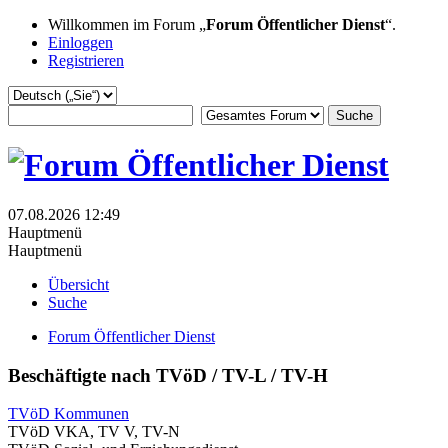
Willkommen im Forum „
Forum Öffentlicher Dienst
“.
Einloggen
Registrieren
07.08.2026 12:49
Hauptmenü
Hauptmenü
Übersicht
Suche
Forum Öffentlicher Dienst
Beschäftigte nach TVöD / TV-L / TV-H
TVöD Kommunen
TVöD VKA, TV V, TV-N