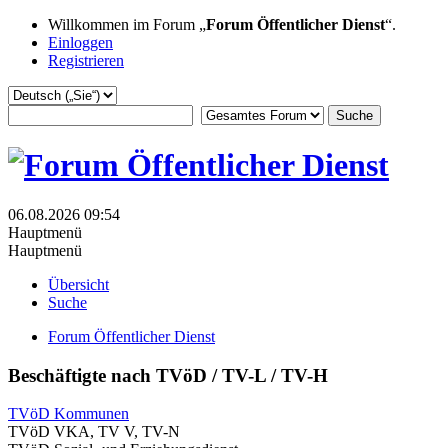
Willkommen im Forum „
Forum Öffentlicher Dienst
“.
Einloggen
Registrieren
06.08.2026 09:54
Hauptmenü
Hauptmenü
Übersicht
Suche
Forum Öffentlicher Dienst
Beschäftigte nach TVöD / TV-L / TV-H
TVöD Kommunen
TVöD VKA, TV V, TV-N