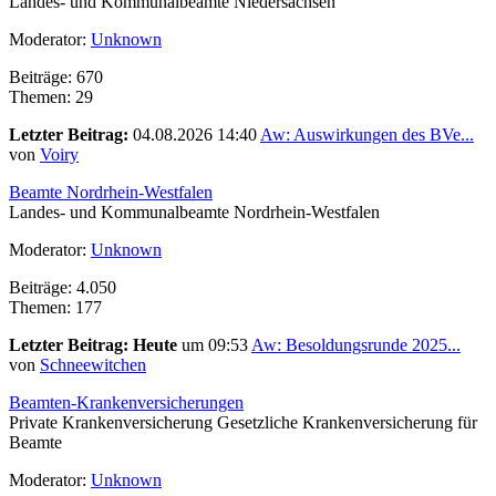
Landes- und Kommunalbeamte Niedersachsen
Moderator:
Unknown
Beiträge: 670
Themen: 29
Letzter Beitrag:
04.08.2026 14:40
Aw: Auswirkungen des BVe...
von
Voiry
Beamte Nordrhein-Westfalen
Landes- und Kommunalbeamte Nordrhein-Westfalen
Moderator:
Unknown
Beiträge: 4.050
Themen: 177
Letzter Beitrag:
Heute
um 09:53
Aw: Besoldungsrunde 2025...
von
Schneewitchen
Beamten-Krankenversicherungen
Private Krankenversicherung Gesetzliche Krankenversicherung für
Beamte
Moderator:
Unknown