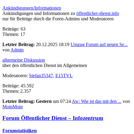
Ankündigungen/Informationen
Ankündigungen und Informationen zu
öffentlicher-dienst.info
nur für Beiträge durch die Foren-Admins und Moderatoren
Beiträge: 63
Themen: 17
Letzter Beitrag:
20.12.2025 18:19
Umzug Forum auf neuen Se...
von
Admin
allgemeine Diskussion
über den öffentlichen Dienst im Allgemeinen
Moderatoren:
Stefan35347
,
E15TVL
Beiträge: 45.592
Themen: 2.357
Letzter Beitrag:
Gestern
um 07:24
Aw: Wie ist das mit den ...
von
MoinMoin
Forum Öffentlicher Dienst – Infozentrum
Forumstatistiken