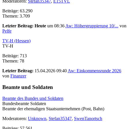
Moderatoren:
Stefan35347
,
E15TVL
Beiträge: 63.290
Themen: 3.709
Letzter Beitrag:
Heute
um 08:36
Aw: Höhergruppierung 10/...
von
Pelfe
TV-H (Hessen)
TV-H
Beiträge: 713
Themen: 78
Letzter Beitrag:
15.04.2026 09:40
Aw: Einkommensrunde 2026
von
Finanzer
Beamte und Soldaten
Beamte des Bundes und Soldaten
Bundesbeamte Soldaten
Beamte der ehemaligen Staatsunternehmen (Post, Bahn)
Moderatoren:
Unknown
,
Stefan35347
,
SwenTanortsch
Beiträge: 57.561