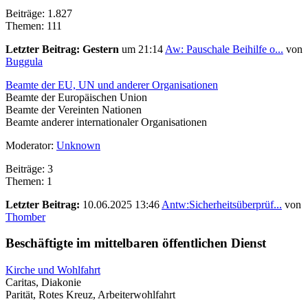
Beiträge: 1.827
Themen: 111
Letzter Beitrag:
Gestern
um 21:14
Aw: Pauschale Beihilfe o...
von
Buggula
Beamte der EU, UN und anderer Organisationen
Beamte der Europäischen Union
Beamte der Vereinten Nationen
Beamte anderer internationaler Organisationen
Moderator:
Unknown
Beiträge: 3
Themen: 1
Letzter Beitrag:
10.06.2025 13:46
Antw:Sicherheitsüberprüf...
von
Thomber
Beschäftigte im mittelbaren öffentlichen Dienst
Kirche und Wohlfahrt
Caritas, Diakonie
Parität, Rotes Kreuz, Arbeiterwohlfahrt