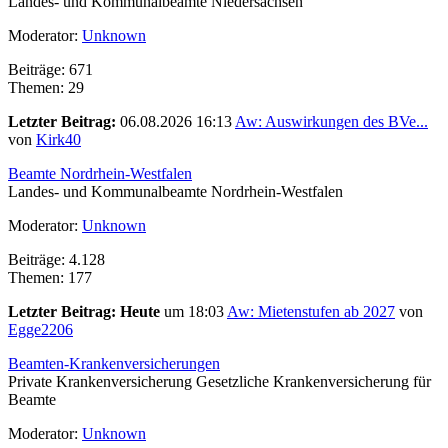
Landes- und Kommunalbeamte Niedersachsen
Moderator:
Unknown
Beiträge: 671
Themen: 29
Letzter Beitrag:
06.08.2026 16:13
Aw: Auswirkungen des BVe...
von
Kirk40
Beamte Nordrhein-Westfalen
Landes- und Kommunalbeamte Nordrhein-Westfalen
Moderator:
Unknown
Beiträge: 4.128
Themen: 177
Letzter Beitrag:
Heute
um 18:03
Aw: Mietenstufen ab 2027
von
Egge2206
Beamten-Krankenversicherungen
Private Krankenversicherung Gesetzliche Krankenversicherung für
Beamte
Moderator:
Unknown