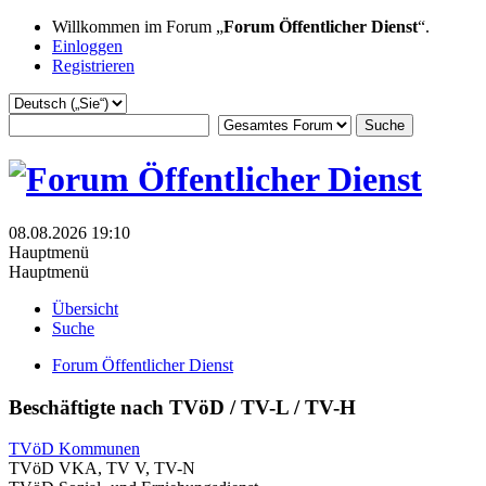
Willkommen im Forum „
Forum Öffentlicher Dienst
“.
Einloggen
Registrieren
08.08.2026 19:10
Hauptmenü
Hauptmenü
Übersicht
Suche
Forum Öffentlicher Dienst
Beschäftigte nach TVöD / TV-L / TV-H
TVöD Kommunen
TVöD VKA, TV V, TV-N