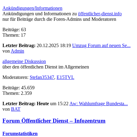
Ankündigungen/Informationen
Ankündigungen und Informationen zu
öffentlicher-dienst.info
nur für Beiträge durch die Foren-Admins und Moderatoren
Beiträge: 63
Themen: 17
Letzter Beitrag:
20.12.2025 18:19
Umzug Forum auf neuen Se...
von
Admin
allgemeine Diskussion
über den öffentlichen Dienst im Allgemeinen
Moderatoren:
Stefan35347
,
E15TVL
Beiträge: 45.659
Themen: 2.359
Letzter Beitrag:
Heute
um 15:22
Aw: Wahlumfrage Bundesta...
von
BAT
Forum Öffentlicher Dienst – Infozentrum
Forumstatistiken