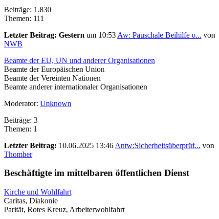
Beiträge: 1.830
Themen: 111
Letzter Beitrag:
Gestern
um 10:53
Aw: Pauschale Beihilfe o...
von
NWB
Beamte der EU, UN und anderer Organisationen
Beamte der Europäischen Union
Beamte der Vereinten Nationen
Beamte anderer internationaler Organisationen
Moderator:
Unknown
Beiträge: 3
Themen: 1
Letzter Beitrag:
10.06.2025 13:46
Antw:Sicherheitsüberprüf...
von
Thomber
Beschäftigte im mittelbaren öffentlichen Dienst
Kirche und Wohlfahrt
Caritas, Diakonie
Parität, Rotes Kreuz, Arbeiterwohlfahrt