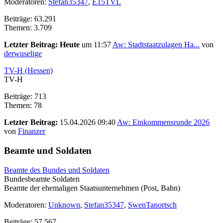
Moderatoren:
Stefan35347
,
E15TVL
Beiträge: 63.291
Themen: 3.709
Letzter Beitrag:
Heute
um 11:57
Aw: Stadtstaatzulagen Ha...
von
derwuselige
TV-H (Hessen)
TV-H
Beiträge: 713
Themen: 78
Letzter Beitrag:
15.04.2026 09:40
Aw: Einkommensrunde 2026
von
Finanzer
Beamte und Soldaten
Beamte des Bundes und Soldaten
Bundesbeamte Soldaten
Beamte der ehemaligen Staatsunternehmen (Post, Bahn)
Moderatoren:
Unknown
,
Stefan35347
,
SwenTanortsch
Beiträge: 57.567