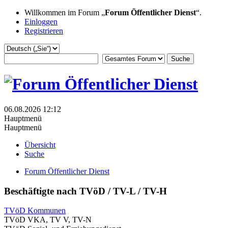
Willkommen im Forum „
Forum Öffentlicher Dienst
“.
Einloggen
Registrieren
06.08.2026 12:12
Hauptmenü
Hauptmenü
Übersicht
Suche
Forum Öffentlicher Dienst
Beschäftigte nach TVöD / TV-L / TV-H
TVöD Kommunen
TVöD VKA, TV V, TV-N