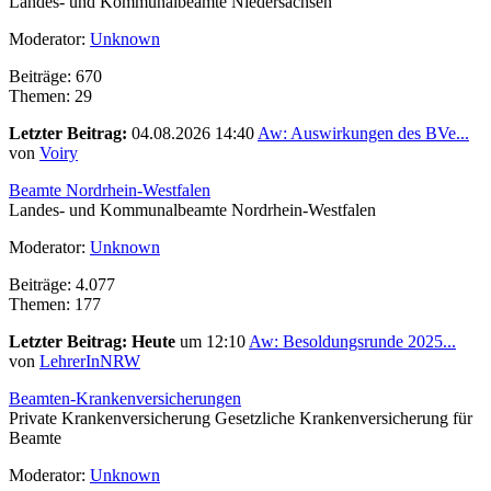
Landes- und Kommunalbeamte Niedersachsen
Moderator:
Unknown
Beiträge: 670
Themen: 29
Letzter Beitrag:
04.08.2026 14:40
Aw: Auswirkungen des BVe...
von
Voiry
Beamte Nordrhein-Westfalen
Landes- und Kommunalbeamte Nordrhein-Westfalen
Moderator:
Unknown
Beiträge: 4.077
Themen: 177
Letzter Beitrag:
Heute
um 12:10
Aw: Besoldungsrunde 2025...
von
LehrerInNRW
Beamten-Krankenversicherungen
Private Krankenversicherung Gesetzliche Krankenversicherung für
Beamte
Moderator:
Unknown