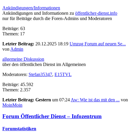
Ankündigungen/Informationen
Ankündigungen und Informationen zu
öffentlicher-dienst.info
nur für Beiträge durch die Foren-Admins und Moderatoren
Beiträge: 63
Themen: 17
Letzter Beitrag:
20.12.2025 18:19
Umzug Forum auf neuen Se...
von
Admin
allgemeine Diskussion
über den öffentlichen Dienst im Allgemeinen
Moderatoren:
Stefan35347
,
E15TVL
Beiträge: 45.592
Themen: 2.357
Letzter Beitrag:
Gestern
um 07:24
Aw: Wie ist das mit den ...
von
MoinMoin
Forum Öffentlicher Dienst – Infozentrum
Forumstatistiken