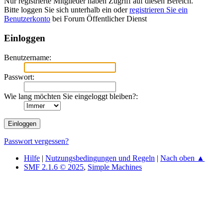
Nur registrierte Mitglieder haben Zugriff auf diesen Bereich.
Bitte loggen Sie sich unterhalb ein oder
registrieren Sie ein
Benutzerkonto
bei Forum Öffentlicher Dienst
Einloggen
Benutzername:
Passwort:
Wie lang möchten Sie eingeloggt bleiben?:
Passwort vergessen?
Hilfe
|
Nutzungsbedingungen und Regeln
|
Nach oben ▲
SMF 2.1.6 © 2025
,
Simple Machines