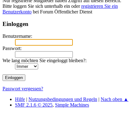
Nur registrierte Mitglieder haben Zugriff auf diesen Bereich.
Bitte loggen Sie sich unterhalb ein oder
registrieren Sie ein
Benutzerkonto
bei Forum Öffentlicher Dienst
Einloggen
Benutzername:
Passwort:
Wie lang möchten Sie eingeloggt bleiben?:
Passwort vergessen?
Hilfe
|
Nutzungsbedingungen und Regeln
|
Nach oben ▲
SMF 2.1.6 © 2025
,
Simple Machines